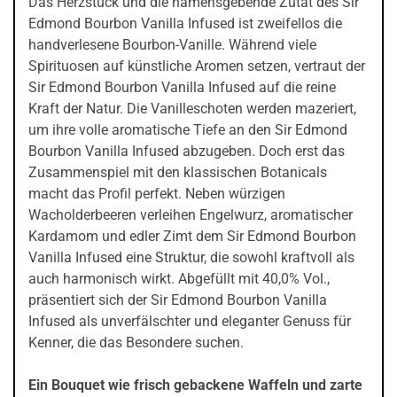
Das Herzstück und die namensgebende Zutat des Sir
Edmond Bourbon Vanilla Infused ist zweifellos die
handverlesene Bourbon-Vanille. Während viele
Spirituosen auf künstliche Aromen setzen, vertraut der
Sir Edmond Bourbon Vanilla Infused auf die reine
Kraft der Natur. Die Vanilleschoten werden mazeriert,
um ihre volle aromatische Tiefe an den Sir Edmond
Bourbon Vanilla Infused abzugeben. Doch erst das
Zusammenspiel mit den klassischen Botanicals
macht das Profil perfekt. Neben würzigen
Wacholderbeeren verleihen Engelwurz, aromatischer
Kardamom und edler Zimt dem Sir Edmond Bourbon
Vanilla Infused eine Struktur, die sowohl kraftvoll als
auch harmonisch wirkt. Abgefüllt mit 40,0% Vol.,
präsentiert sich der Sir Edmond Bourbon Vanilla
Infused als unverfälschter und eleganter Genuss für
Kenner, die das Besondere suchen.
Ein Bouquet wie frisch gebackene Waffeln und zarte