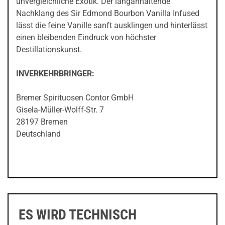
unvergleichliche Exotik. Der langanhaltende
Nachklang des Sir Edmond Bourbon Vanilla Infused
lässt die feine Vanille sanft ausklingen und hinterlässt
einen bleibenden Eindruck von höchster
Destillationskunst.
INVERKEHRBRINGER:
Bremer Spirituosen Contor GmbH
Gisela-Müller-Wolff-Str. 7
28197 Bremen
Deutschland
ES WIRD TECHNISCH