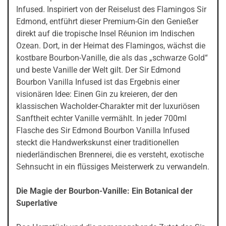
Infused. Inspiriert von der Reiselust des Flamingos Sir
Edmond, entführt dieser Premium-Gin den Genießer
direkt auf die tropische Insel Réunion im Indischen
Ozean. Dort, in der Heimat des Flamingos, wächst die
kostbare Bourbon-Vanille, die als das „schwarze Gold“
und beste Vanille der Welt gilt. Der Sir Edmond
Bourbon Vanilla Infused ist das Ergebnis einer
visionären Idee: Einen Gin zu kreieren, der den
klassischen Wacholder-Charakter mit der luxuriösen
Sanftheit echter Vanille vermählt. In jeder 700ml
Flasche des Sir Edmond Bourbon Vanilla Infused
steckt die Handwerkskunst einer traditionellen
niederländischen Brennerei, die es versteht, exotische
Sehnsucht in ein flüssiges Meisterwerk zu verwandeln.
Die Magie der Bourbon-Vanille: Ein Botanical der
Superlative