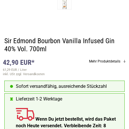
Sir Edmond Bourbon Vanilla Infused Gin
40% Vol. 700ml
42,90 EUR*
Mehr Produktdetails
61,29 EUR / Liter
inkl. USt
zzgl. Versandkosten
Sofort versandfähig, ausreichende Stückzahl
Lieferzeit 1-2 Werktage
Wenn Du jetzt bestellst, wird das Paket
noch Heute versendet.
Verbleibende Zeit:
8