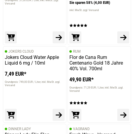
Grundpreis: 57,00 EUR / Liter
inkl. MwSt. zzgl.
Sie sparen 58%
(4,00 EUR)
Versand
inkl. MwSt. zzgl. Versand
JOKERS CLOUD
RUM
Jokers Cloud Water Apple
Flor de Cana Rum
Liquid 6 mg / 10ml
Centenario Gold 18 Jahre
40% Vol. 700ml
7,49 EUR*
49,90 EUR*
Grundpreis: 749,00 EUR / Liter
inkl. MwSt. zzgl.
Versand
Grundpreis: 71,29 EUR / Liter
inkl. MwSt. zzgl.
Versand
DINNER LADY
VAGRAND