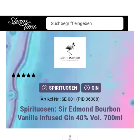
Spirituosen
Gin
Sir Edmond Bourbon Vanilla Infused Gin 40% Vol. 700ml
Steam time
SPIRITUOSEN
GIN
Artikel-Nr.: SE-001 (PID 36388)
Spirituosen: Sir Edmond Bourbon
Vanilla Infused Gin 40% Vol. 700ml