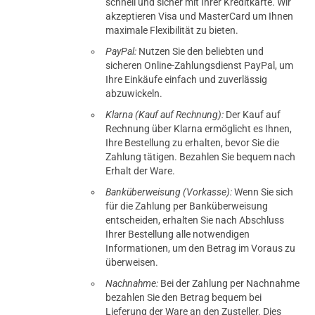
schnell und sicher mit Ihrer Kreditkarte. Wir
akzeptieren Visa und MasterCard um Ihnen
maximale Flexibilität zu bieten.
PayPal:
Nutzen Sie den beliebten und
sicheren Online-Zahlungsdienst PayPal, um
Ihre Einkäufe einfach und zuverlässig
abzuwickeln.
Klarna (Kauf auf Rechnung):
Der Kauf auf
Rechnung über Klarna ermöglicht es Ihnen,
Ihre Bestellung zu erhalten, bevor Sie die
Zahlung tätigen. Bezahlen Sie bequem nach
Erhalt der Ware.
Banküberweisung (Vorkasse):
Wenn Sie sich
für die Zahlung per Banküberweisung
entscheiden, erhalten Sie nach Abschluss
Ihrer Bestellung alle notwendigen
Informationen, um den Betrag im Voraus zu
überweisen.
Nachnahme:
Bei der Zahlung per Nachnahme
bezahlen Sie den Betrag bequem bei
Lieferung der Ware an den Zusteller. Dies