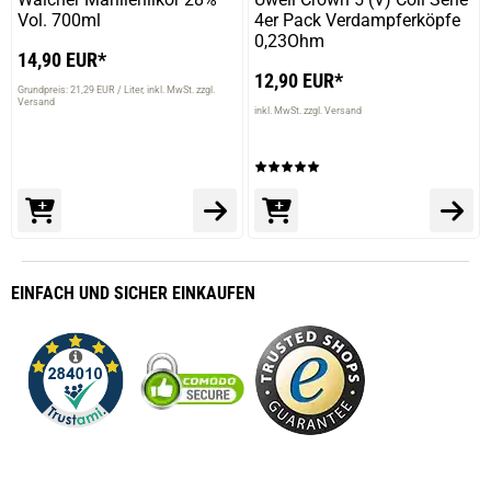
Vol. 700ml
4er Pack Verdampferköpfe
0,23Ohm
14,90 EUR*
12,90 EUR*
Grundpreis: 21,29 EUR / Liter
inkl. MwSt. zzgl.
Versand
inkl. MwSt. zzgl. Versand
EINFACH
UND SICHER
EINKAUFEN