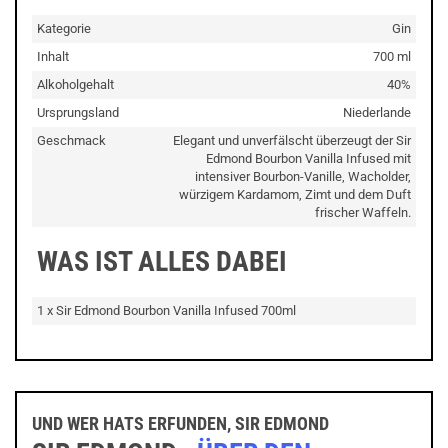
Kategorie
Gin
Inhalt
700 ml
Alkoholgehalt
40%
Ursprungsland
Niederlande
Geschmack
Elegant und unverfälscht überzeugt der Sir
Edmond Bourbon Vanilla Infused mit
intensiver Bourbon-Vanille, Wacholder,
würzigem Kardamom, Zimt und dem Duft
frischer Waffeln.
WAS IST ALLES DABEI
1 x Sir Edmond Bourbon Vanilla Infused 700ml
UND WER HATS ERFUNDEN, SIR EDMOND