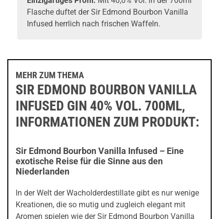
Einzigartiges Profil:
Mit 40,0% Vol. in der 700ml
Flasche duftet der Sir Edmond Bourbon Vanilla
Infused herrlich nach frischen Waffeln.
MEHR ZUM THEMA
SIR EDMOND BOURBON VANILLA
INFUSED GIN 40% VOL. 700ML,
INFORMATIONEN ZUM PRODUKT:
Sir Edmond Bourbon Vanilla Infused – Eine
exotische Reise für die Sinne aus den
Niederlanden
In der Welt der Wacholderdestillate gibt es nur wenige
Kreationen, die so mutig und zugleich elegant mit
Aromen spielen wie der Sir Edmond Bourbon Vanilla