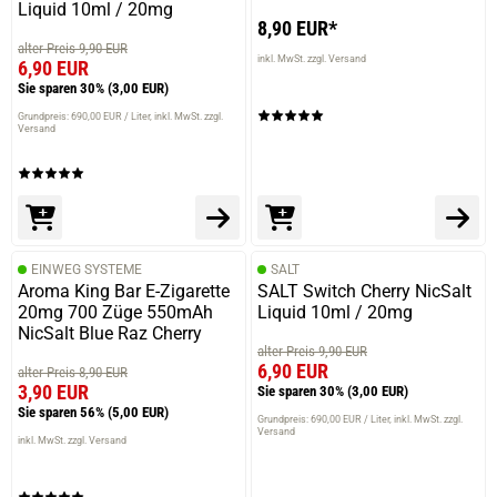
Liquid 10ml / 20mg
8,90 EUR*
alter Preis 9,90 EUR
inkl. MwSt. zzgl. Versand
6,90 EUR
Sie sparen 30%
(3,00 EUR)
Grundpreis: 690,00 EUR / Liter
inkl. MwSt. zzgl.
Versand
EINWEG SYSTEME
SALT
Aroma King Bar E-Zigarette
SALT Switch Cherry NicSalt
20mg 700 Züge 550mAh
Liquid 10ml / 20mg
NicSalt Blue Raz Cherry
alter Preis 9,90 EUR
6,90 EUR
alter Preis 8,90 EUR
3,90 EUR
Sie sparen 30%
(3,00 EUR)
Sie sparen 56%
(5,00 EUR)
Grundpreis: 690,00 EUR / Liter
inkl. MwSt. zzgl.
Versand
inkl. MwSt. zzgl. Versand