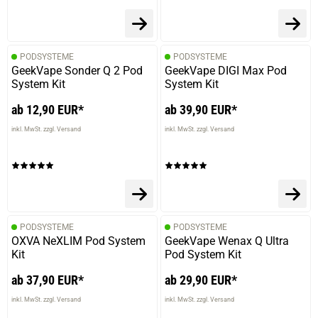
PODSYSTEME
PODSYSTEME
GeekVape Sonder Q 2 Pod
GeekVape DIGI Max Pod
System Kit
System Kit
ab 12,90 EUR*
ab 39,90 EUR*
inkl. MwSt. zzgl. Versand
inkl. MwSt. zzgl. Versand
PODSYSTEME
PODSYSTEME
OXVA NeXLIM Pod System
GeekVape Wenax Q Ultra
Kit
Pod System Kit
ab 37,90 EUR*
ab 29,90 EUR*
inkl. MwSt. zzgl. Versand
inkl. MwSt. zzgl. Versand