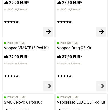
ab 29,90 EUR*
ab 28,90 EUR*
inkl. MwSt. zzgl. Versand
inkl. MwSt. zzgl. Versand
PODSYSTEME
PODSYSTEME
Voopoo VMATE i3 Pod Kit
Voopoo Drag X3 Kit
ab 22,90 EUR*
ab 37,90 EUR*
inkl. MwSt. zzgl. Versand
inkl. MwSt. zzgl. Versand
prev
next
PODSYSTEME
PODSYSTEME
SMOK Novo 6 Pod Kit
Vaporesso LUXE Q3 Pod Kit