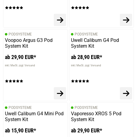
PODSYSTEME
PODSYSTEME
Voopoo Argus G3 Pod
Uwell Caliburn G4 Pod
System Kit
System Kit
ab 29,90 EUR*
ab 28,90 EUR*
inkl. MwSt. zzgl. Versand
inkl. MwSt. zzgl. Versand
PODSYSTEME
PODSYSTEME
Uwell Caliburn G4 Mini Pod
Vaporesso XROS 5 Pod
System Kit
System Kit
ab 15,90 EUR*
ab 29,90 EUR*