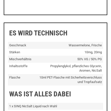
ES WIRD TECHNISCH
Geschmack
Wassermelone, Frische
Stärken
10mg, 20mg
Mischverhältnis
50% VG / 50% PG
Inhaltsstoffe
Propylenglykol, pflanzliches Glycerin,
Aromen, NicSalt
Flasche
10ml PET-Flasche mit Sicherheitsverschluss
und Tropfaufsatz
WAS IST ALLES DABEI
1 x SINQ NicSalt Liquid nach Wahl