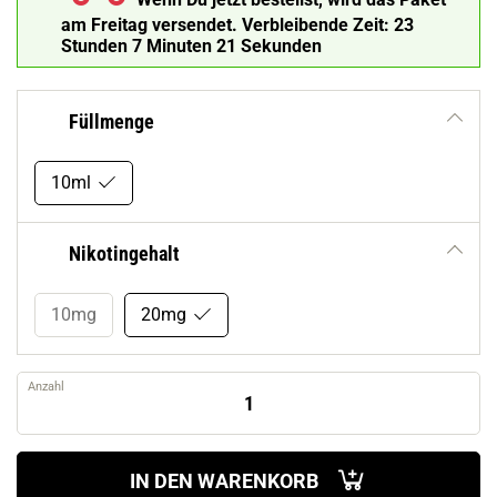
am Freitag versendet.
Verbleibende Zeit:
23
Stunden 7 Minuten 20 Sekunden
Füllmenge
10ml
Nikotingehalt
10mg
20mg
Anzahl
IN DEN WARENKORB