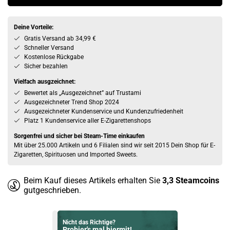
Deine Vorteile:
Gratis Versand ab 34,99 €
Schneller Versand
Kostenlose Rückgabe
Sicher bezahlen
Vielfach ausgzeichnet:
Bewertet als „Ausgezeichnet” auf Trustami
Ausgezeichneter Trend Shop 2024
Ausgezeichneter Kundenservice und Kundenzufriedenheit
Platz 1 Kundenservice aller E-Zigarettenshops
Sorgenfrei und sicher bei Steam-Time einkaufen
Mit über 25.000 Artikeln und 6 Filialen sind wir seit 2015 Dein Shop für E-
Zigaretten, Spirituosen und Imported Sweets.
Beim Kauf dieses Artikels erhalten Sie
3,3
Steamcoins
gutgeschrieben.
Nicht das Richtige?
Probier's mal hiermit!