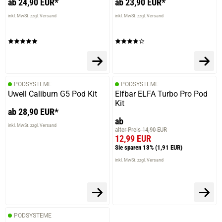
ab 24,90 EUR*
ab 23,90 EUR*
inkl. MwSt. zzgl. Versand
inkl. MwSt. zzgl. Versand
PODSYSTEME
PODSYSTEME
Uwell Caliburn G5 Pod Kit
Elfbar ELFA Turbo Pro Pod
Kit
ab 28,90 EUR*
ab
inkl. MwSt. zzgl. Versand
alter Preis 14,90 EUR
12,99 EUR
Sie sparen 13%
(1,91 EUR)
inkl. MwSt. zzgl. Versand
PODSYSTEME