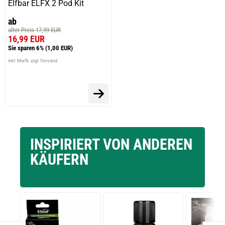
Elfbar ELFX 2 Pod Kit
ab
alter Preis 17,99 EUR
16,99 EUR
Sie sparen 6%
(1,00 EUR)
inkl. MwSt. zzgl. Versand
INSPIRIERT VON ANDEREN
KÄUFERN