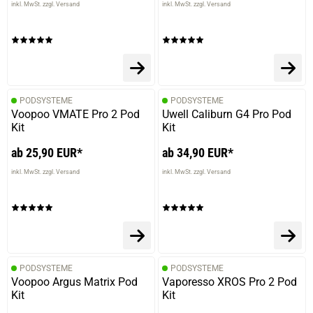
inkl. MwSt. zzgl. Versand
inkl. MwSt. zzgl. Versand
PODSYSTEME
PODSYSTEME
Voopoo VMATE Pro 2 Pod
Uwell Caliburn G4 Pro Pod
Kit
Kit
ab 25,90 EUR*
ab 34,90 EUR*
inkl. MwSt. zzgl. Versand
inkl. MwSt. zzgl. Versand
PODSYSTEME
PODSYSTEME
Voopoo Argus Matrix Pod
Vaporesso XROS Pro 2 Pod
Kit
Kit