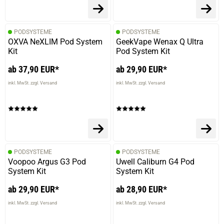
PODSYSTEME
PODSYSTEME
OXVA NeXLIM Pod System
GeekVape Wenax Q Ultra
Kit
Pod System Kit
ab 37,90 EUR*
ab 29,90 EUR*
inkl. MwSt. zzgl. Versand
inkl. MwSt. zzgl. Versand
PODSYSTEME
PODSYSTEME
Voopoo Argus G3 Pod
Uwell Caliburn G4 Pod
System Kit
System Kit
ab 29,90 EUR*
ab 28,90 EUR*
inkl. MwSt. zzgl. Versand
inkl. MwSt. zzgl. Versand