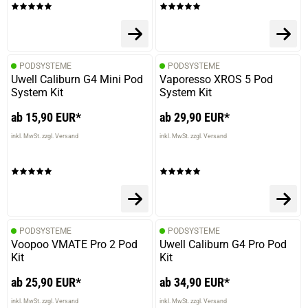
PODSYSTEME
PODSYSTEME
Uwell Caliburn G4 Mini Pod
Vaporesso XROS 5 Pod
System Kit
System Kit
ab 15,90 EUR*
ab 29,90 EUR*
inkl. MwSt. zzgl. Versand
inkl. MwSt. zzgl. Versand
PODSYSTEME
PODSYSTEME
Voopoo VMATE Pro 2 Pod
Uwell Caliburn G4 Pro Pod
Kit
Kit
ab 25,90 EUR*
ab 34,90 EUR*
inkl. MwSt. zzgl. Versand
inkl. MwSt. zzgl. Versand