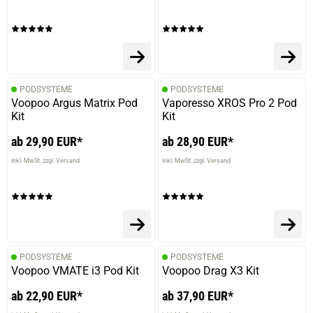
PODSYSTEME
PODSYSTEME
Voopoo Argus Matrix Pod
Vaporesso XROS Pro 2 Pod
Kit
Kit
ab 29,90 EUR*
ab 28,90 EUR*
inkl. MwSt. zzgl. Versand
inkl. MwSt. zzgl. Versand
PODSYSTEME
PODSYSTEME
Voopoo VMATE i3 Pod Kit
Voopoo Drag X3 Kit
ab 22,90 EUR*
ab 37,90 EUR*