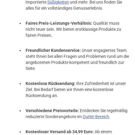
Importierte
Süßigkeiten
und mehr. Bei uns finden Sie
alles für ein vollständiges Genusserlebnis.
Faires Preis-Leistungs-Verhältnis:
Qualität muss
nicht teuer sein. Wir bieten erstklassige Produkte zu
fairen Preisen.
Freundlicher Kundenservice:
Unser engagiertes Team
steht Ihnen bei allen Fragen und Problemen rund um die
prev
next
angebotenen Produkte kompetent und freundlich zur
Seite.
Kostenlose Rücksendung:
Ihre Zufriedenheit ist unser
Ziel. Bei Bedarf bieten wir Ihnen eine kostenlose
Rücksendung an.
Verschiedene Preisvorteile:
Entdecken Sie regelmäßig
reduzierte Sonderangebote im
Outlet-Bereich
.
Kostenloser Versand ab 34,99 Euro:
Ab einem