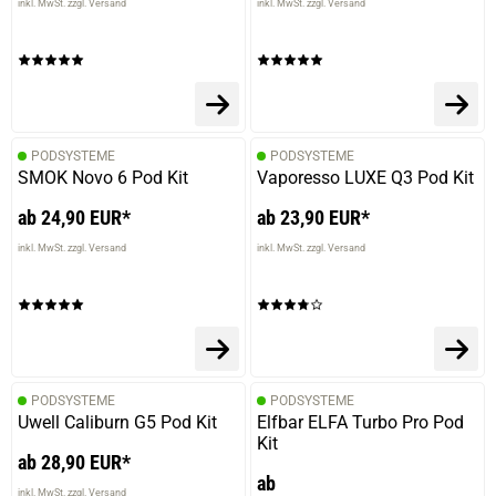
inkl. MwSt. zzgl. Versand
inkl. MwSt. zzgl. Versand
PODSYSTEME
PODSYSTEME
SMOK Novo 6 Pod Kit
Vaporesso LUXE Q3 Pod Kit
ab 24,90 EUR*
ab 23,90 EUR*
inkl. MwSt. zzgl. Versand
inkl. MwSt. zzgl. Versand
PODSYSTEME
PODSYSTEME
Uwell Caliburn G5 Pod Kit
Elfbar ELFA Turbo Pro Pod
Kit
ab 28,90 EUR*
ab
inkl. MwSt. zzgl. Versand