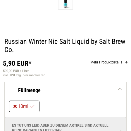
Russian Winter Nic Salt Liquid by Salt Brew
Co.
5,90 EUR*
Mehr Produktdetails
590,00 EUR / Liter
inkl. USt
zzgl. Versandkosten
Füllmenge
10ml
ES TUT UNS LEID ABER ZU DIESEM ARTIKEL SIND AKTUELL
KEINE VARIANTEN
LIEFERBAR.