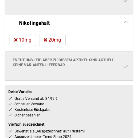
Nikotingehalt
10mg
20mg
ES TUT UNS LEID ABER ZU DIESEM ARTIKEL SIND AKTUELL
KEINE VARIANTEN
LIEFERBAR.
Deine Vorteile:
Gratis Versand ab 34,99 €
Schneller Versand
Kostenlose Rückgabe
Sicher bezahlen
Vielfach ausgzeichnet:
Bewertet als „Ausgezeichnet” auf Trustami
Ausgezeichneter Trend Shop 2024