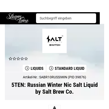
5TEN
Russian Winter Nic Salt Liquid by Salt Brew Co.
Steam time
LIQUIDS
STANDARD LIQUID
Artikel-Nr.: SABR10RUSSIWIN (PID 39876)
5TEN: Russian Winter Nic Salt Liquid
by Salt Brew Co.