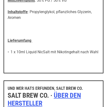
Mischverhältnis
: 50% PG / 50% VG
Inhaltstoffe
: Propylenglykol, pflanzliches Glyzerin,
Aromen
Lieferumfang
1 x 10ml Liquid NicSalt mit Nikotingehalt nach Wahl
UND WER HATS ERFUNDEN, SALT BREW CO.
SALT BREW CO. ·
ÜBER DEN
HERSTELLER