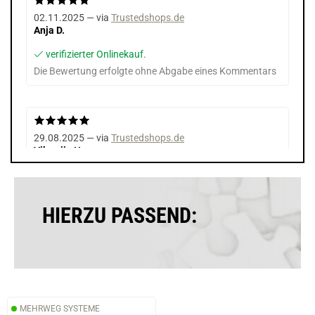
02.11.2025 — via
Trustedshops.de
Anja D.
verifizierter Onlinekauf.
Die Bewertung erfolgte ohne Abgabe eines Kommentars
29.08.2025 — via
Trustedshops.de
Viktoriia H.
verifizierter Onlinekauf.
Die Bewertung erfolgte ohne Abgabe eines Kommentars
HIERZU PASSEND:
MEHRWEG SYSTEME