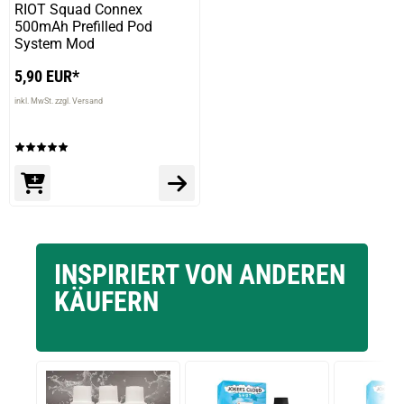
RIOT Squad Connex
500mAh Prefilled Pod
System Mod
5,90 EUR*
inkl. MwSt. zzgl. Versand
INSPIRIERT VON ANDEREN
KÄUFERN