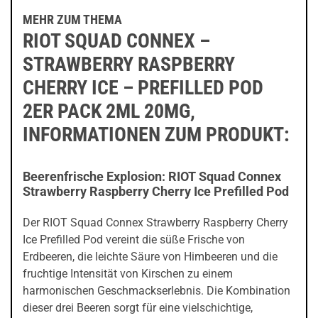
MEHR ZUM THEMA
RIOT SQUAD CONNEX –
STRAWBERRY RASPBERRY
CHERRY ICE – PREFILLED POD
2ER PACK 2ML 20MG,
INFORMATIONEN ZUM PRODUKT:
Beerenfrische Explosion: RIOT Squad Connex
Strawberry Raspberry Cherry Ice Prefilled Pod
Der RIOT Squad Connex Strawberry Raspberry Cherry
Ice Prefilled Pod vereint die süße Frische von
Erdbeeren, die leichte Säure von Himbeeren und die
fruchtige Intensität von Kirschen zu einem
harmonischen Geschmackserlebnis. Die Kombination
dieser drei Beeren sorgt für eine vielschichtige,