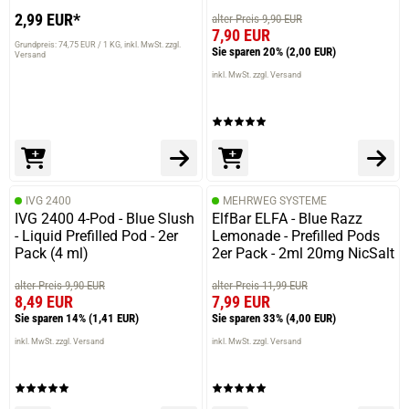
2,99 EUR*
alter Preis 9,90 EUR
7,90 EUR
Grundpreis: 74,75 EUR / 1 KG
inkl. MwSt. zzgl.
Sie sparen 20%
(2,00 EUR)
Versand
inkl. MwSt. zzgl. Versand
IVG 2400
MEHRWEG SYSTEME
IVG 2400 4-Pod - Blue Slush
ElfBar ELFA - Blue Razz
- Liquid Prefilled Pod - 2er
Lemonade - Prefilled Pods
Pack (4 ml)
2er Pack - 2ml 20mg NicSalt
alter Preis 9,90 EUR
alter Preis 11,99 EUR
8,49 EUR
7,99 EUR
Sie sparen 14%
(1,41 EUR)
Sie sparen 33%
(4,00 EUR)
inkl. MwSt. zzgl. Versand
inkl. MwSt. zzgl. Versand