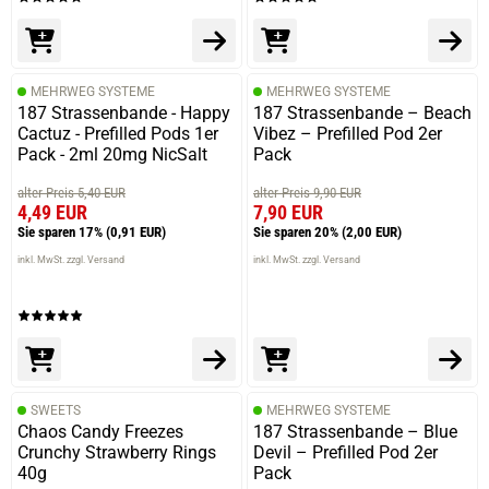
MEHRWEG SYSTEME
MEHRWEG SYSTEME
187 Strassenbande - Happy
187 Strassenbande – Beach
Cactuz - Prefilled Pods 1er
Vibez – Prefilled Pod 2er
Pack - 2ml 20mg NicSalt
Pack
alter Preis 5,40 EUR
alter Preis 9,90 EUR
4,49 EUR
7,90 EUR
Sie sparen 17%
(0,91 EUR)
Sie sparen 20%
(2,00 EUR)
inkl. MwSt. zzgl. Versand
inkl. MwSt. zzgl. Versand
SWEETS
MEHRWEG SYSTEME
Chaos Candy Freezes
187 Strassenbande – Blue
Crunchy Strawberry Rings
Devil – Prefilled Pod 2er
40g
Pack