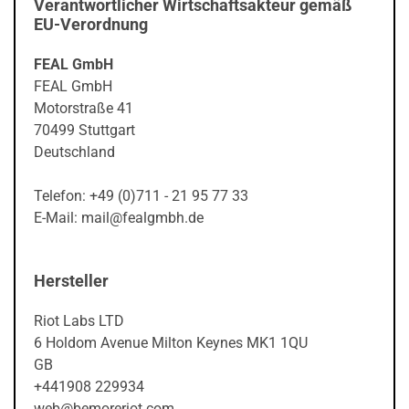
Verantwortlicher Wirtschaftsakteur gemäß
EU-Verordnung
FEAL GmbH
FEAL GmbH
Motorstraße 41
70499 Stuttgart
Deutschland
Telefon: +49 (0)711 - 21 95 77 33
E-Mail: mail@fealgmbh.de
Hersteller
Riot Labs LTD
6 Holdom Avenue Milton Keynes MK1 1QU
GB
+441908 229934
web@bemoreriot.com