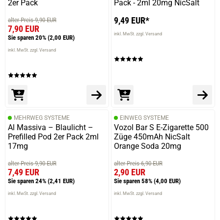
2er Pack
Pack - 2ml 20mg NicSalt
9,49 EUR*
alter Preis 9,90 EUR
7,90 EUR
inkl. MwSt. zzgl. Versand
Sie sparen 20%
(2,00 EUR)
inkl. MwSt. zzgl. Versand
MEHRWEG SYSTEME
EINWEG SYSTEME
Al Massiva – Blaulicht –
Vozol Bar S E-Zigarette 500
Prefilled Pod 2er Pack 2ml
Züge 450mAh NicSalt
17mg
Orange Soda 20mg
alter Preis 9,90 EUR
alter Preis 6,90 EUR
7,49 EUR
2,90 EUR
Sie sparen 24%
(2,41 EUR)
Sie sparen 58%
(4,00 EUR)
inkl. MwSt. zzgl. Versand
inkl. MwSt. zzgl. Versand