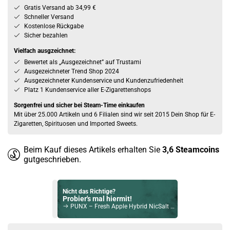
Gratis Versand ab 34,99 €
Schneller Versand
Kostenlose Rückgabe
Sicher bezahlen
Vielfach ausgzeichnet:
Bewertet als „Ausgezeichnet” auf Trustami
Ausgezeichneter Trend Shop 2024
Ausgezeichneter Kundenservice und Kundenzufriedenheit
Platz 1 Kundenservice aller E-Zigarettenshops
Sorgenfrei und sicher bei Steam-Time einkaufen
Mit über 25.000 Artikeln und 6 Filialen sind wir seit 2015 Dein Shop für E-
Zigaretten, Spirituosen und Imported Sweets.
Beim Kauf dieses Artikels erhalten Sie
3,6
Steamcoins
gutgeschrieben.
Nicht das Richtige?
Probier's mal hiermit!
PUNX – Fresh Apple Hybrid NicSalt Liquid by Riot Squad 10ml / 5mg
Bock auf was Neues?