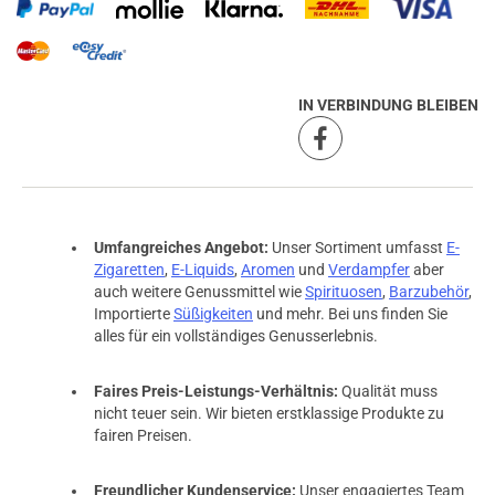
IN VERBINDUNG BLEIBEN
Umfangreiches Angebot:
Unser Sortiment umfasst
E-
Zigaretten
,
E-Liquids
,
Aromen
und
Verdampfer
aber
auch weitere Genussmittel wie
Spirituosen
,
Barzubehör
,
Importierte
Süßigkeiten
und mehr. Bei uns finden Sie
alles für ein vollständiges Genusserlebnis.
Faires Preis-Leistungs-Verhältnis:
Qualität muss
nicht teuer sein. Wir bieten erstklassige Produkte zu
fairen Preisen.
Freundlicher Kundenservice:
Unser engagiertes Team