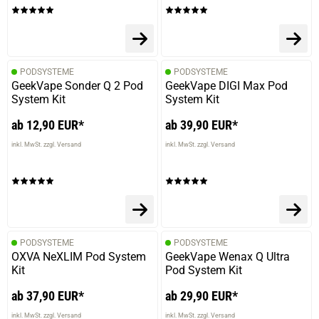
PODSYSTEME
PODSYSTEME
GeekVape Sonder Q 2 Pod
GeekVape DIGI Max Pod
System Kit
System Kit
ab 12,90 EUR*
ab 39,90 EUR*
inkl. MwSt. zzgl. Versand
inkl. MwSt. zzgl. Versand
PODSYSTEME
PODSYSTEME
OXVA NeXLIM Pod System
GeekVape Wenax Q Ultra
Kit
Pod System Kit
ab 37,90 EUR*
ab 29,90 EUR*
inkl. MwSt. zzgl. Versand
inkl. MwSt. zzgl. Versand