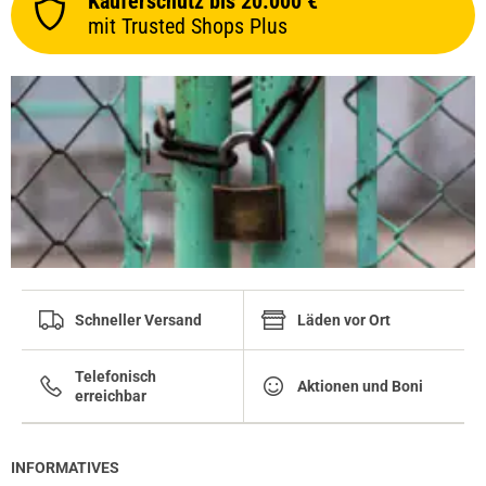
Käuferschutz bis 20.000 €
prev
next
mit Trusted Shops Plus
Schneller Versand
Läden vor Ort
Telefonisch
Aktionen und Boni
erreichbar
INFORMATIVES