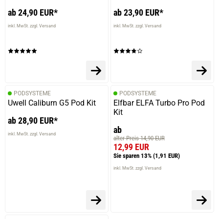
ab 24,90 EUR*
ab 23,90 EUR*
inkl. MwSt. zzgl. Versand
inkl. MwSt. zzgl. Versand
PODSYSTEME
PODSYSTEME
Uwell Caliburn G5 Pod Kit
Elfbar ELFA Turbo Pro Pod
Kit
ab 28,90 EUR*
ab
inkl. MwSt. zzgl. Versand
alter Preis 14,90 EUR
12,99 EUR
Sie sparen 13%
(1,91 EUR)
inkl. MwSt. zzgl. Versand