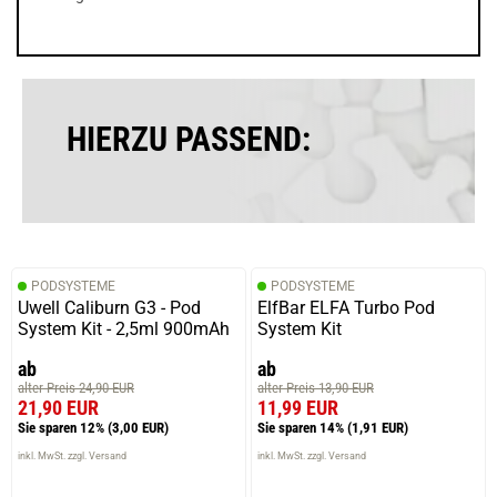
HIERZU PASSEND:
PODSYSTEME
PODSYSTEME
Uwell Caliburn G3 - Pod
ElfBar ELFA Turbo Pod
System Kit - 2,5ml 900mAh
System Kit
ab
ab
alter Preis 24,90 EUR
alter Preis 13,90 EUR
21,90 EUR
11,99 EUR
Sie sparen 12%
(3,00 EUR)
Sie sparen 14%
(1,91 EUR)
inkl. MwSt. zzgl. Versand
inkl. MwSt. zzgl. Versand