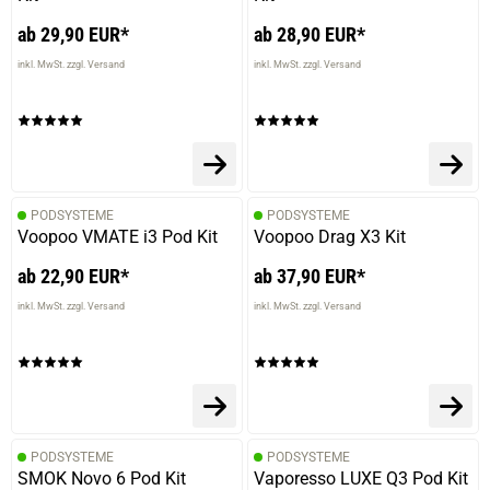
ab 29,90 EUR*
ab 28,90 EUR*
inkl. MwSt. zzgl. Versand
inkl. MwSt. zzgl. Versand
PODSYSTEME
PODSYSTEME
Voopoo VMATE i3 Pod Kit
Voopoo Drag X3 Kit
ab 22,90 EUR*
ab 37,90 EUR*
inkl. MwSt. zzgl. Versand
inkl. MwSt. zzgl. Versand
PODSYSTEME
PODSYSTEME
SMOK Novo 6 Pod Kit
Vaporesso LUXE Q3 Pod Kit