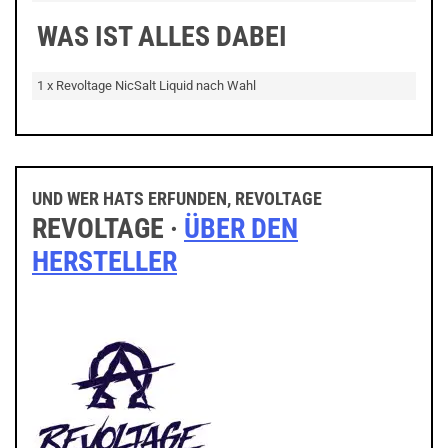
WAS IST ALLES DABEI
1 x Revoltage NicSalt Liquid nach Wahl
UND WER HATS ERFUNDEN, REVOLTAGE
REVOLTAGE ·
ÜBER DEN
HERSTELLER