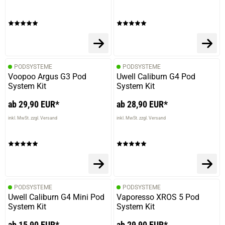
PODSYSTEME
PODSYSTEME
Voopoo Argus G3 Pod
Uwell Caliburn G4 Pod
System Kit
System Kit
ab 29,90 EUR*
ab 28,90 EUR*
inkl. MwSt. zzgl. Versand
inkl. MwSt. zzgl. Versand
PODSYSTEME
PODSYSTEME
Uwell Caliburn G4 Mini Pod
Vaporesso XROS 5 Pod
System Kit
System Kit
ab 15,90 EUR*
ab 29,90 EUR*