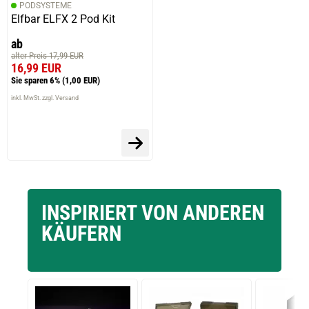
PODSYSTEME
Elfbar ELFX 2 Pod Kit
ab
alter Preis 17,99 EUR
16,99 EUR
Sie sparen 6%
(1,00 EUR)
inkl. MwSt. zzgl. Versand
INSPIRIERT VON ANDEREN
KÄUFERN