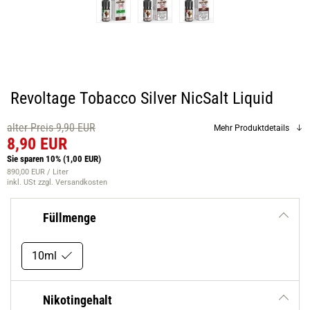
Revoltage Tobacco Silver NicSalt Liquid
alter Preis 9,90 EUR
Mehr Produktdetails
8,90 EUR
Sie sparen 10%
(1,00 EUR)
890,00 EUR / Liter
inkl. USt
zzgl. Versandkosten
Füllmenge
10ml
Nikotingehalt