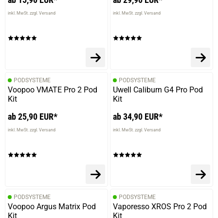
inkl. MwSt. zzgl. Versand
inkl. MwSt. zzgl. Versand
PODSYSTEME
PODSYSTEME
Voopoo VMATE Pro 2 Pod
Uwell Caliburn G4 Pro Pod
Kit
Kit
ab 25,90 EUR*
ab 34,90 EUR*
inkl. MwSt. zzgl. Versand
inkl. MwSt. zzgl. Versand
PODSYSTEME
PODSYSTEME
Voopoo Argus Matrix Pod
Vaporesso XROS Pro 2 Pod
Kit
Kit