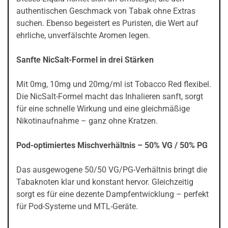
authentischen Geschmack von Tabak ohne Extras
suchen. Ebenso begeistert es Puristen, die Wert auf
ehrliche, unverfälschte Aromen legen.
Sanfte NicSalt-Formel in drei Stärken
Mit 0mg, 10mg und 20mg/ml ist Tobacco Red flexibel.
Die NicSalt-Formel macht das Inhalieren sanft, sorgt
für eine schnelle Wirkung und eine gleichmäßige
Nikotinaufnahme – ganz ohne Kratzen.
Pod-optimiertes Mischverhältnis – 50% VG / 50% PG
Das ausgewogene 50/50 VG/PG-Verhältnis bringt die
Tabaknoten klar und konstant hervor. Gleichzeitig
sorgt es für eine dezente Dampfentwicklung – perfekt
für Pod-Systeme und MTL-Geräte.