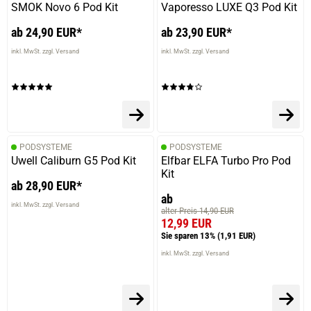
SMOK Novo 6 Pod Kit
Vaporesso LUXE Q3 Pod Kit
ab 24,90 EUR*
ab 23,90 EUR*
inkl. MwSt. zzgl. Versand
inkl. MwSt. zzgl. Versand
PODSYSTEME
PODSYSTEME
Uwell Caliburn G5 Pod Kit
Elfbar ELFA Turbo Pro Pod
Kit
ab 28,90 EUR*
ab
inkl. MwSt. zzgl. Versand
alter Preis 14,90 EUR
12,99 EUR
Sie sparen 13%
(1,91 EUR)
inkl. MwSt. zzgl. Versand