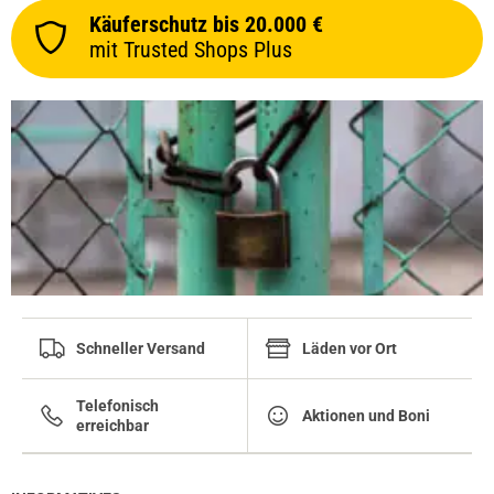
prev
next
Käuferschutz bis 20.000 €
mit Trusted Shops Plus
Schneller Versand
Läden vor Ort
Telefonisch
Aktionen und Boni
erreichbar