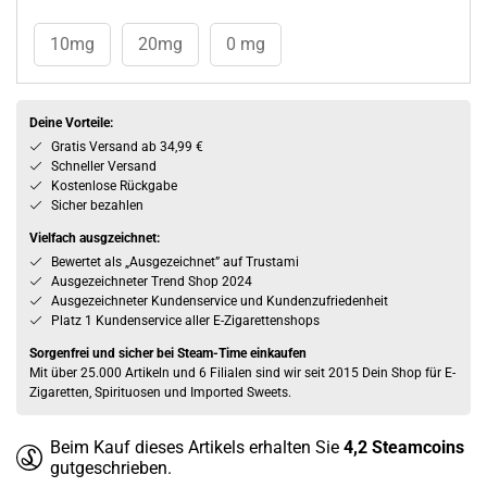
10mg
20mg
0 mg
Deine Vorteile:
Gratis Versand ab 34,99 €
Schneller Versand
Kostenlose Rückgabe
Sicher bezahlen
Vielfach ausgzeichnet:
Bewertet als „Ausgezeichnet” auf Trustami
Ausgezeichneter Trend Shop 2024
Ausgezeichneter Kundenservice und Kundenzufriedenheit
Platz 1 Kundenservice aller E-Zigarettenshops
Sorgenfrei und sicher bei Steam-Time einkaufen
Mit über 25.000 Artikeln und 6 Filialen sind wir seit 2015 Dein Shop für E-
Zigaretten, Spirituosen und Imported Sweets.
Beim Kauf dieses Artikels erhalten Sie
4,2
Steamcoins
gutgeschrieben.