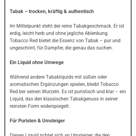
Tabak – trocken, kräftig & authentisch
Im Mittelpunkt steht der reine Tabakgeschmack. Er ist
erdig, leicht herb und ohne jegliche Ablenkung.
Tobacco Red bietet die Essenz von Tabak – pur und
ungeschönt, für Dampfer, die genau das suchen.
Ein Liquid ohne Umwege
Während andere Tabakliquids mit süßen oder
aromatischen Ergänzungen spielen, bleibt Tobacco
Red bei seinen Wurzeln. Es ist puristisch und klar – ein
Liquid, das den klassischen Tabakgenuss in seiner
reinsten Form widerspiegelt.
Für Puristen & Umsteiger
Dieses Liquid richtet sich an Umsteiger, die den