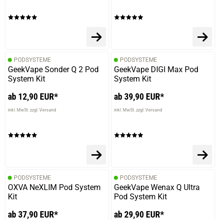
PODSYSTEME
PODSYSTEME
GeekVape Sonder Q 2 Pod
GeekVape DIGI Max Pod
System Kit
System Kit
ab 12,90 EUR*
ab 39,90 EUR*
inkl. MwSt. zzgl. Versand
inkl. MwSt. zzgl. Versand
PODSYSTEME
PODSYSTEME
OXVA NeXLIM Pod System
GeekVape Wenax Q Ultra
Kit
Pod System Kit
ab 37,90 EUR*
ab 29,90 EUR*