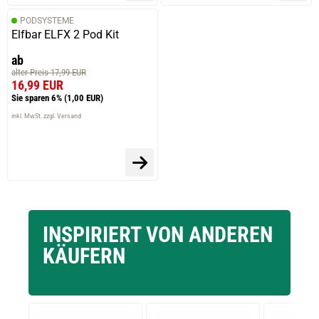
PODSYSTEME
Elfbar ELFX 2 Pod Kit
ab
alter Preis 17,99 EUR
16,99 EUR
Sie sparen 6%
(1,00 EUR)
inkl. MwSt. zzgl. Versand
INSPIRIERT VON ANDEREN
KÄUFERN