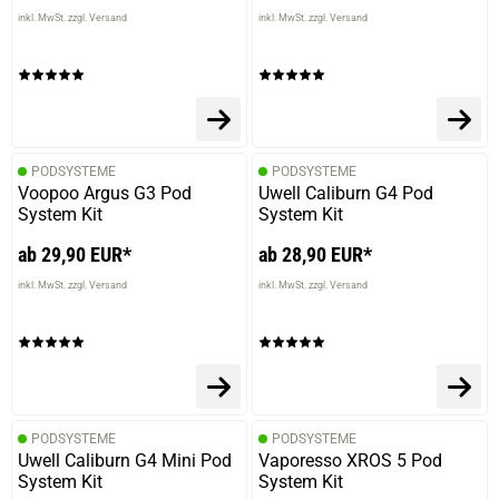
inkl. MwSt. zzgl. Versand
inkl. MwSt. zzgl. Versand
PODSYSTEME
PODSYSTEME
Voopoo Argus G3 Pod
Uwell Caliburn G4 Pod
System Kit
System Kit
ab 29,90 EUR*
ab 28,90 EUR*
inkl. MwSt. zzgl. Versand
inkl. MwSt. zzgl. Versand
PODSYSTEME
PODSYSTEME
Uwell Caliburn G4 Mini Pod
Vaporesso XROS 5 Pod
System Kit
System Kit