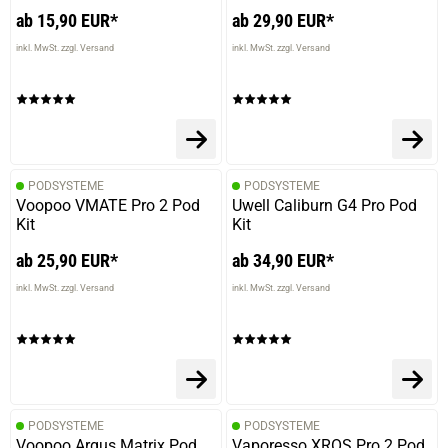
ab 15,90 EUR*
ab 29,90 EUR*
inkl. MwSt. zzgl. Versand
inkl. MwSt. zzgl. Versand
PODSYSTEME
PODSYSTEME
Voopoo VMATE Pro 2 Pod
Uwell Caliburn G4 Pro Pod
Kit
Kit
ab 25,90 EUR*
ab 34,90 EUR*
inkl. MwSt. zzgl. Versand
inkl. MwSt. zzgl. Versand
PODSYSTEME
PODSYSTEME
Voopoo Argus Matrix Pod
Vaporesso XROS Pro 2 Pod