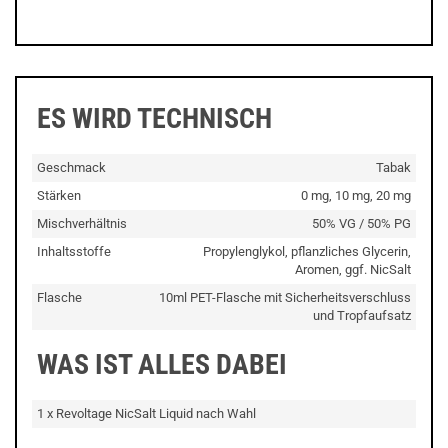
ES WIRD TECHNISCH
Geschmack
Tabak
Stärken
0 mg, 10 mg, 20 mg
Mischverhältnis
50% VG / 50% PG
Inhaltsstoffe
Propylenglykol, pflanzliches Glycerin,
Aromen, ggf. NicSalt
Flasche
10ml PET-Flasche mit Sicherheitsverschluss
und Tropfaufsatz
WAS IST ALLES DABEI
1 x Revoltage NicSalt Liquid nach Wahl