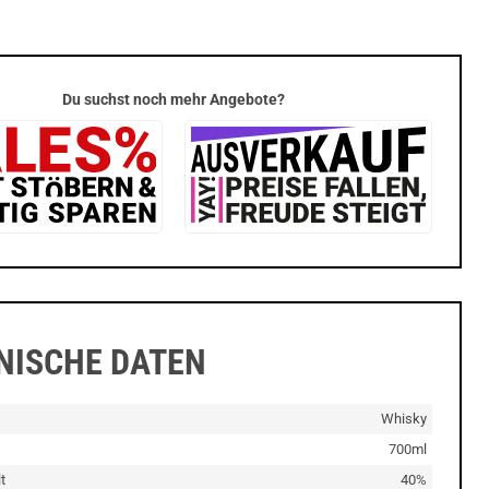
Du suchst noch mehr Angebote?
NISCHE DATEN
Whisky
700ml
t
40%