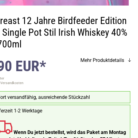
reast 12 Jahre Birdfeeder Edition
Single Pot Stil Irish Whiskey 40%
 700ml
90 EUR*
Mehr Produktdetails
ter
. Versandkosten
ort versandfähig, ausreichende Stückzahl
ferzeit 1-2 Werktage
Wenn Du jetzt bestellst, wird das Paket am Montag