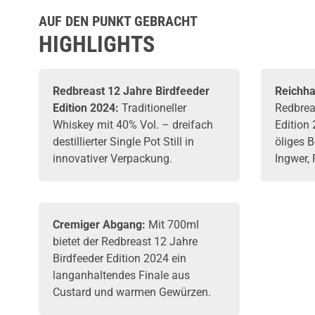
AUF DEN PUNKT GEBRACHT
HIGHLIGHTS
Redbreast
12 Jahre Birdfeeder
Reichha
Edition 2024:
Traditioneller
Redbrea
Whiskey
mit 40% Vol. – dreifach
Edition 
destillierter Single Pot Still in
öliges 
innovativer Verpackung.
Ingwer,
Cremiger Abgang:
Mit 700ml
bietet der Redbreast 12 Jahre
Birdfeeder Edition 2024 ein
langanhaltendes Finale aus
Custard und warmen Gewürzen.