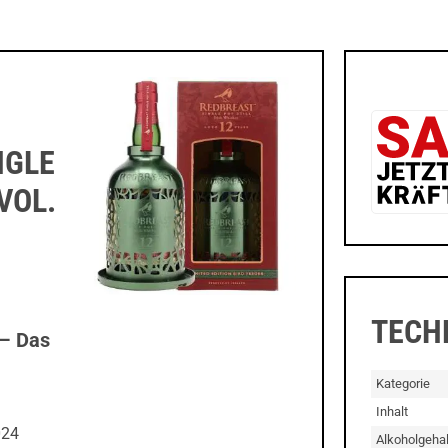
NGLE
VOL.
TECH
 – Das
Kategorie
Inhalt
024
Alkoholgehal