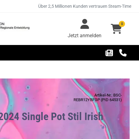
Über 2,5 Millionen Kunden vertrauen Steam-Time
0
Jetzt anmelden
Artikel-Nr.: BSC-
REBR12YBFGP (PID 64531)
024 Single Pot Stil Irish