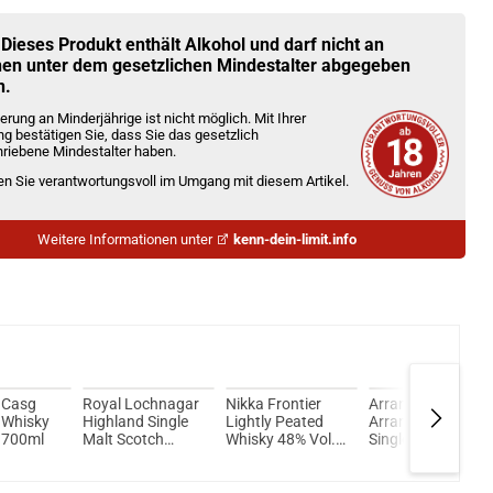
Kröten sparen?
l hier!
Tech Magico 6,5ml Pod Rainbow
 Dieses Produkt enthält Alkohol und darf nicht an
en unter dem gesetzlichen Mindestalter abgegeben
n.
erung an Minderjährige ist nicht möglich. Mit Ihrer
ng bestätigen Sie, dass Sie das gesetzlich
riebene Mindestalter haben.
ien Sie verantwortungsvoll im Umgang mit diesem Artikel.
Weitere Informationen unter
kenn-dein-limit.info
 Casg
Royal Lochnagar
Nikka Frontier
Arran 10 Jahre
Whisky
Highland Single
Lightly Peated
Arran Barley
 700ml
Malt Scotch
Whisky 48% Vol.
Single Malt
Whisky 16 Jahre
500ml
Scotch Whisky
57,5% Vol. 700ml
50% Vol. 700ml