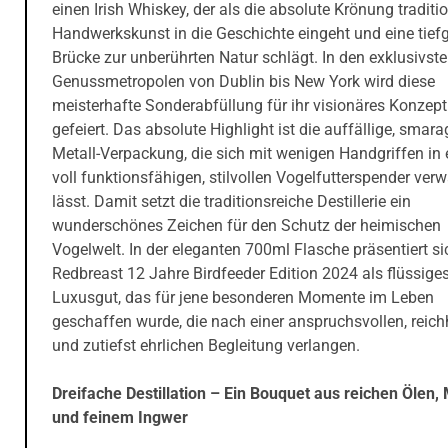
einen Irish Whiskey, der als die absolute Krönung traditio
Handwerkskunst in die Geschichte eingeht und eine tief
Brücke zur unberührten Natur schlägt. In den exklusivst
Genussmetropolen von Dublin bis New York wird diese
meisterhafte Sonderabfüllung für ihr visionäres Konzept
gefeiert. Das absolute Highlight ist die auffällige, smar
Metall-Verpackung, die sich mit wenigen Handgriffen in 
voll funktionsfähigen, stilvollen Vogelfutterspender ver
lässt. Damit setzt die traditionsreiche Destillerie ein
wunderschönes Zeichen für den Schutz der heimischen
Vogelwelt. In der eleganten 700ml Flasche präsentiert si
Redbreast 12 Jahre Birdfeeder Edition 2024 als flüssige
Luxusgut, das für jene besonderen Momente im Leben
geschaffen wurde, die nach einer anspruchsvollen, reich
und zutiefst ehrlichen Begleitung verlangen.
Dreifache Destillation – Ein Bouquet aus reichen Ölen,
und feinem Ingwer