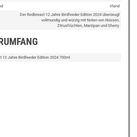
nd
Irland
Der Redbreast 12 Jahre Birdfeeder Edition 2024 überzeugt
vollmundig und würzig mit Noten von Nüssen,
Zitrusfrüchten, Marzipan und Sherry.
ERUMFANG
t 12 Jahre Birdfeeder Edition 2024 700ml