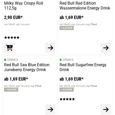
Milky Way Crispy Roll
Red Bull Red Edition
112,5g
Wassermelone Energy Drink
2,90 EUR*
ab 1,69 EUR*
inkl. MwSt. zzgl. Versand
inkl. MwSt. zzgl. Versand
zzgl.
Pfand
+ 0,25 EUR
DRINKS
DRINKS
Red Bull Sea Blue Edition
Red Bull Sugarfree Energy
Juneberry Energy Drink
Drink
ab 1,69 EUR*
ab 1,69 EUR*
inkl. MwSt. zzgl. Versand
zzgl.
Pfand
inkl. MwSt. zzgl. Versand
zzgl.
Pfand
+ 0,25 EUR
+ 0,25 EUR