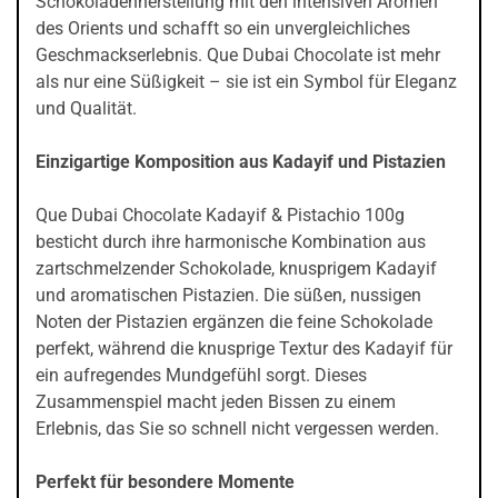
Schokoladenherstellung mit den intensiven Aromen
des Orients und schafft so ein unvergleichliches
Geschmackserlebnis. Que Dubai Chocolate ist mehr
als nur eine Süßigkeit – sie ist ein Symbol für Eleganz
und Qualität.
Einzigartige Komposition aus Kadayif und Pistazien
Que Dubai Chocolate Kadayif & Pistachio 100g
besticht durch ihre harmonische Kombination aus
zartschmelzender Schokolade, knusprigem Kadayif
und aromatischen Pistazien. Die süßen, nussigen
Noten der Pistazien ergänzen die feine Schokolade
perfekt, während die knusprige Textur des Kadayif für
ein aufregendes Mundgefühl sorgt. Dieses
Zusammenspiel macht jeden Bissen zu einem
Erlebnis, das Sie so schnell nicht vergessen werden.
Perfekt für besondere Momente