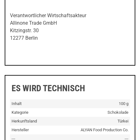
Verantwortlicher Wirtschaftsakteur
Allinone Trade GmbH
Kitzingstr. 30
12277 Berlin
ES WIRD TECHNISCH
Inhalt
100 g
Kategorie
Schokolade
Herkunftsland
Türkei
Hersteller
ALYAN Food Production Co.
---
---