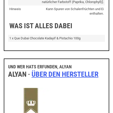
natürlicher Farbstoff (Paprika, Chlorophyll)].
Hinweis
Kann Spuren von Schalenfrüchten und Ei
enthalten.
WAS IST ALLES DABEI
1 x Que Dubai Chocolate Kadayif & Pistachio 100g
UND WER HATS ERFUNDEN, ALYAN
ALYAN ·
ÜBER DEN HERSTELLER