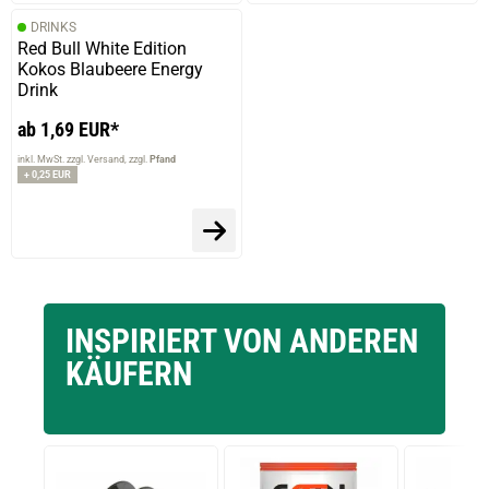
DRINKS
Red Bull White Edition
Kokos Blaubeere Energy
Drink
ab 1,69 EUR*
inkl. MwSt. zzgl. Versand
zzgl.
Pfand
+ 0,25 EUR
INSPIRIERT VON ANDEREN
KÄUFERN