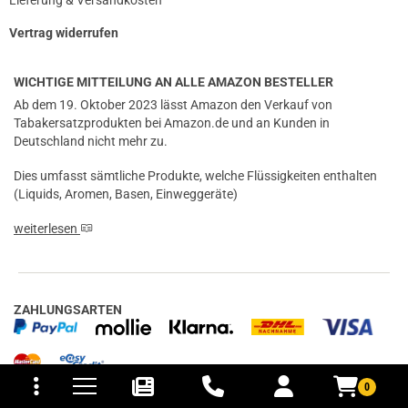
Vertrag widerrufen
WICHTIGE MITTEILUNG AN ALLE AMAZON BESTELLER
Ab dem 19. Oktober 2023 lässt Amazon den Verkauf von
Tabakersatzprodukten bei Amazon.de und an Kunden in
Deutschland nicht mehr zu.
Dies umfasst sämtliche Produkte, welche Flüssigkeiten enthalten
(Liquids, Aromen, Basen, Einweggeräte)
weiterlesen
ZAHLUNGSARTEN
tomaten
fer- und Versandkosten
0
IN VERBINDUNG BLEIBEN