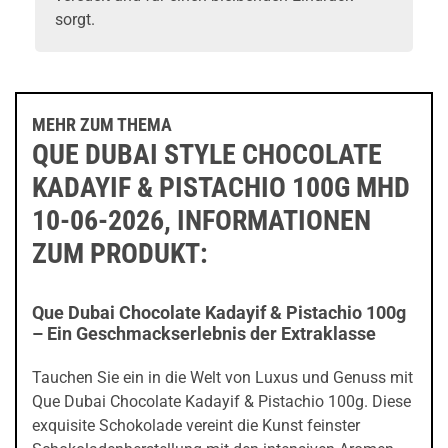
sorgt.
MEHR ZUM THEMA
QUE DUBAI STYLE CHOCOLATE
KADAYIF & PISTACHIO 100G MHD
10-06-2026, INFORMATIONEN
ZUM PRODUKT:
Que Dubai Chocolate Kadayif & Pistachio 100g
– Ein Geschmackserlebnis der Extraklasse
Tauchen Sie ein in die Welt von Luxus und Genuss mit
Que Dubai Chocolate Kadayif & Pistachio 100g. Diese
exquisite Schokolade vereint die Kunst feinster