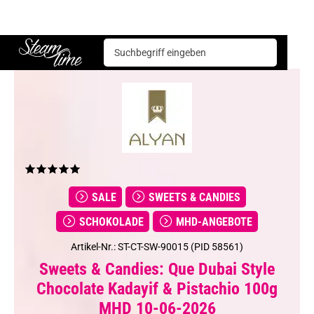
Sweets & Candies
Schokolade
Que Dubai Style Chocolate Kadayif & Pistachio 100g MHD 10-06-2026
Steam time
SALE
SWEETS & CANDIES
SCHOKOLADE
MHD-ANGEBOTE
Artikel-Nr.: ST-CT-SW-90015 (PID 58561)
Sweets & Candies: Que Dubai Style
Chocolate Kadayif & Pistachio 100g
MHD 10-06-2026