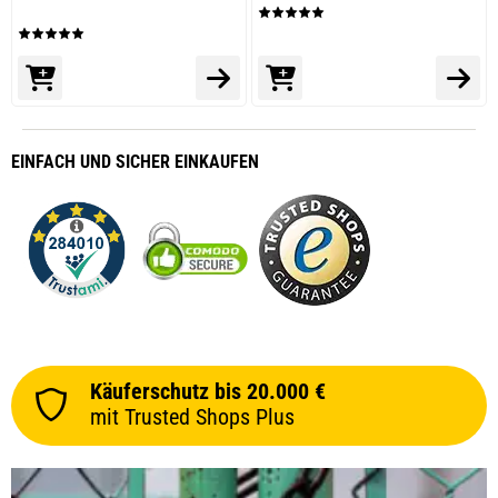
EINFACH
UND SICHER
EINKAUFEN
Käuferschutz bis 20.000 €
mit Trusted Shops Plus