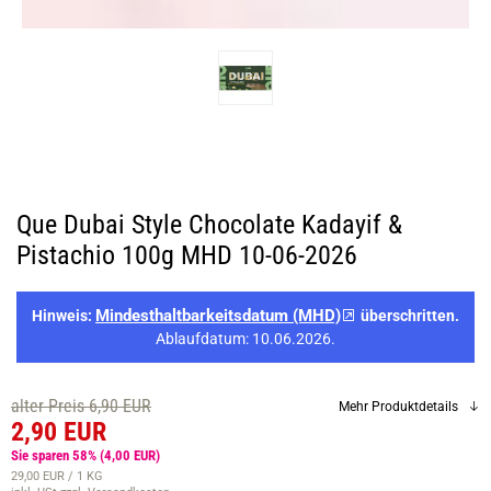
Que Dubai Style Chocolate Kadayif &
Pistachio 100g MHD 10-06-2026
Mindesthaltbarkeitsdatum (MHD)
Hinweis:
überschritten.
Ablaufdatum: 10.06.2026.
alter Preis 6,90 EUR
Mehr Produktdetails
2,90 EUR
Sie sparen 58%
(4,00 EUR)
29,00 EUR / 1 KG