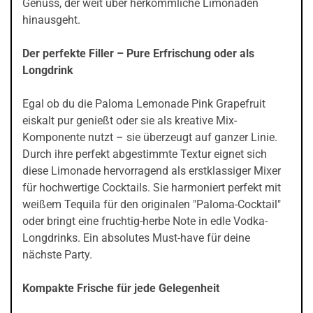
Genuss, der weit über herkömmliche Limonaden
hinausgeht.
Der perfekte Filler – Pure Erfrischung oder als
Longdrink
Egal ob du die Paloma Lemonade Pink Grapefruit
eiskalt pur genießt oder sie als kreative Mix-
Komponente nutzt – sie überzeugt auf ganzer Linie.
Durch ihre perfekt abgestimmte Textur eignet sich
diese Limonade hervorragend als erstklassiger Mixer
für hochwertige Cocktails. Sie harmoniert perfekt mit
weißem Tequila für den originalen "Paloma-Cocktail"
oder bringt eine fruchtig-herbe Note in edle Vodka-
Longdrinks. Ein absolutes Must-have für deine
nächste Party.
Kompakte Frische für jede Gelegenheit