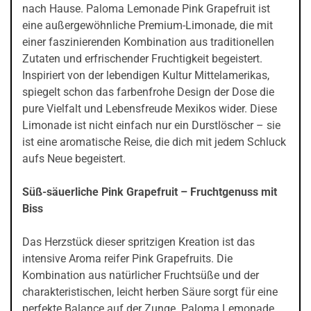
nach Hause. Paloma Lemonade Pink Grapefruit ist
eine außergewöhnliche Premium-Limonade, die mit
einer faszinierenden Kombination aus traditionellen
Zutaten und erfrischender Fruchtigkeit begeistert.
Inspiriert von der lebendigen Kultur Mittelamerikas,
spiegelt schon das farbenfrohe Design der Dose die
pure Vielfalt und Lebensfreude Mexikos wider. Diese
Limonade ist nicht einfach nur ein Durstlöscher – sie
ist eine aromatische Reise, die dich mit jedem Schluck
aufs Neue begeistert.
Süß-säuerliche Pink Grapefruit – Fruchtgenuss mit
Biss
Das Herzstück dieser spritzigen Kreation ist das
intensive Aroma reifer Pink Grapefruits. Die
Kombination aus natürlicher Fruchtsüße und der
charakteristischen, leicht herben Säure sorgt für eine
perfekte Balance auf der Zunge. Paloma Lemonade