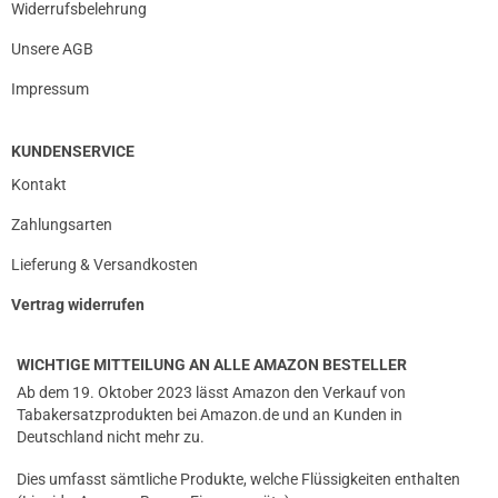
Widerrufsbelehrung
Unsere AGB
Impressum
KUNDENSERVICE
Kontakt
Zahlungsarten
Lieferung & Versandkosten
Vertrag widerrufen
WICHTIGE MITTEILUNG AN ALLE AMAZON BESTELLER
Ab dem 19. Oktober 2023 lässt Amazon den Verkauf von
Tabakersatzprodukten bei Amazon.de und an Kunden in
Deutschland nicht mehr zu.
Dies umfasst sämtliche Produkte, welche Flüssigkeiten enthalten