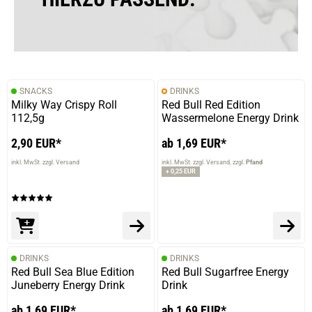
SNACKS
DRINKS
Milky Way Crispy Roll
Red Bull Red Edition
112,5g
Wassermelone Energy Drink
2,90 EUR*
ab 1,69 EUR*
inkl. MwSt. zzgl. Versand
inkl. MwSt. zzgl. Versand
zzgl.
Pfand
+ 0,25 EUR
DRINKS
DRINKS
Red Bull Sea Blue Edition
Red Bull Sugarfree Energy
Juneberry Energy Drink
Drink
ab 1,69 EUR*
ab 1,69 EUR*