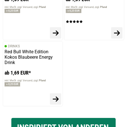
inkl. MwSt. zzgl. Versand
zzgl.
Pfand
inkl. MwSt. zzgl. Versand
zzgl.
Pfand
+ 0,25 EUR
+ 0,25 EUR
DRINKS
Red Bull White Edition
Kokos Blaubeere Energy
Drink
ab 1,69 EUR*
inkl. MwSt. zzgl. Versand
zzgl.
Pfand
+ 0,25 EUR