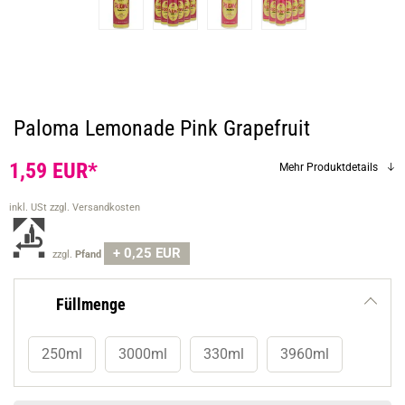
Paloma Lemonade Pink Grapefruit
1,59 EUR*
Mehr Produktdetails
inkl. USt
zzgl. Versandkosten
+ 0,25 EUR
zzgl.
Pfand
Füllmenge
250ml
3000ml
330ml
3960ml