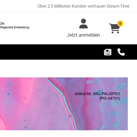
Über 2,5 Millionen Kunden vertrauen Steam-Time
0
Jetzt anmelden
Artikel-Nr.: BSC-PALISPDO
(PID 64701)