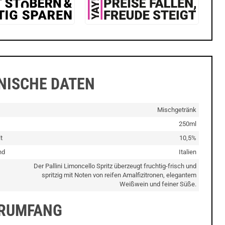
NISCHE DATEN
Mischgetränk
250ml
t
10,5%
nd
Italien
Der Pallini Limoncello Spritz überzeugt fruchtig-frisch und
spritzig mit Noten von reifen Amalfizitronen, elegantem
Weißwein und feiner Süße.
ERUMFANG