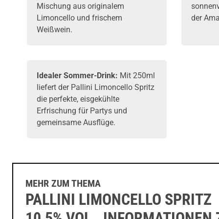
Mischung aus originalem
sonnenv
Limoncello und frischem
der Amal
Weißwein.
Idealer Sommer-Drink:
Mit 250ml
liefert der Pallini Limoncello Spritz
die perfekte, eisgekühlte
Erfrischung für Partys und
gemeinsame Ausflüge.
MEHR ZUM THEMA
PALLINI LIMONCELLO SPRITZ
10,5% VOL., INFORMATIONEN