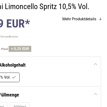
ni Limoncello Spritz 10,5% Vol.
9 EUR*
Mehr Produktdetails
. Versandkosten
+ 0,25 EUR
.
Pfand
Alkoholgehalt
% Vol.
Füllmenge