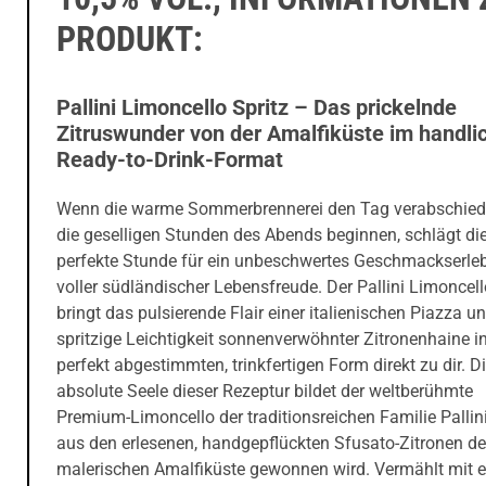
PRODUKT:
Pallini Limoncello Spritz – Das prickelnde
Zitruswunder von der Amalfiküste im handli
Ready-to-Drink-Format
Wenn die warme Sommerbrennerei den Tag verabschied
die geselligen Stunden des Abends beginnen, schlägt di
perfekte Stunde für ein unbeschwertes Geschmackserle
voller südländischer Lebensfreude. Der Pallini Limoncell
bringt das pulsierende Flair einer italienischen Piazza un
spritzige Leichtigkeit sonnenverwöhnter Zitronenhaine in
perfekt abgestimmten, trinkfertigen Form direkt zu dir. D
absolute Seele dieser Rezeptur bildet der weltberühmte
Premium-Limoncello der traditionsreichen Familie Pallini
aus den erlesenen, handgepflückten Sfusato-Zitronen de
malerischen Amalfiküste gewonnen wird. Vermählt mit 