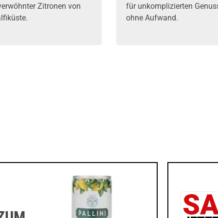
erwöhnter Zitronen von
für unkomplizierten Genus
fiküste.
ohne Aufwand.
 ZUM