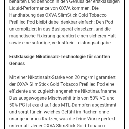
behalten und dennoch in den Genuss der erstklassigen
Liquid-Performance von OXVA kommen. Die
Handhabung des OXVA SlimStick Gold Tobacco
Prefilled Pod bleibt dabei denkbar einfach: Den Pod
unkompliziert in das Basisgerät einsetzen, und die
magnetische Fixierung garantiert einen sicheren Halt
sowie eine sofortige, verlustfreie Leistungsabgabe.
Erstklassige Nikotinsalz-Technologie für sanften
Genuss
Mit einer Nikotinsalz-Stärke von 20 mg/ml garantiert
der OXVA SlimStick Gold Tobacco Prefilled Pod eine
effiziente und zugleich angenehme Nikotinaufnahme.
Das ausgewogene Mischverhältnis von 50% VG und
50% PG ist exakt auf das MTL-Dampfen abgestimmt
und sorgt für ein weiches Gefühl im Rachen ohne
unangenehmes Kratzen, was die feine Würze perfekt
untermalt. Jeder OXVA SlimStick Gold Tobacco