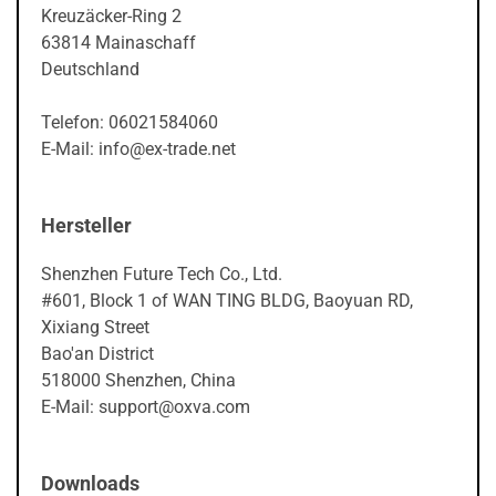
Kreuzäcker-Ring 2
63814 Mainaschaff
Deutschland
Telefon: 06021584060
E-Mail: info@ex-trade.net
Hersteller
Shenzhen Future Tech Co., Ltd.
#601, Block 1 of WAN TING BLDG, Baoyuan RD,
Xixiang Street
Bao'an District
518000 Shenzhen, China
E-Mail: support@oxva.com
Downloads