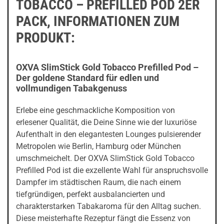
TOBACCO – PREFILLED POD 2ER
PACK, INFORMATIONEN ZUM
PRODUKT:
OXVA SlimStick Gold Tobacco Prefilled Pod –
Der goldene Standard für edlen und
vollmundigen Tabakgenuss
Erlebe eine geschmackliche Komposition von
erlesener Qualität, die Deine Sinne wie der luxuriöse
Aufenthalt in den elegantesten Lounges pulsierender
Metropolen wie Berlin, Hamburg oder München
umschmeichelt. Der OXVA SlimStick Gold Tobacco
Prefilled Pod ist die exzellente Wahl für anspruchsvolle
Dampfer im städtischen Raum, die nach einem
tiefgründigen, perfekt ausbalancierten und
charakterstarken Tabakaroma für den Alltag suchen.
Diese meisterhafte Rezeptur fängt die Essenz von