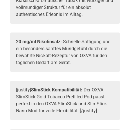
Klassisch-aromatischer Tabak mit würziger und
vollmundiger Struktur für ein absolut
authentisches Erlebnis im Alltag.
20 mg/ml Nikotinsalz:
Schnelle Sättigung und
ein besonders sanftes Mundgefühl durch die
bewährte NicSalt-Rezeptur von OXVA für den
täglichen Bedarf am Gerät.
[justify]
SlimStick Kompatibilität:
Der OXVA
SlimStick Gold Tobacco Prefilled Pod passt
perfekt in den
OXVA SlimStick
und SlimStick
Nano Mod für volle Flexibilität. [/justify]