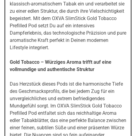
klassisch-aromatischem Tabak ein und verarbeitet sie
zu einer edlen Struktur, die durch ihre Vielschichtigkeit
begeistert. Mit dem OXVA SlimStick Gold Tobacco
Prefilled Pod setzt Du auf ein intensives
Dampferlebnis, das technologische Präzision und pure
aromatische Kraft perfekt in Deinen modernen
Lifestyle integriert.
Gold Tobacco – Würziges Aroma trifft auf eine
vollmundige und authentische Struktur
Das Herzstück dieses Pods ist die harmonische Tiefe
des Geschmacksprofils, die bei jedem Zug für ein
unvergleichliches und extrem befriedigendes
Mundgefühl sorgt. Im OXVA SlimStick Gold Tobacco
Prefilled Pod entfaltet sich das reichhaltige Aroma
edler Tabakblätter, das eine perfekte Balance zwischen
einer feinen, subtilen Süße und einer präsenten Würze
bietet. Die Nuancen sind so fein aufeinander