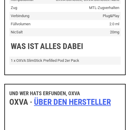
Zug
MTL-Zugverhalten
Verbindung
Plug&Play
Füllvolumen
2.0 ml
NicSalt
20mg
WAS IST ALLES DABEI
1 x OXVA SlimStick Prefilled Pod 2er Pack
UND WER HATS ERFUNDEN, OXVA
OXVA ·
ÜBER DEN HERSTELLER