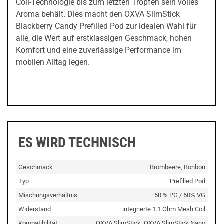
Coil-Technologie bis zum letzten Tropfen sein volles
Aroma behält. Dies macht den OXVA SlimStick
Blackberry Candy Prefilled Pod zur idealen Wahl für
alle, die Wert auf erstklassigen Geschmack, hohen
Komfort und eine zuverlässige Performance im
mobilen Alltag legen.
ES WIRD TECHNISCH
Geschmack
Brombeere, Bonbon
Typ
Prefilled Pod
Mischungsverhältnis
50 % PG / 50% VG
Widerstand
integrierte 1.1 Ohm Mesh Coil
Kompatibilität
OXVA SlimStick, OXVA SlimStick Nano