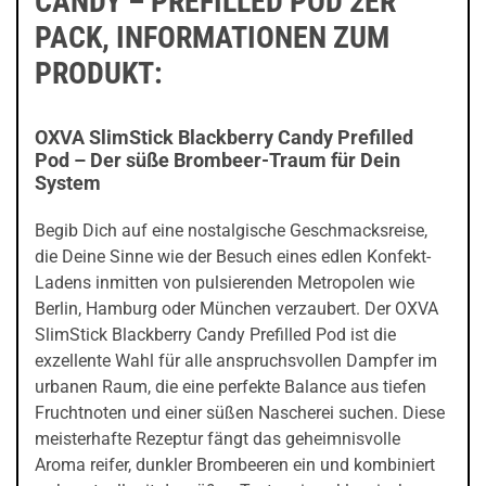
CANDY – PREFILLED POD 2ER
PACK, INFORMATIONEN ZUM
PRODUKT:
OXVA SlimStick Blackberry Candy Prefilled
Pod – Der süße Brombeer-Traum für Dein
System
Begib Dich auf eine nostalgische Geschmacksreise,
die Deine Sinne wie der Besuch eines edlen Konfekt-
Ladens inmitten von pulsierenden Metropolen wie
Berlin, Hamburg oder München verzaubert. Der OXVA
SlimStick Blackberry Candy Prefilled Pod ist die
exzellente Wahl für alle anspruchsvollen Dampfer im
urbanen Raum, die eine perfekte Balance aus tiefen
Fruchtnoten und einer süßen Nascherei suchen. Diese
meisterhafte Rezeptur fängt das geheimnisvolle
Aroma reifer, dunkler Brombeeren ein und kombiniert