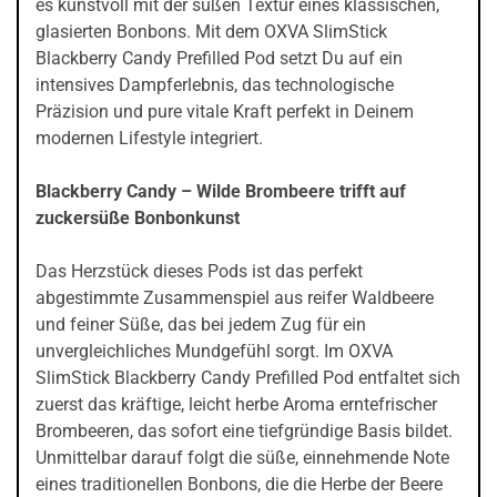
es kunstvoll mit der süßen Textur eines klassischen,
glasierten Bonbons. Mit dem OXVA SlimStick
Blackberry Candy Prefilled Pod setzt Du auf ein
intensives Dampferlebnis, das technologische
Präzision und pure vitale Kraft perfekt in Deinem
modernen Lifestyle integriert.
Blackberry Candy – Wilde Brombeere trifft auf
zuckersüße Bonbonkunst
Das Herzstück dieses Pods ist das perfekt
abgestimmte Zusammenspiel aus reifer Waldbeere
und feiner Süße, das bei jedem Zug für ein
unvergleichliches Mundgefühl sorgt. Im OXVA
SlimStick Blackberry Candy Prefilled Pod entfaltet sich
zuerst das kräftige, leicht herbe Aroma erntefrischer
Brombeeren, das sofort eine tiefgründige Basis bildet.
Unmittelbar darauf folgt die süße, einnehmende Note
eines traditionellen Bonbons, die die Herbe der Beere