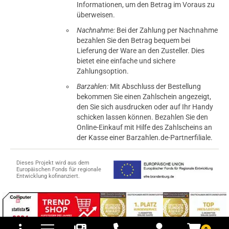
Informationen, um den Betrag im Voraus zu
überweisen.
Nachnahme:
Bei der Zahlung per Nachnahme
bezahlen Sie den Betrag bequem bei
Lieferung der Ware an den Zusteller. Dies
bietet eine einfache und sichere
Zahlungsoption.
Barzahlen:
Mit Abschluss der Bestellung
bekommen Sie einen Zahlschein angezeigt,
den Sie sich ausdrucken oder auf Ihr Handy
schicken lassen können. Bezahlen Sie den
Online-Einkauf mit Hilfe des Zahlscheins an
der Kasse einer Barzahlen.de-Partnerfiliale.
Dieses Projekt wird aus dem
Europäischen Fonds für regionale
Entwicklung kofinanziert.
tomaten
fer- und Versandkosten