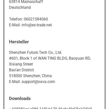
63814 Mainaschaff
Deutschland
Telefon: 06021584060
E-Mail: info@ex-trade.net
Hersteller
Shenzhen Future Tech Co., Ltd.
#601, Block 1 of WAN TING BLDG, Baoyuan RD,
Xixiang Street
Bao'an District
518000 Shenzhen, China
E-Mail: support@oxva.com
Downloads