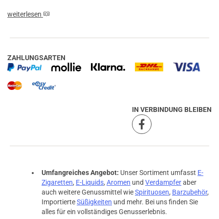
weiterlesen
ZAHLUNGSARTEN
IN VERBINDUNG BLEIBEN
Umfangreiches Angebot:
Unser Sortiment umfasst
E-
Zigaretten
,
E-Liquids
,
Aromen
und
Verdampfer
aber
auch weitere Genussmittel wie
Spirituosen
,
Barzubehör
,
Importierte
Süßigkeiten
und mehr. Bei uns finden Sie
alles für ein vollständiges Genusserlebnis.