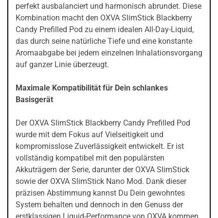
perfekt ausbalanciert und harmonisch abrundet. Diese
Kombination macht den OXVA SlimStick Blackberry
Candy Prefilled Pod zu einem idealen All-Day-Liquid,
das durch seine natürliche Tiefe und eine konstante
Aromaabgabe bei jedem einzelnen Inhalationsvorgang
auf ganzer Linie überzeugt.
Maximale Kompatibilität für Dein schlankes
Basisgerät
Der OXVA SlimStick Blackberry Candy Prefilled Pod
wurde mit dem Fokus auf Vielseitigkeit und
kompromisslose Zuverlässigkeit entwickelt. Er ist
vollständig kompatibel mit den populärsten
Akkuträgern der Serie, darunter der OXVA SlimStick
sowie der OXVA SlimStick Nano Mod. Dank dieser
präzisen Abstimmung kannst Du Dein gewohntes
System behalten und dennoch in den Genuss der
erstklassigen Liquid-Performance von OXVA kommen.