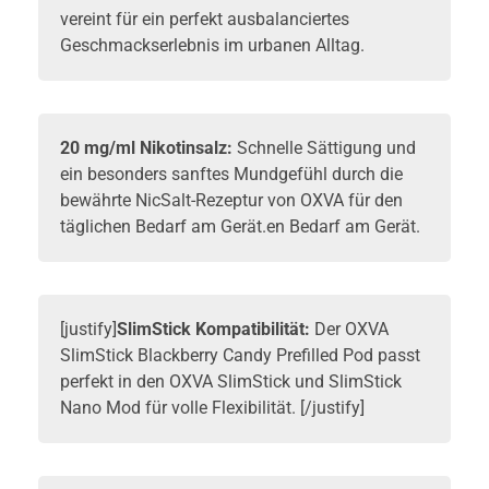
vereint für ein perfekt ausbalanciertes
Geschmackserlebnis im urbanen Alltag.
20 mg/ml Nikotinsalz:
Schnelle Sättigung und
ein besonders sanftes Mundgefühl durch die
bewährte NicSalt-Rezeptur von OXVA für den
täglichen Bedarf am Gerät.en Bedarf am Gerät.
[justify]
SlimStick Kompatibilität:
Der OXVA
SlimStick Blackberry Candy Prefilled Pod passt
perfekt in den
OXVA SlimStick
und SlimStick
Nano Mod für volle Flexibilität. [/justify]