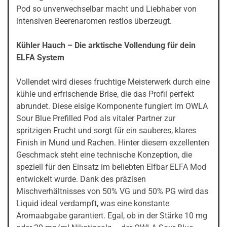
Pod so unverwechselbar macht und Liebhaber von
intensiven Beerenaromen restlos überzeugt.
Kühler Hauch – Die arktische Vollendung für dein
ELFA System
Vollendet wird dieses fruchtige Meisterwerk durch eine
kühle und erfrischende Brise, die das Profil perfekt
abrundet. Diese eisige Komponente fungiert im OWLA
Sour Blue Prefilled Pod als vitaler Partner zur
spritzigen Frucht und sorgt für ein sauberes, klares
Finish in Mund und Rachen. Hinter diesem exzellenten
Geschmack steht eine technische Konzeption, die
speziell für den Einsatz im beliebten Elfbar ELFA Mod
entwickelt wurde. Dank des präzisen
Mischverhältnisses von 50% VG und 50% PG wird das
Liquid ideal verdampft, was eine konstante
Aromaabgabe garantiert. Egal, ob in der Stärke 10 mg