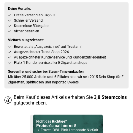
Deine Vorteile:
Gratis Versand ab 34,99 €
Schneller Versand
Kostenlose Rückgabe
Sicher bezahlen
Vielfach ausgzeichnet:
Bewertet als „Ausgezeichnet” auf Trustami
Ausgezeichneter Trend Shop 2024
Ausgezeichneter Kundenservice und Kundenzufriedenheit
Platz 1 Kundenservice aller E-Zigarettenshops
Sorgenfrei und sicher bei Steam-Time einkaufen
Mit über 25.000 Artikeln und 6 Filialen sind wir seit 2015 Dein Shop für E-
Zigaretten, Spirituosen und Imported Sweets.
Beim Kauf dieses Artikels erhalten Sie
3,8
Steamcoins
gutgeschrieben.
Nicht das Richtige?
Probier's mal hiermit!
Frozen OWL Pink Lemonade NicSalt Liquid 10ml / 20mg