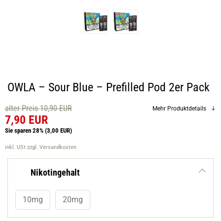
OWLA – Sour Blue – Prefilled Pod 2er Pack
alter Preis 10,90 EUR
Mehr Produktdetails
7,90 EUR
Sie sparen 28%
(3,00 EUR)
inkl. USt
zzgl. Versandkosten
Nikotingehalt
10mg
20mg