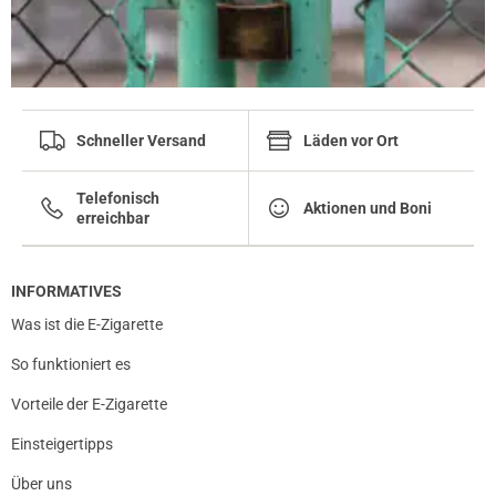
Schneller Versand
Läden vor Ort
Telefonisch
Aktionen und Boni
erreichbar
INFORMATIVES
Was ist die E-Zigarette
So funktioniert es
Vorteile der E-Zigarette
Einsteigertipps
Über uns