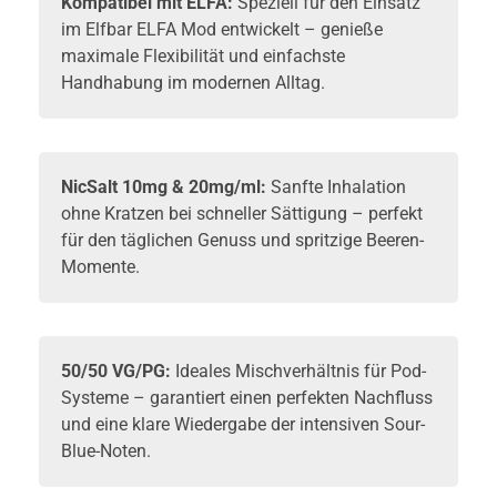
Kompatibel mit
ELFA
:
Speziell für den Einsatz
im Elfbar ELFA Mod entwickelt – genieße
maximale Flexibilität und einfachste
Handhabung im modernen Alltag.
NicSalt 10mg & 20mg/ml:
Sanfte Inhalation
ohne Kratzen bei schneller Sättigung – perfekt
für den täglichen Genuss und spritzige Beeren-
Momente.
50/50 VG/PG:
Ideales Mischverhältnis für Pod-
Systeme – garantiert einen perfekten Nachfluss
und eine klare Wiedergabe der intensiven Sour-
Blue-Noten.