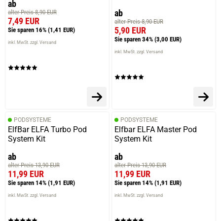
ab
ab
alter Preis 8,90 EUR
7,49 EUR
alter Preis 8,90 EUR
5,90 EUR
Sie sparen 16%
(1,41 EUR)
Sie sparen 34%
(3,00 EUR)
inkl. MwSt. zzgl. Versand
inkl. MwSt. zzgl. Versand
PODSYSTEME
PODSYSTEME
ElfBar ELFA Turbo Pod
Elfbar ELFA Master Pod
System Kit
System Kit
ab
ab
alter Preis 13,90 EUR
alter Preis 13,90 EUR
11,99 EUR
11,99 EUR
Sie sparen 14%
(1,91 EUR)
Sie sparen 14%
(1,91 EUR)
inkl. MwSt. zzgl. Versand
inkl. MwSt. zzgl. Versand