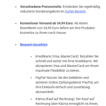
Verschiedene Preisvorteile:
Entdecken Sie regelmäßig
reduzierte Sonderangebote im
Outlet-Bereich
.
Kostenloser Versand ab 34,99 Euro:
Ab einem
Bestellwert von 34,99 Euro liefern wir Ihre Produkte
kostenlos zu Ihnen nach Hause.
Bequem bezahlen
:
Kreditkarte (Visa, MasterCard):
Bezahlen Sie
schnell und sicher mit Ihrer Kreditkarte. Wir
akzeptieren Visa und MasterCard um Ihnen
maximale Flexibilität zu bieten.
PayPal:
Nutzen Sie den beliebten und
sicheren Online-Zahlungsdienst PayPal, um
Ihre Einkäufe einfach und zuverlässig
abzuwickeln.
Klarna (Kauf auf Rechnung):
Der Kauf auf
Rechnung über Klarna ermöglicht es Ihnen,