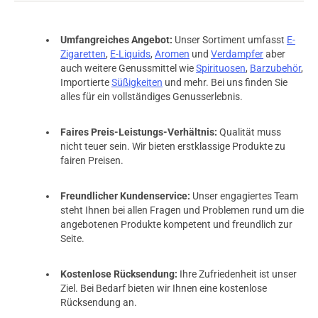
Umfangreiches Angebot:
Unser Sortiment umfasst
E-
Zigaretten
,
E-Liquids
,
Aromen
und
Verdampfer
aber
auch weitere Genussmittel wie
Spirituosen
,
Barzubehör
,
Importierte
Süßigkeiten
und mehr. Bei uns finden Sie
alles für ein vollständiges Genusserlebnis.
Faires Preis-Leistungs-Verhältnis:
Qualität muss
nicht teuer sein. Wir bieten erstklassige Produkte zu
fairen Preisen.
Freundlicher Kundenservice:
Unser engagiertes Team
steht Ihnen bei allen Fragen und Problemen rund um die
angebotenen Produkte kompetent und freundlich zur
Seite.
Kostenlose Rücksendung:
Ihre Zufriedenheit ist unser
Ziel. Bei Bedarf bieten wir Ihnen eine kostenlose
Rücksendung an.