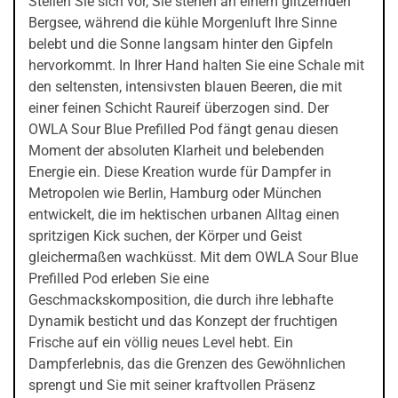
Stellen Sie sich vor, Sie stehen an einem glitzernden
Bergsee, während die kühle Morgenluft Ihre Sinne
belebt und die Sonne langsam hinter den Gipfeln
hervorkommt. In Ihrer Hand halten Sie eine Schale mit
den seltensten, intensivsten blauen Beeren, die mit
einer feinen Schicht Raureif überzogen sind. Der
OWLA Sour Blue Prefilled Pod fängt genau diesen
Moment der absoluten Klarheit und belebenden
Energie ein. Diese Kreation wurde für Dampfer in
Metropolen wie Berlin, Hamburg oder München
entwickelt, die im hektischen urbanen Alltag einen
spritzigen Kick suchen, der Körper und Geist
gleichermaßen wachküsst. Mit dem OWLA Sour Blue
Prefilled Pod erleben Sie eine
Geschmackskomposition, die durch ihre lebhafte
Dynamik besticht und das Konzept der fruchtigen
Frische auf ein völlig neues Level hebt. Ein
Dampferlebnis, das die Grenzen des Gewöhnlichen
sprengt und Sie mit seiner kraftvollen Präsenz