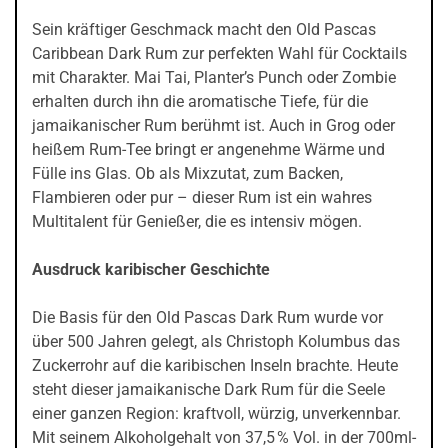
Sein kräftiger Geschmack macht den Old Pascas
Caribbean Dark Rum zur perfekten Wahl für Cocktails
mit Charakter. Mai Tai, Planter’s Punch oder Zombie
erhalten durch ihn die aromatische Tiefe, für die
jamaikanischer Rum berühmt ist. Auch in Grog oder
heißem Rum-Tee bringt er angenehme Wärme und
Fülle ins Glas. Ob als Mixzutat, zum Backen,
Flambieren oder pur – dieser Rum ist ein wahres
Multitalent für Genießer, die es intensiv mögen.
Ausdruck karibischer Geschichte
Die Basis für den Old Pascas Dark Rum wurde vor
über 500 Jahren gelegt, als Christoph Kolumbus das
Zuckerrohr auf die karibischen Inseln brachte. Heute
steht dieser jamaikanische Dark Rum für die Seele
einer ganzen Region: kraftvoll, würzig, unverkennbar.
Mit seinem Alkoholgehalt von 37,5 % Vol. in der 700ml-