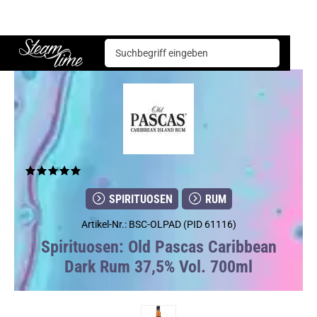
Spirituosen
Rum
Old Pascas Caribbean Dark Rum 37,5% Vol. 700ml
Steam time
SPIRITUOSEN
RUM
Artikel-Nr.: BSC-OLPAD (PID 61116)
Spirituosen: Old Pascas Caribbean
Dark Rum 37,5% Vol. 700ml