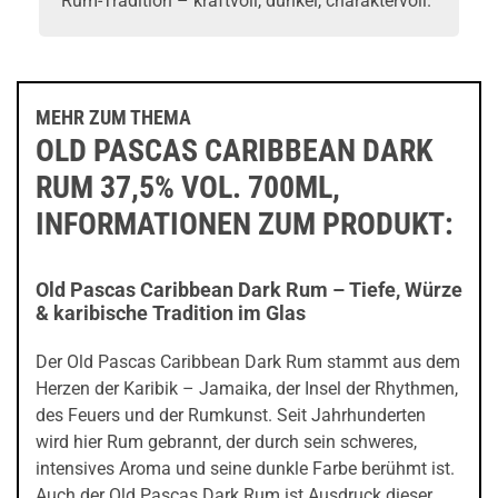
Rum-Tradition – kraftvoll, dunkel, charaktervoll.
MEHR ZUM THEMA
OLD PASCAS CARIBBEAN DARK
RUM 37,5% VOL. 700ML,
INFORMATIONEN ZUM PRODUKT:
Old Pascas Caribbean Dark Rum – Tiefe, Würze
& karibische Tradition im Glas
Der Old Pascas Caribbean Dark Rum stammt aus dem
Herzen der Karibik – Jamaika, der Insel der Rhythmen,
des Feuers und der Rumkunst. Seit Jahrhunderten
wird hier Rum gebrannt, der durch sein schweres,
intensives Aroma und seine dunkle Farbe berühmt ist.
Auch der Old Pascas Dark Rum ist Ausdruck dieser