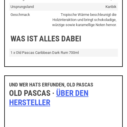
Ursprungsland
Karibik
Geschmack
Tropische Wärme beschleunigt die
Holzinteraktion und bringt schokoladige,
würzige sowie karamellige Noten hervor.
WAS IST ALLES DABEI
1 x Old Pascas Caribbean Dark Rum 700ml
UND WER HATS ERFUNDEN, OLD PASCAS
OLD PASCAS ·
ÜBER DEN
HERSTELLER