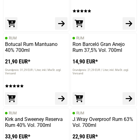
RUM
RUM
Botucal Rum Mantuano
Ron Barceló Gran Anejo
40% 700ml
Rum 37,5% Vol. 700ml
21,90 EUR*
14,90 EUR*
Grundpreis: 31,29 EUR / Liter
inkl. MwSt. zzgl.
Grundpreis: 21,29 EUR / Liter
inkl. MwSt. zzgl.
Versand
Versand
RUM
RUM
Kirk and Sweeney Reserva
J.Wray Overproof Rum 63%
Rum 40% Vol. 700ml
Vol. 700ml
33,90 EUR*
22,90 EUR*