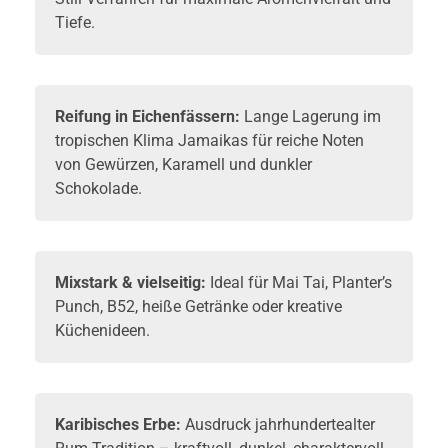
Tiefe.
Reifung in Eichenfässern:
Lange Lagerung im
tropischen Klima Jamaikas für reiche Noten
von Gewürzen, Karamell und dunkler
Schokolade.
Mixstark & vielseitig:
Ideal für Mai Tai, Planter’s
Punch, B52, heiße Getränke oder kreative
Küchenideen.
Karibisches Erbe:
Ausdruck jahrhundertealter