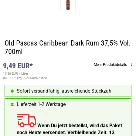
Old Pascas Caribbean Dark Rum 37,5% Vol.
700ml
9,49 EUR*
Mehr Produktdetails
13,56 EUR / Liter
inkl. USt
zzgl. Versandkosten
Sofort versandfähig, ausreichende Stückzahl
Lieferzeit 1-2 Werktage
Wenn Du jetzt bestellst, wird das Paket
noch Heute versendet.
Verbleibende Zeit:
13