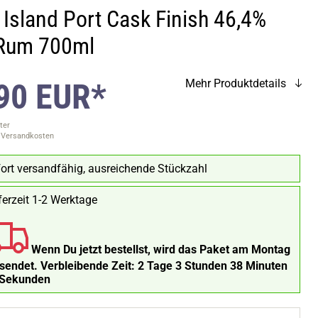
 Island Port Cask Finish 46,4%
 Rum 700ml
90 EUR*
Mehr Produktdetails
ter
. Versandkosten
ort versandfähig, ausreichende Stückzahl
ferzeit 1-2 Werktage
Wenn Du jetzt bestellst, wird das Paket am Montag
rsendet.
Verbleibende Zeit:
2 Tage 3 Stunden 38 Minuten
 Sekunden