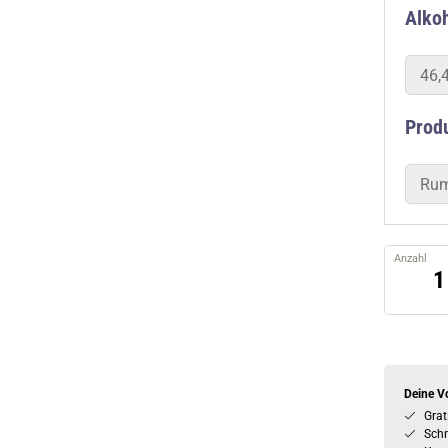
Alkoh
46,
Prod
Ru
Anzahl
Deine Vo
Grat
Schn