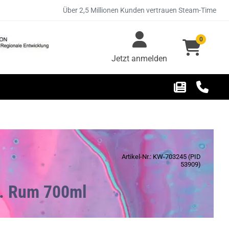
Über 2,5 Millionen Kunden vertrauen Steam-Time
0
Jetzt anmelden
Artikel-Nr.: KW-703245 (PID
53909)
ol. Rum 700ml