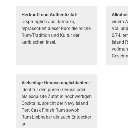
Herkunft und Authentizität:
Alkohol
Ursprünglich aus Jamaika,
einem A
repräsentiert dieser Rum die reiche
Vol. und
Rum-Tradition und Kultur der
0,7-Lite
karibischen Insel.
Island 
vollmun
Geschma
Vielseitige Genussmöglichkeiten:
Ideal für den puren Genuss oder
als exquisite Zutat in hochwertigen
Cocktails, spricht der Navy Island
Port Cask Finish Rum sowohl
Rum-Liebhaber als auch Entdecker
an.