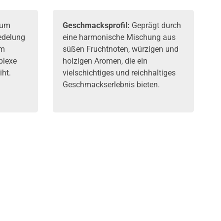
Rum
Geschmacksprofil:
Geprägt durch
redelung
eine harmonische Mischung aus
hm
süßen Fruchtnoten, würzigen und
plexe
holzigen Aromen, die ein
ht.
vielschichtiges und reichhaltiges
Geschmackserlebnis bieten.