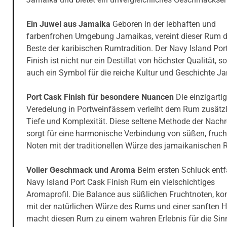
Ein Juwel aus Jamaika
Geboren in der lebhaften und
farbenfrohen Umgebung Jamaikas, vereint dieser Rum 
Beste der karibischen Rumtradition. Der Navy Island Por
Finish ist nicht nur ein Destillat von höchster Qualität, s
auch ein Symbol für die reiche Kultur und Geschichte J
Port Cask Finish für besondere Nuancen
Die einzigarti
Veredelung in Portweinfässern verleiht dem Rum zusätz
Tiefe und Komplexität. Diese seltene Methode der Nachr
sorgt für eine harmonische Verbindung von süßen, fruch
Noten mit der traditionellen Würze des jamaikanischen
Voller Geschmack und Aroma
Beim ersten Schluck entfa
Navy Island Port Cask Finish Rum ein vielschichtiges
Aromaprofil. Die Balance aus süßlichen Fruchtnoten, ko
mit der natürlichen Würze des Rums und einer sanften H
macht diesen Rum zu einem wahren Erlebnis für die Sin