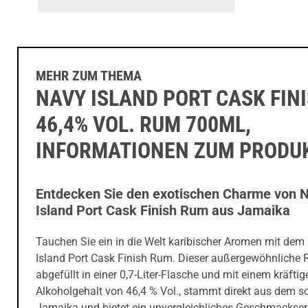
MEHR ZUM THEMA
NAVY ISLAND PORT CASK FIN
46,4% VOL. RUM 700ML,
INFORMATIONEN ZUM PRODU
Entdecken Sie den exotischen Charme von 
Island Port Cask Finish Rum aus Jamaika
Tauchen Sie ein in die Welt karibischer Aromen mit dem
Island Port Cask Finish Rum. Dieser außergewöhnliche 
abgefüllt in einer 0,7-Liter-Flasche und mit einem kräftig
Alkoholgehalt von 46,4 % Vol., stammt direkt aus dem s
Jamaika und bietet ein unvergleichliches Geschmackser