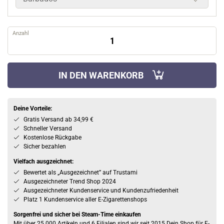
Anzahl
IN DEN WARENKORB
Deine Vorteile:
Gratis Versand ab 34,99 €
Schneller Versand
Kostenlose Rückgabe
Sicher bezahlen
Vielfach ausgzeichnet:
Bewertet als „Ausgezeichnet” auf Trustami
Ausgezeichneter Trend Shop 2024
Ausgezeichneter Kundenservice und Kundenzufriedenheit
Platz 1 Kundenservice aller E-Zigarettenshops
Sorgenfrei und sicher bei Steam-Time einkaufen
Mit über 25.000 Artikeln und 6 Filialen sind wir seit 2015 Dein Shop für E-