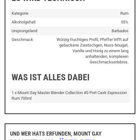
Kategorie
Rum
Alkoholgehalt
55%
Ursprungsland
Barbados
Geschmack
Würzig-fruchtiges Profil, Pfeffer trifft auf
gebackene Zwetschgen, Nuss-Nougat,
Vanille und Honig zu einem lang
anhaltenden, komplexen
Geschmackserlebnis.
WAS IST ALLES DABEI
1 x Mount Gay Master Blender Collection #3 Port Cask Expression
Rum 700ml
UND WER HATS ERFUNDEN, MOUNT GAY