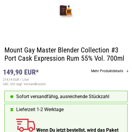
Mount Gay Master Blender Collection #3
Port Cask Expression Rum 55% Vol. 700ml
149,90 EUR*
Mehr Produktdetails
214,14 EUR / Liter
inkl. USt
zzgl. Versandkosten
Sofort versandfähig, ausreichende Stückzahl
Lieferzeit 1-2 Werktage
Wenn Du jetzt bestellst, wird das Paket