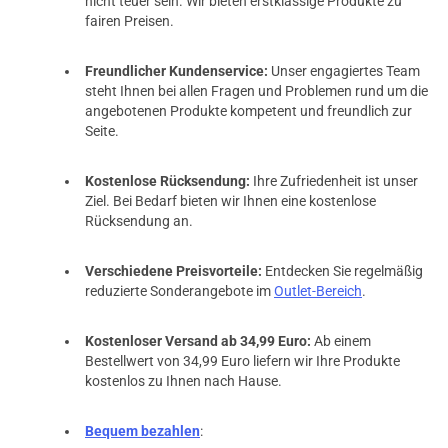
nicht teuer sein. Wir bieten erstklassige Produkte zu
fairen Preisen.
Freundlicher Kundenservice:
Unser engagiertes Team
steht Ihnen bei allen Fragen und Problemen rund um die
angebotenen Produkte kompetent und freundlich zur
Seite.
Kostenlose Rücksendung:
Ihre Zufriedenheit ist unser
Ziel. Bei Bedarf bieten wir Ihnen eine kostenlose
Rücksendung an.
Verschiedene Preisvorteile:
Entdecken Sie regelmäßig
reduzierte Sonderangebote im
Outlet-Bereich
.
Kostenloser Versand ab 34,99 Euro:
Ab einem
Bestellwert von 34,99 Euro liefern wir Ihre Produkte
kostenlos zu Ihnen nach Hause.
Bequem bezahlen
: