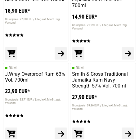
700ml
18,90 EUR*
14,90 EUR*
Grundpreis: 27,00 EUR / Liter
inkl. MwSt. zzgl.
Versand
Grundpreis: 21,29 EUR / Liter
inkl. MwSt. zzgl.
Versand
RUM
RUM
J.Wray Overproof Rum 63%
Smith & Cross Traditional
Vol. 700ml
Jamaika Rum Navy
Strength 57% Vol. 700ml
22,90 EUR*
27,90 EUR*
Grundpreis: 32,71 EUR / Liter
inkl. MwSt. zzgl.
Versand
Grundpreis: 39,86 EUR / Liter
inkl. MwSt. zzgl.
Versand