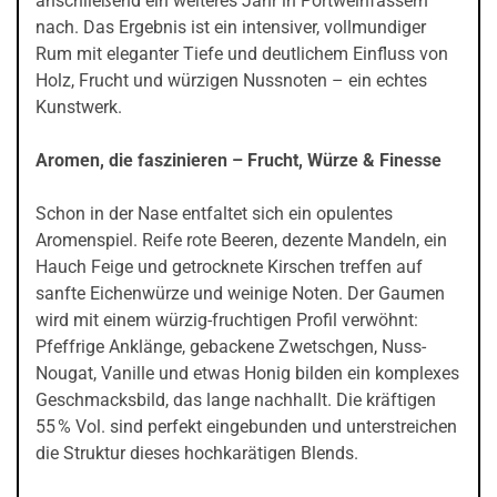
anschließend ein weiteres Jahr in Portweinfässern
nach. Das Ergebnis ist ein intensiver, vollmundiger
Rum mit eleganter Tiefe und deutlichem Einfluss von
Holz, Frucht und würzigen Nussnoten – ein echtes
Kunstwerk.
Aromen, die faszinieren – Frucht, Würze & Finesse
Schon in der Nase entfaltet sich ein opulentes
Aromenspiel. Reife rote Beeren, dezente Mandeln, ein
Hauch Feige und getrocknete Kirschen treffen auf
sanfte Eichenwürze und weinige Noten. Der Gaumen
wird mit einem würzig-fruchtigen Profil verwöhnt:
Pfeffrige Anklänge, gebackene Zwetschgen, Nuss-
Nougat, Vanille und etwas Honig bilden ein komplexes
Geschmacksbild, das lange nachhallt. Die kräftigen
55 % Vol. sind perfekt eingebunden und unterstreichen
die Struktur dieses hochkarätigen Blends.