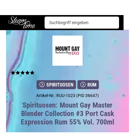
Spirituosen
Rum
Mount Gay Master Blender Collection #3 Port Cask Expression Rum 55% Vol. 700ml
Steam time
SPIRITUOSEN
RUM
Artikel-Nr.: RUU-1023 (PID 36647)
Spirituosen: Mount Gay Master
Blender Collection #3 Port Cask
Expression Rum 55% Vol. 700ml