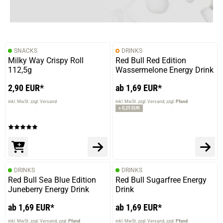
SNACKS
DRINKS
Milky Way Crispy Roll
Red Bull Red Edition
112,5g
Wassermelone Energy Drink
2,90 EUR*
ab 1,69 EUR*
inkl. MwSt. zzgl. Versand
inkl. MwSt. zzgl. Versand
zzgl.
Pfand
+ 0,25 EUR
DRINKS
DRINKS
Red Bull Sea Blue Edition
Red Bull Sugarfree Energy
Juneberry Energy Drink
Drink
ab 1,69 EUR*
ab 1,69 EUR*
inkl. MwSt. zzgl. Versand
zzgl.
Pfand
inkl. MwSt. zzgl. Versand
zzgl.
Pfand