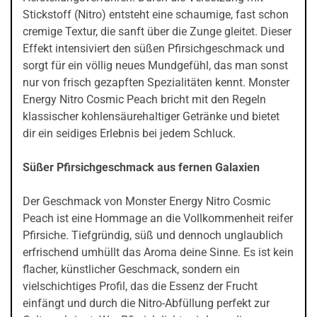
Stickstoff (Nitro) entsteht eine schaumige, fast schon
cremige Textur, die sanft über die Zunge gleitet. Dieser
Effekt intensiviert den süßen Pfirsichgeschmack und
sorgt für ein völlig neues Mundgefühl, das man sonst
nur von frisch gezapften Spezialitäten kennt. Monster
Energy Nitro Cosmic Peach bricht mit den Regeln
klassischer kohlensäurehaltiger Getränke und bietet
dir ein seidiges Erlebnis bei jedem Schluck.
Süßer Pfirsichgeschmack aus fernen Galaxien
Der Geschmack von Monster Energy Nitro Cosmic
Peach ist eine Hommage an die Vollkommenheit reifer
Pfirsiche. Tiefgründig, süß und dennoch unglaublich
erfrischend umhüllt das Aroma deine Sinne. Es ist kein
flacher, künstlicher Geschmack, sondern ein
vielschichtiges Profil, das die Essenz der Frucht
einfängt und durch die Nitro-Abfüllung perfekt zur