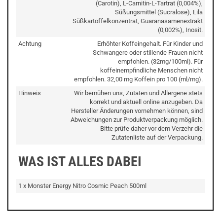
(Carotin), L-Carnitin-L-Tartrat (0,004%),
Süßungsmittel (Sucralose), Lila
Süßkartoffelkonzentrat, Guaranasamenextrakt
(0,002%), Inosit.
Achtung
Erhöhter Koffeingehalt. Für Kinder und
Schwangere oder stillende Frauen nicht
empfohlen. (32mg/100ml). Für
koffeinempfindliche Menschen nicht
empfohlen. 32,00 mg Koffein pro 100 (ml/mg).
Hinweis
Wir bemühen uns, Zutaten und Allergene stets
korrekt und aktuell online anzugeben. Da
Hersteller Änderungen vornehmen können, sind
Abweichungen zur Produktverpackung möglich.
Bitte prüfe daher vor dem Verzehr die
Zutatenliste auf der Verpackung.
WAS IST ALLES DABEI
1 x Monster Energy Nitro Cosmic Peach 500ml