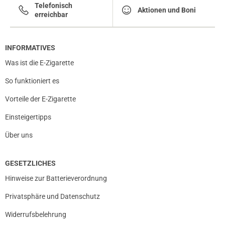
Telefonisch
Aktionen und Boni
erreichbar
INFORMATIVES
Was ist die E-Zigarette
So funktioniert es
Vorteile der E-Zigarette
Einsteigertipps
Über uns
GESETZLICHES
Hinweise zur Batterieverordnung
prev
next
Privatsphäre und Datenschutz
Widerrufsbelehrung