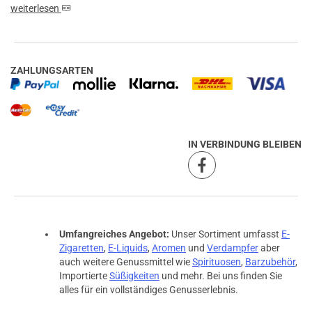
weiterlesen
ZAHLUNGSARTEN
IN VERBINDUNG BLEIBEN
Umfangreiches Angebot:
Unser Sortiment umfasst
E-
Zigaretten
,
E-Liquids
,
Aromen
und
Verdampfer
aber
auch weitere Genussmittel wie
Spirituosen
,
Barzubehör
,
Importierte
Süßigkeiten
und mehr. Bei uns finden Sie
alles für ein vollständiges Genusserlebnis.