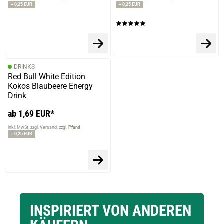
+ 0,25 EUR
+ 0,25 EUR
DRINKS
Red Bull White Edition
Kokos Blaubeere Energy
Drink
ab 1,69 EUR*
inkl. MwSt. zzgl. Versand
zzgl.
Pfand
+ 0,25 EUR
INSPIRIERT VON ANDEREN