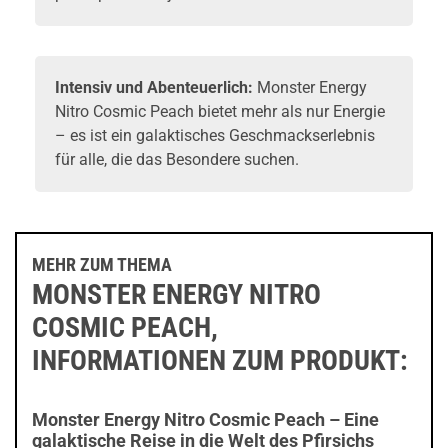
Intensiv und Abenteuerlich:
Monster Energy
Nitro Cosmic Peach bietet mehr als nur Energie
– es ist ein galaktisches Geschmackserlebnis
für alle, die das Besondere suchen.
MEHR ZUM THEMA
MONSTER ENERGY NITRO
COSMIC PEACH,
INFORMATIONEN ZUM PRODUKT:
Monster Energy Nitro Cosmic Peach – Eine
galaktische Reise in die Welt des Pfirsichs