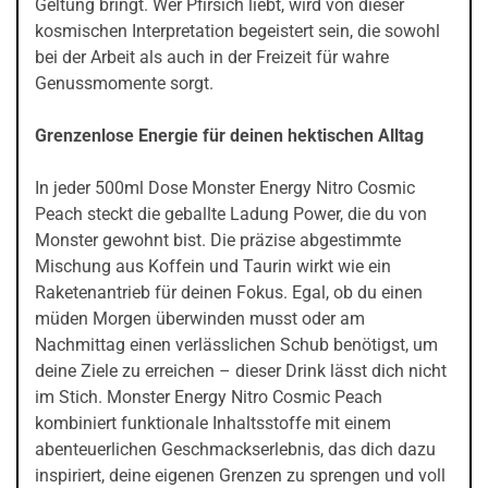
Geltung bringt. Wer Pfirsich liebt, wird von dieser
kosmischen Interpretation begeistert sein, die sowohl
bei der Arbeit als auch in der Freizeit für wahre
Genussmomente sorgt.
Grenzenlose Energie für deinen hektischen Alltag
In jeder 500ml Dose Monster Energy Nitro Cosmic
Peach steckt die geballte Ladung Power, die du von
Monster gewohnt bist. Die präzise abgestimmte
Mischung aus Koffein und Taurin wirkt wie ein
Raketenantrieb für deinen Fokus. Egal, ob du einen
müden Morgen überwinden musst oder am
Nachmittag einen verlässlichen Schub benötigst, um
deine Ziele zu erreichen – dieser Drink lässt dich nicht
im Stich. Monster Energy Nitro Cosmic Peach
kombiniert funktionale Inhaltsstoffe mit einem
abenteuerlichen Geschmackserlebnis, das dich dazu
inspiriert, deine eigenen Grenzen zu sprengen und voll