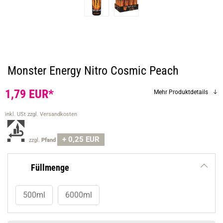
Monster Energy Nitro Cosmic Peach
1,79 EUR*
Mehr Produktdetails
inkl. USt
zzgl. Versandkosten
+ 0,25 EUR
zzgl.
Pfand
Füllmenge
500ml
6000ml