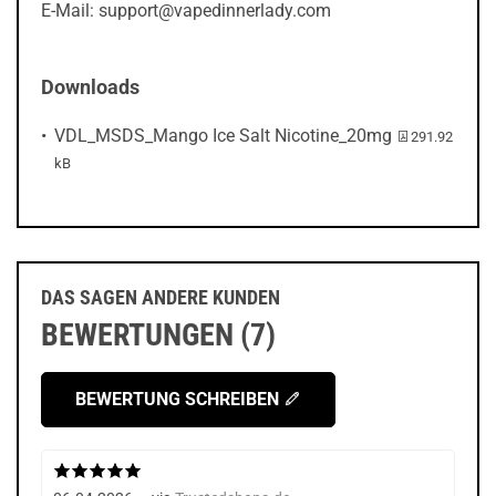
E-Mail: support@vapedinnerlady.com
Downloads
PDF-Datei:
VDL_MSDS_Mango Ice Salt Nicotine_20mg
291.92
kB
DAS SAGEN ANDERE KUNDEN
BEWERTUNGEN (7)
BEWERTUNG SCHREIBEN