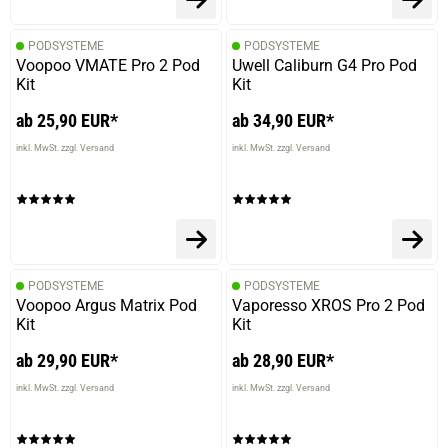
PODSYSTEME
PODSYSTEME
Voopoo VMATE Pro 2 Pod
Uwell Caliburn G4 Pro Pod
Kit
Kit
ab 25,90 EUR*
ab 34,90 EUR*
inkl. MwSt. zzgl. Versand
inkl. MwSt. zzgl. Versand
PODSYSTEME
PODSYSTEME
Voopoo Argus Matrix Pod
Vaporesso XROS Pro 2 Pod
Kit
Kit
ab 29,90 EUR*
ab 28,90 EUR*
inkl. MwSt. zzgl. Versand
inkl. MwSt. zzgl. Versand