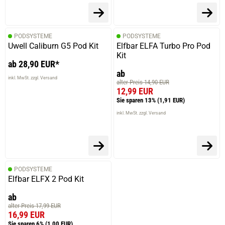
PODSYSTEME
PODSYSTEME
Uwell Caliburn G5 Pod Kit
Elfbar ELFA Turbo Pro Pod
Kit
ab 28,90 EUR*
ab
inkl. MwSt. zzgl. Versand
alter Preis 14,90 EUR
12,99 EUR
Sie sparen 13%
(1,91 EUR)
inkl. MwSt. zzgl. Versand
PODSYSTEME
Elfbar ELFX 2 Pod Kit
ab
alter Preis 17,99 EUR
16,99 EUR
Sie sparen 6%
(1,00 EUR)