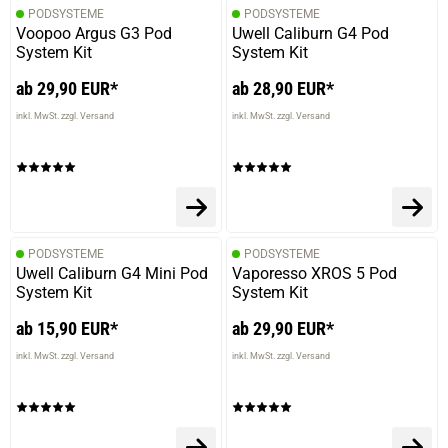
PODSYSTEME
PODSYSTEME
Voopoo Argus G3 Pod
Uwell Caliburn G4 Pod
System Kit
System Kit
ab 29,90 EUR*
ab 28,90 EUR*
inkl. MwSt. zzgl. Versand
inkl. MwSt. zzgl. Versand
PODSYSTEME
PODSYSTEME
Uwell Caliburn G4 Mini Pod
Vaporesso XROS 5 Pod
System Kit
System Kit
ab 15,90 EUR*
ab 29,90 EUR*
inkl. MwSt. zzgl. Versand
inkl. MwSt. zzgl. Versand