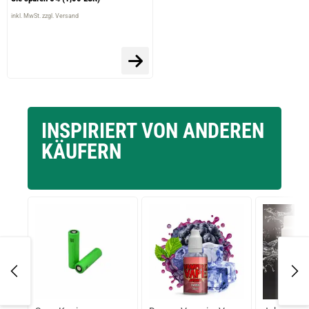
inkl. MwSt. zzgl. Versand
INSPIRIERT VON ANDEREN
KÄUFERN