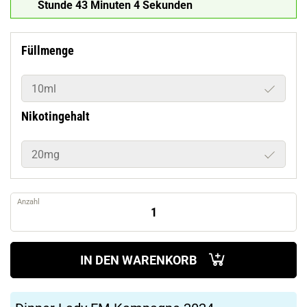
Stunde 43 Minuten 3 Sekunden
Füllmenge
10ml
Nikotingehalt
20mg
Anzahl
IN DEN WARENKORB