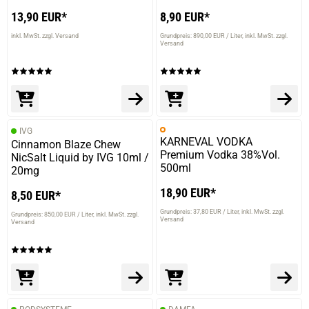
13,90 EUR*
8,90 EUR*
inkl. MwSt. zzgl. Versand
Grundpreis: 890,00 EUR / Liter
inkl. MwSt. zzgl.
Versand
IVG
KARNEVAL VODKA
Cinnamon Blaze Chew
Premium Vodka 38%Vol.
NicSalt Liquid by IVG 10ml /
500ml
20mg
18,90 EUR*
8,50 EUR*
Grundpreis: 37,80 EUR / Liter
inkl. MwSt. zzgl.
Grundpreis: 850,00 EUR / Liter
inkl. MwSt. zzgl.
Versand
Versand