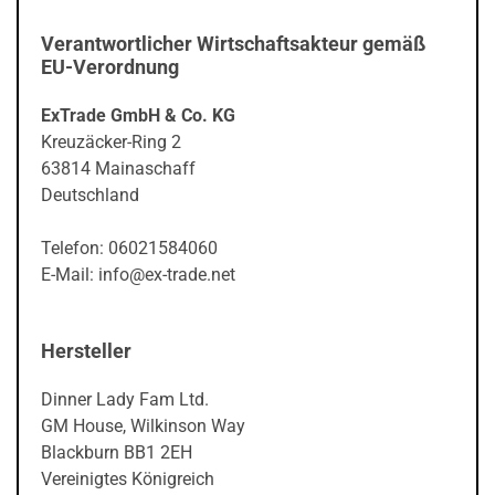
Verantwortlicher Wirtschaftsakteur gemäß
EU-Verordnung
ExTrade GmbH & Co. KG
Kreuzäcker-Ring 2
63814 Mainaschaff
Deutschland
Telefon: 06021584060
E-Mail: info@ex-trade.net
Hersteller
Dinner Lady Fam Ltd.
GM House, Wilkinson Way
Blackburn BB1 2EH
Vereinigtes Königreich