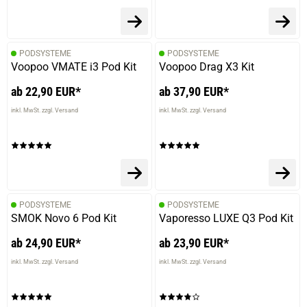
PODSYSTEME
PODSYSTEME
Voopoo VMATE i3 Pod Kit
Voopoo Drag X3 Kit
ab 22,90 EUR*
ab 37,90 EUR*
inkl. MwSt. zzgl. Versand
inkl. MwSt. zzgl. Versand
PODSYSTEME
PODSYSTEME
SMOK Novo 6 Pod Kit
Vaporesso LUXE Q3 Pod Kit
ab 24,90 EUR*
ab 23,90 EUR*
inkl. MwSt. zzgl. Versand
inkl. MwSt. zzgl. Versand