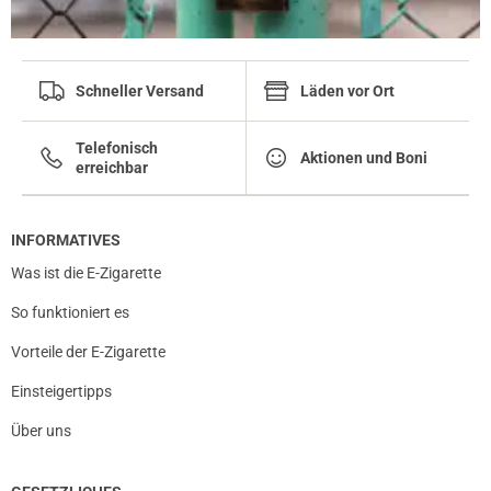
Schneller Versand
Läden vor Ort
Telefonisch
Aktionen und Boni
erreichbar
INFORMATIVES
Was ist die E-Zigarette
So funktioniert es
Vorteile der E-Zigarette
Einsteigertipps
Über uns