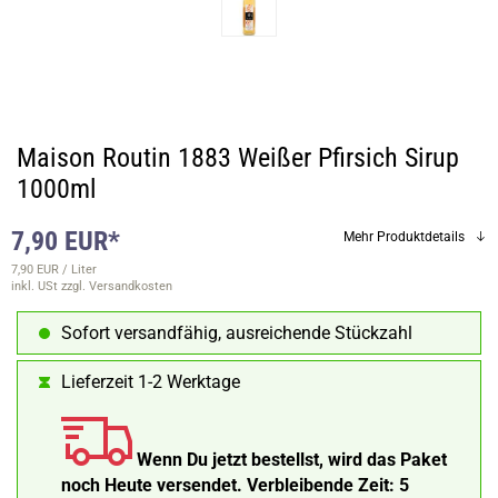
Maison Routin 1883 Weißer Pfirsich Sirup
1000ml
7,90 EUR*
Mehr Produktdetails
7,90 EUR / Liter
inkl. USt
zzgl. Versandkosten
Sofort versandfähig, ausreichende Stückzahl
Lieferzeit 1-2 Werktage
Wenn Du jetzt bestellst, wird das Paket
noch Heute versendet.
Verbleibende Zeit:
5