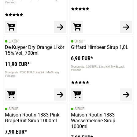
Versand
LIKÖR
SIRUP
De Kuyper Dry Orange Likör
Giffard Himbeer Sirup 1,0L
15% Vol. 700ml
6,90 EUR*
11,90 EUR*
Grundpreis: 6,90 EUR / Liter
inkl. MwSt. zzgl.
Versand
Grundpreis: 17,00 EUR / Liter
inkl. MwSt. zzgl.
Versand
SIRUP
SIRUP
Maison Routin 1883 Pink
Maison Routin 1883
Grapefruit Sirup 1000ml
Wassermelone Sirup
1000ml
7,90 EUR*