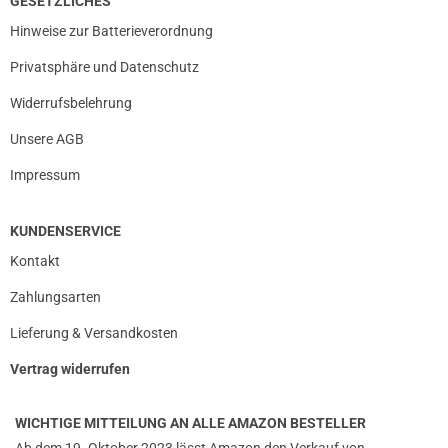
GESETZLICHES
Hinweise zur Batterieverordnung
Privatsphäre und Datenschutz
Widerrufsbelehrung
Unsere AGB
Impressum
KUNDENSERVICE
Kontakt
Zahlungsarten
Lieferung & Versandkosten
Vertrag widerrufen
WICHTIGE MITTEILUNG AN ALLE AMAZON BESTELLER
Ab dem 19. Oktober 2023 lässt Amazon den Verkauf von