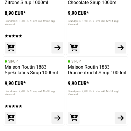
Zitrone Sirup 1000ml
Chocolate Sirup 1000ml
8,90 EUR*
9,90 EUR*
Grundpreis: 8,90 EUR / Liter
inkl. MwSt. zzgl.
Grundpreis: 9,90 EUR / Liter
inkl. MwSt. zzgl.
Versand
Versand
SIRUP
SIRUP
Maison Routin 1883
Maison Routin 1883
Spekulatius Sirup 1000ml
Drachenfrucht Sirup 1000ml
9,90 EUR*
9,90 EUR*
Grundpreis: 9,90 EUR / Liter
inkl. MwSt. zzgl.
Grundpreis: 9,90 EUR / Liter
inkl. MwSt. zzgl.
Versand
Versand