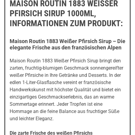
MAISON ROUTIN 1883 WEISSER P
FIRSICH SIRUP 1000ML, I
NFORMATIONEN ZUM PRODUKT:
Maison Routin 1883 Weißer Pfirsich Sirup – Die
elegante Frische aus den französischen Alpen
Maison Routin 1883 Weißer Pfirsich Sirup bringt den
zarten, fruchtig-blumigen Geschmack sonnengereifter
weißer Pfirsiche in Ihre Getränke und Desserts. In der
edlen 1-Liter-Glasflasche vereint er französische
Handwerkskunst mit höchster Qualität und bietet ein
einzigartiges Geschmackserlebnis, das an warme
Sommertage erinnert. Jeder Tropfen ist eine
Hommage an die feine Balance aus fruchtiger Süße
und leichter Eleganz.
Die zarte Frische des weißen Pfirsichs