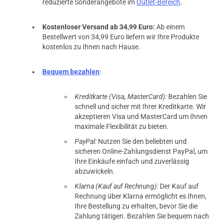
reduzierte Sonderangebote im
Outlet-Bereich
.
Kostenloser Versand ab 34,99 Euro:
Ab einem
Bestellwert von 34,99 Euro liefern wir Ihre Produkte
kostenlos zu Ihnen nach Hause.
Bequem bezahlen
:
Kreditkarte (Visa, MasterCard):
Bezahlen Sie
schnell und sicher mit Ihrer Kreditkarte. Wir
akzeptieren Visa und MasterCard um Ihnen
maximale Flexibilität zu bieten.
PayPal:
Nutzen Sie den beliebten und
sicheren Online-Zahlungsdienst PayPal, um
Ihre Einkäufe einfach und zuverlässig
abzuwickeln.
Klarna (Kauf auf Rechnung):
Der Kauf auf
Rechnung über Klarna ermöglicht es Ihnen,
Ihre Bestellung zu erhalten, bevor Sie die
Zahlung tätigen. Bezahlen Sie bequem nach