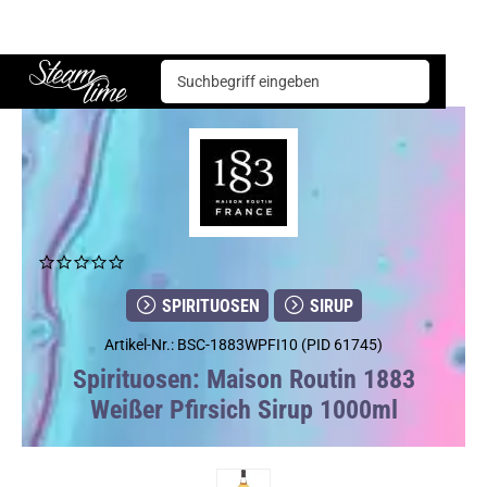
Spirituosen
Sirup
Maison Routin 1883 Weißer Pfirsich Sirup 1000ml
Steam time
SPIRITUOSEN
SIRUP
Artikel-Nr.: BSC-1883WPFI10 (PID 61745)
Spirituosen: Maison Routin 1883
Weißer Pfirsich Sirup 1000ml