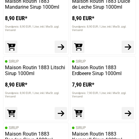
Maison Routin 1883
Maison Routin 1883 Dulce
Mandarine Sirup 1000ml
de Leche Sirup 1000ml
8,90 EUR*
8,90 EUR*
Grundpreis: 8,90 EUR / Liter
inkl. MwSt. zzgl.
Grundpreis: 8,90 EUR / Liter
inkl. MwSt. zzgl.
Versand
Versand
SIRUP
SIRUP
Maison Routin 1883 Litschi
Maison Routin 1883
Sirup 1000ml
Erdbeere Sirup 1000ml
8,90 EUR*
7,90 EUR*
Grundpreis: 8,90 EUR / Liter
inkl. MwSt. zzgl.
Grundpreis: 7,90 EUR / Liter
inkl. MwSt. zzgl.
Versand
Versand
SIRUP
SIRUP
Maison Routin 1883
Maison Routin 1883