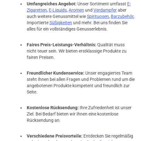
Umfangreiches Angebot:
Unser Sortiment umfasst
E-
Zigaretten
,
E-Liquids
,
Aromen
und
Verdampfer
aber
auch weitere Genussmittel wie
Spirituosen
,
Barzubehör
,
Importierte
Süßigkeiten
und mehr. Bei uns finden Sie
alles für ein vollständiges Genusserlebnis.
Faires Preis-Leistungs-Verhältnis:
Qualität muss
nicht teuer sein. Wir bieten erstklassige Produkte zu
fairen Preisen.
Freundlicher Kundenservice:
Unser engagiertes Team
steht Ihnen bei allen Fragen und Problemen rund um die
angebotenen Produkte kompetent und freundlich zur
Seite.
Kostenlose Rücksendung:
Ihre Zufriedenheit ist unser
Ziel. Bei Bedarf bieten wir Ihnen eine kostenlose
Rücksendung an.
Verschiedene Preisvorteile:
Entdecken Sie regelmäßig