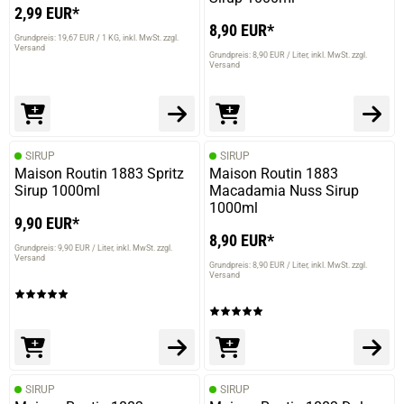
2,99 EUR*
8,90 EUR*
Grundpreis: 19,67 EUR / 1 KG
inkl. MwSt. zzgl.
Versand
Grundpreis: 8,90 EUR / Liter
inkl. MwSt. zzgl.
Versand
SIRUP
SIRUP
Maison Routin 1883 Spritz
Maison Routin 1883
Sirup 1000ml
Macadamia Nuss Sirup
1000ml
9,90 EUR*
8,90 EUR*
Grundpreis: 9,90 EUR / Liter
inkl. MwSt. zzgl.
Versand
Grundpreis: 8,90 EUR / Liter
inkl. MwSt. zzgl.
Versand
SIRUP
SIRUP