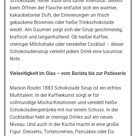
Schokolade, feiner Süße und satter Intensität. Bereits
beim Öffnen der Flasche entfaltet sich ein warmer,
kakaobetonter Duft, der Erinnerungen an frisch
gebackene Brownies oder heiße Trinkschokolade
weckt. Am Gaumen zeigt sich der Sirup geschmeidig,
kraftvoll und langanhaltend. Ob heißer Kaffee,
cremiger Milchshake oder veredelter Cocktail – dieser
Schokoladensirup verleiht jedem Drink eine luxuriöse
Note.
Vielseitigkeit im Glas – vom Barista bis zur Patisserie
Maison Routin 1883 Schokolade Sirup ist ein echtes
Multitalent. In der Kaffeekunst sorgt er für
vollmundige Mocha-Kreationen und veredelt heiße
Schokoladengetränke mit nur einem Schuss. In der
Cocktailbar hebt er cremige Drinks auf ein neues
Niveau. Und auch in der Küche macht er eine große
Figur: Desserts, Tortencremes, Pancakes oder Eis