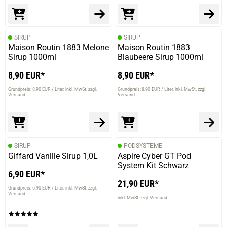
SIRUP
SIRUP
Maison Routin 1883 Melone
Maison Routin 1883
Sirup 1000ml
Blaubeere Sirup 1000ml
8,90 EUR*
8,90 EUR*
Grundpreis: 8,90 EUR / Liter
inkl. MwSt. zzgl.
Grundpreis: 8,90 EUR / Liter
inkl. MwSt. zzgl.
Versand
Versand
SIRUP
PODSYSTEME
Giffard Vanille Sirup 1,0L
Aspire Cyber GT Pod
System Kit Schwarz
6,90 EUR*
21,90 EUR*
Grundpreis: 6,90 EUR / Liter
inkl. MwSt. zzgl.
Versand
inkl. MwSt. zzgl. Versand