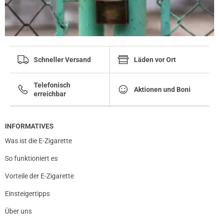
Schneller Versand
Läden vor Ort
Telefonisch
Aktionen und Boni
erreichbar
INFORMATIVES
Was ist die E-Zigarette
So funktioniert es
Vorteile der E-Zigarette
Einsteigertipps
Über uns