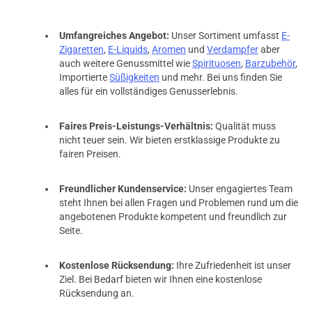
Umfangreiches Angebot:
Unser Sortiment umfasst
E-
Zigaretten
,
E-Liquids
,
Aromen
und
Verdampfer
aber
auch weitere Genussmittel wie
Spirituosen
,
Barzubehör
,
Importierte
Süßigkeiten
und mehr. Bei uns finden Sie
alles für ein vollständiges Genusserlebnis.
Faires Preis-Leistungs-Verhältnis:
Qualität muss
nicht teuer sein. Wir bieten erstklassige Produkte zu
fairen Preisen.
Freundlicher Kundenservice:
Unser engagiertes Team
steht Ihnen bei allen Fragen und Problemen rund um die
angebotenen Produkte kompetent und freundlich zur
Seite.
Kostenlose Rücksendung:
Ihre Zufriedenheit ist unser
Ziel. Bei Bedarf bieten wir Ihnen eine kostenlose
Rücksendung an.