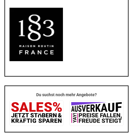
Du suchst noch mehr Angebote?