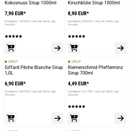
Kokosnuss Sirup 1000ml
Kirschblüte Sirup 1000ml
7,90 EUR*
8,90 EUR*
Grundpreis: 7,90 EUR / Liter
inkl. MwSt. zzgl.
Grundpreis: 8,90 EUR / Liter
inkl. MwSt. zzgl.
Versand
Versand
SIRUP
SIRUP
Giffard Pêche Blanche Sirup
Riemerschmid Pfefferminz
1,0L
Sirup 700ml
6,90 EUR*
4,49 EUR*
Grundpreis: 6,90 EUR / Liter
inkl. MwSt. zzgl.
Grundpreis: 6,41 EUR / Liter
inkl. MwSt. zzgl.
Versand
Versand