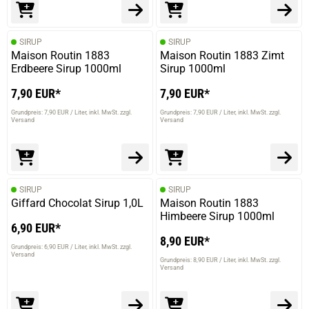
SIRUP
SIRUP
Maison Routin 1883
Maison Routin 1883 Zimt
Erdbeere Sirup 1000ml
Sirup 1000ml
7,90 EUR*
7,90 EUR*
Grundpreis: 7,90 EUR / Liter
inkl. MwSt. zzgl.
Grundpreis: 7,90 EUR / Liter
inkl. MwSt. zzgl.
Versand
Versand
SIRUP
SIRUP
Giffard Chocolat Sirup 1,0L
Maison Routin 1883
Himbeere Sirup 1000ml
6,90 EUR*
8,90 EUR*
Grundpreis: 6,90 EUR / Liter
inkl. MwSt. zzgl.
Versand
Grundpreis: 8,90 EUR / Liter
inkl. MwSt. zzgl.
Versand