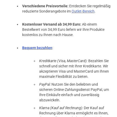
Verschiedene Preisvorteile:
Entdecken Sie regelmäßig
reduzierte Sonderangebote im
Outlet-Bereich
.
Kostenloser Versand ab 34,99 Euro:
Ab einem
Bestellwert von 34,99 Euro liefern wir Ihre Produkte
kostenlos zu Ihnen nach Hause.
Bequem bezahlen
:
Kreditkarte (Visa, MasterCard):
Bezahlen Sie
schnell und sicher mit Ihrer Kreditkarte. Wir
akzeptieren Visa und MasterCard um Ihnen
maximale Flexibilität zu bieten.
PayPal:
Nutzen Sie den beliebten und
sicheren Online-Zahlungsdienst PayPal, um
Ihre Einkäufe einfach und zuverlässig
abzuwickeln.
Klarna (Kauf auf Rechnung):
Der Kauf auf
Rechnung über Klarna ermöglicht es Ihnen,