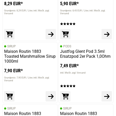
8,29 EUR*
5,90 EUR*
Grundpreis: 8,29 EUR / Liter
inkl. MwSt. zzgl.
Grundpreis: 8,43 EUR / Liter
inkl. MwSt. zzgl.
Versand
Versand
SIRUP
PODS
Maison Routin 1883
Justfog Glent Pod 3.5ml
Toasted Marshmallow Sirup
Ersatzpod 2er Pack 1,0Ohm
1000ml
7,49 EUR*
7,90 EUR*
inkl. MwSt. zzgl. Versand
Grundpreis: 7,90 EUR / Liter
inkl. MwSt. zzgl.
Versand
SIRUP
SIRUP
Maison Routin 1883
Maison Routin 1883