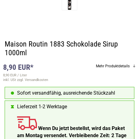
Maison Routin 1883 Schokolade Sirup
1000ml
8,90 EUR*
Mehr Produktdetails
8,90 EUR / Liter
inkl. USt
zzgl. Versandkosten
Sofort versandfähig, ausreichende Stückzahl
Lieferzeit 1-2 Werktage
Wenn Du jetzt bestellst, wird das Paket
am Montag versendet.
Verbleibende Zeit:
2 Tage