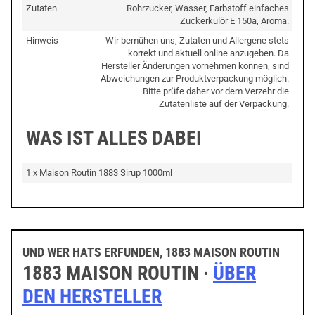
Zutaten
Rohrzucker, Wasser, Farbstoff einfaches
Zuckerkulör E 150a, Aroma.
Hinweis
Wir bemühen uns, Zutaten und Allergene stets
korrekt und aktuell online anzugeben. Da
Hersteller Änderungen vornehmen können, sind
Abweichungen zur Produktverpackung möglich.
Bitte prüfe daher vor dem Verzehr die
Zutatenliste auf der Verpackung.
WAS IST ALLES DABEI
1 x Maison Routin 1883 Sirup 1000ml
UND WER HATS ERFUNDEN, 1883 MAISON ROUTIN
1883 MAISON ROUTIN ·
ÜBER
DEN HERSTELLER