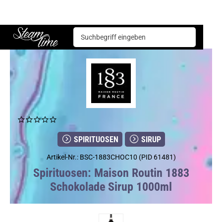
Spirituosen
Sirup
Maison Routin 1883 Schokolade Sirup 1000ml
Steam time
SPIRITUOSEN
SIRUP
Artikel-Nr.: BSC-1883CHOC10 (PID 61481)
Spirituosen: Maison Routin 1883
Schokolade Sirup 1000ml