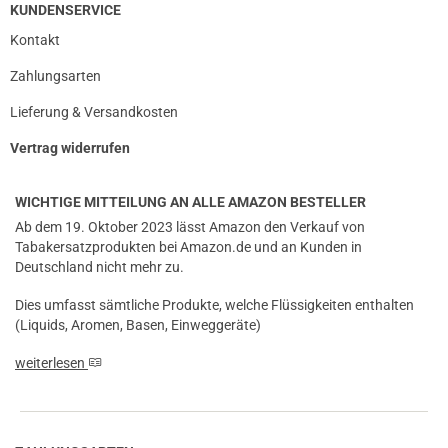
KUNDENSERVICE
Kontakt
Zahlungsarten
Lieferung & Versandkosten
Vertrag widerrufen
WICHTIGE MITTEILUNG AN ALLE AMAZON BESTELLER
Ab dem 19. Oktober 2023 lässt Amazon den Verkauf von
Tabakersatzprodukten bei Amazon.de und an Kunden in
Deutschland nicht mehr zu.
Dies umfasst sämtliche Produkte, welche Flüssigkeiten enthalten
(Liquids, Aromen, Basen, Einweggeräte)
weiterlesen