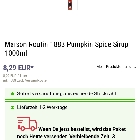
Maison Routin 1883 Pumpkin Spice Sirup
1000ml
8,29 EUR*
Mehr Produktdetails
8,29 EUR / Liter
inkl. USt
zzgl. Versandkosten
Sofort versandfähig, ausreichende Stückzahl
Lieferzeit 1-2 Werktage
Wenn Du jetzt bestellst, wird das Paket
noch Heute versendet.
Verbleibende Zeit:
3