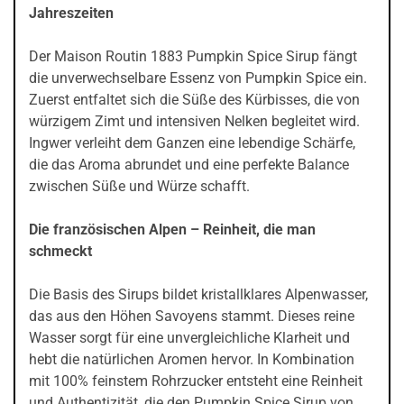
Jahreszeiten
Der Maison Routin 1883 Pumpkin Spice Sirup fängt
die unverwechselbare Essenz von Pumpkin Spice ein.
Zuerst entfaltet sich die Süße des Kürbisses, die von
würzigem Zimt und intensiven Nelken begleitet wird.
Ingwer verleiht dem Ganzen eine lebendige Schärfe,
die das Aroma abrundet und eine perfekte Balance
zwischen Süße und Würze schafft.
Die französischen Alpen – Reinheit, die man
schmeckt
Die Basis des Sirups bildet kristallklares Alpenwasser,
das aus den Höhen Savoyens stammt. Dieses reine
Wasser sorgt für eine unvergleichliche Klarheit und
hebt die natürlichen Aromen hervor. In Kombination
mit 100% feinstem Rohrzucker entsteht eine Reinheit
und Authentizität, die den Pumpkin Spice Sirup von