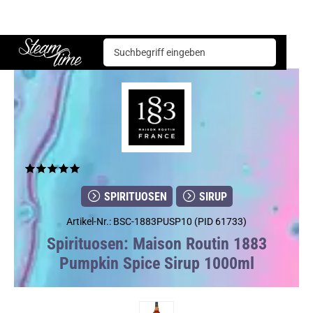
Spirituosen
Sirup
Maison Routin 1883 Pumpkin Spice Sirup 1000ml
Steam time
SPIRITUOSEN
SIRUP
Artikel-Nr.: BSC-1883PUSP10 (PID 61733)
Spirituosen: Maison Routin 1883
Pumpkin Spice Sirup 1000ml