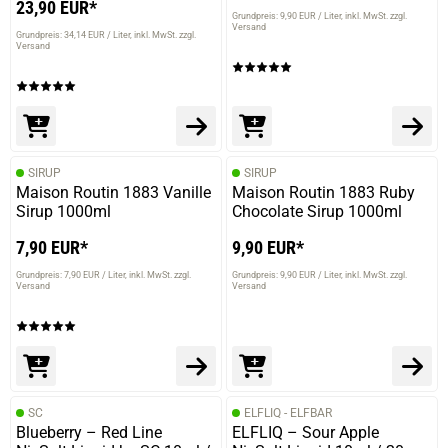
23,90 EUR*
Grundpreis: 9,90 EUR / Liter
inkl. MwSt. zzgl.
Versand
Grundpreis: 34,14 EUR / Liter
inkl. MwSt. zzgl.
Versand
SIRUP
SIRUP
Maison Routin 1883 Vanille
Maison Routin 1883 Ruby
Sirup 1000ml
Chocolate Sirup 1000ml
7,90 EUR*
9,90 EUR*
Grundpreis: 7,90 EUR / Liter
inkl. MwSt. zzgl.
Grundpreis: 9,90 EUR / Liter
inkl. MwSt. zzgl.
Versand
Versand
SC
ELFLIQ - ELFBAR
Blueberry – Red Line
ELFLIQ – Sour Apple