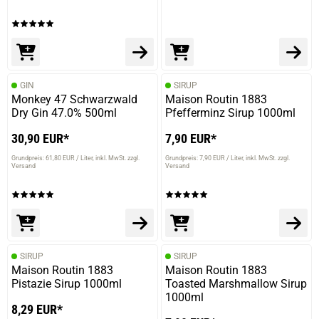
GIN
SIRUP
Monkey 47 Schwarzwald
Maison Routin 1883
Dry Gin 47.0% 500ml
Pfefferminz Sirup 1000ml
30,90 EUR*
7,90 EUR*
Grundpreis: 61,80 EUR / Liter
inkl. MwSt. zzgl.
Grundpreis: 7,90 EUR / Liter
inkl. MwSt. zzgl.
Versand
Versand
SIRUP
SIRUP
Maison Routin 1883
Maison Routin 1883
Pistazie Sirup 1000ml
Toasted Marshmallow Sirup
1000ml
8,29 EUR*