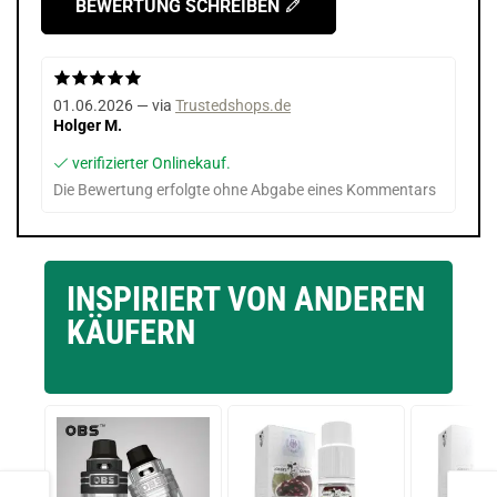
BEWERTUNG SCHREIBEN
01.06.2026 — via
Trustedshops.de
Holger M.
verifizierter Onlinekauf.
Die Bewertung erfolgte ohne Abgabe eines Kommentars
INSPIRIERT VON ANDEREN
KÄUFERN