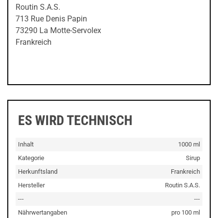
Routin S.A.S.
713 Rue Denis Papin
73290 La Motte-Servolex
Frankreich
ES WIRD TECHNISCH
Inhalt
1000 ml
Kategorie
Sirup
Herkunftsland
Frankreich
Hersteller
Routin S.A.S.
---
---
Nährwertangaben
pro 100 ml