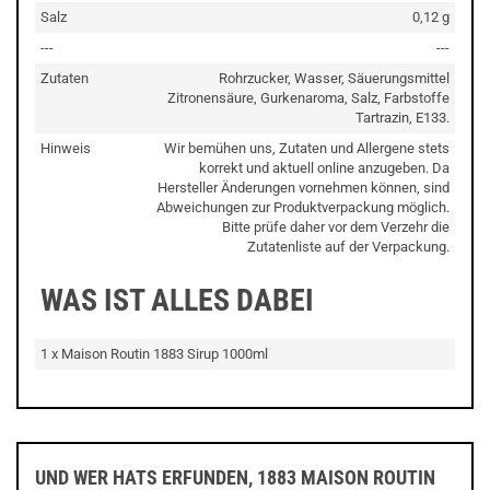
Salz
0,12 g
---
---
Zutaten
Rohrzucker, Wasser, Säuerungsmittel
Zitronensäure, Gurkenaroma, Salz, Farbstoffe
Tartrazin, E133.
Hinweis
Wir bemühen uns, Zutaten und Allergene stets
korrekt und aktuell online anzugeben. Da
Hersteller Änderungen vornehmen können, sind
Abweichungen zur Produktverpackung möglich.
Bitte prüfe daher vor dem Verzehr die
Zutatenliste auf der Verpackung.
WAS IST ALLES DABEI
1 x Maison Routin 1883 Sirup 1000ml
UND WER HATS ERFUNDEN, 1883 MAISON ROUTIN