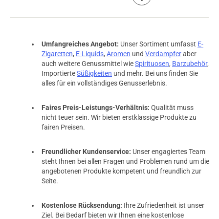
Umfangreiches Angebot:
Unser Sortiment umfasst
E-
Zigaretten
,
E-Liquids
,
Aromen
und
Verdampfer
aber
auch weitere Genussmittel wie
Spirituosen
,
Barzubehör
,
Importierte
Süßigkeiten
und mehr. Bei uns finden Sie
alles für ein vollständiges Genusserlebnis.
Faires Preis-Leistungs-Verhältnis:
Qualität muss
nicht teuer sein. Wir bieten erstklassige Produkte zu
fairen Preisen.
Freundlicher Kundenservice:
Unser engagiertes Team
steht Ihnen bei allen Fragen und Problemen rund um die
angebotenen Produkte kompetent und freundlich zur
Seite.
Kostenlose Rücksendung:
Ihre Zufriedenheit ist unser
Ziel. Bei Bedarf bieten wir Ihnen eine kostenlose