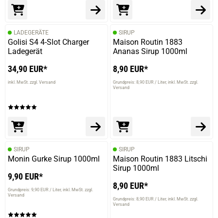
LADEGERÄTE
SIRUP
Golisi S4 4-Slot Charger
Maison Routin 1883
Ladegerät
Ananas Sirup 1000ml
34,90 EUR*
8,90 EUR*
inkl. MwSt. zzgl. Versand
Grundpreis: 8,90 EUR / Liter
inkl. MwSt. zzgl.
Versand
prev
next
SIRUP
SIRUP
Monin Gurke Sirup 1000ml
Maison Routin 1883 Litschi
Sirup 1000ml
9,90 EUR*
8,90 EUR*
Grundpreis: 9,90 EUR / Liter
inkl. MwSt. zzgl.
Versand
Grundpreis: 8,90 EUR / Liter
inkl. MwSt. zzgl.
Versand