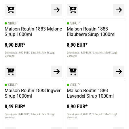
SIRUP
SIRUP
Maison Routin 1883 Melone
Maison Routin 1883
Sirup 1000ml
Blaubeere Sirup 1000ml
8,90 EUR*
8,90 EUR*
Grundpreis: 8,90 EUR / Liter
inkl. MwSt. zzgl.
Grundpreis: 8,90 EUR / Liter
inkl. MwSt. zzgl.
Versand
Versand
SIRUP
SIRUP
Maison Routin 1883 Ingwer
Maison Routin 1883
Sirup 1000ml
Lavendel Sirup 1000ml
8,49 EUR*
8,90 EUR*
Grundpreis: 8,49 EUR / Liter
inkl. MwSt. zzgl.
Grundpreis: 8,90 EUR / Liter
inkl. MwSt. zzgl.
Versand
Versand