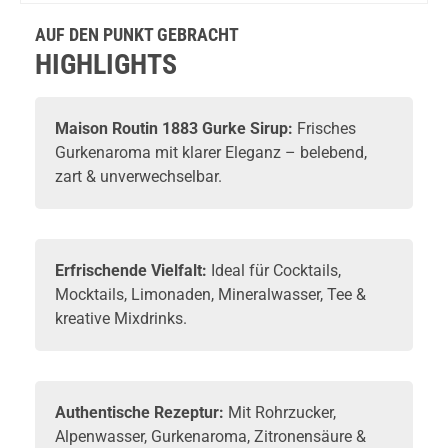
1000ml
1000ml
1000ml
1000ml
AUF DEN PUNKT GEBRACHT
HIGHLIGHTS
Maison Routin 1883 Gurke Sirup:
Frisches
Gurkenaroma mit klarer Eleganz – belebend,
zart & unverwechselbar.
Erfrischende Vielfalt:
Ideal für Cocktails,
Mocktails, Limonaden, Mineralwasser, Tee &
kreative Mixdrinks.
Authentische Rezeptur:
Mit Rohrzucker,
Alpenwasser, Gurkenaroma, Zitronensäure &