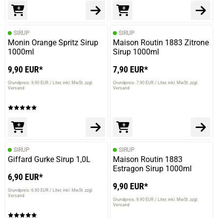
SIRUP
SIRUP
Monin Orange Spritz Sirup
Maison Routin 1883 Zitrone
1000ml
Sirup 1000ml
9,90 EUR*
7,90 EUR*
Grundpreis: 9,90 EUR / Liter
inkl. MwSt. zzgl.
Grundpreis: 7,90 EUR / Liter
inkl. MwSt. zzgl.
Versand
Versand
SIRUP
SIRUP
Giffard Gurke Sirup 1,0L
Maison Routin 1883
Estragon Sirup 1000ml
6,90 EUR*
9,90 EUR*
Grundpreis: 6,90 EUR / Liter
inkl. MwSt. zzgl.
Versand
Grundpreis: 9,90 EUR / Liter
inkl. MwSt. zzgl.
Versand