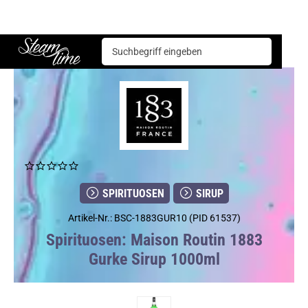
Spirituosen
Sirup
Maison Routin 1883 Gurke Sirup 1000ml
Steam time
SPIRITUOSEN
SIRUP
Artikel-Nr.: BSC-1883GUR10 (PID 61537)
Spirituosen: Maison Routin 1883
Gurke Sirup 1000ml