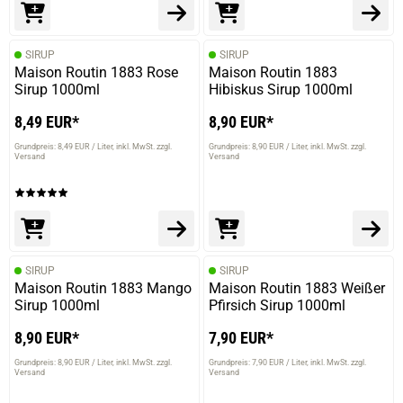
SIRUP
SIRUP
Maison Routin 1883 Rose
Maison Routin 1883
Sirup 1000ml
Hibiskus Sirup 1000ml
8,49 EUR*
8,90 EUR*
Grundpreis: 8,49 EUR / Liter
inkl. MwSt. zzgl.
Grundpreis: 8,90 EUR / Liter
inkl. MwSt. zzgl.
Versand
Versand
SIRUP
SIRUP
Maison Routin 1883 Mango
Maison Routin 1883 Weißer
Sirup 1000ml
Pfirsich Sirup 1000ml
8,90 EUR*
7,90 EUR*
Grundpreis: 8,90 EUR / Liter
inkl. MwSt. zzgl.
Grundpreis: 7,90 EUR / Liter
inkl. MwSt. zzgl.
Versand
Versand