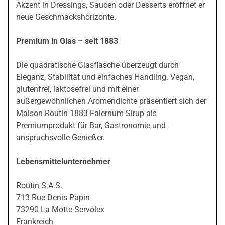
Akzent in Dressings, Saucen oder Desserts eröffnet er
neue Geschmackshorizonte.
Premium in Glas – seit 1883
Die quadratische Glasflasche überzeugt durch
Eleganz, Stabilität und einfaches Handling. Vegan,
glutenfrei, laktosefrei und mit einer
außergewöhnlichen Aromendichte präsentiert sich der
Maison Routin 1883 Falernum Sirup als
Premiumprodukt für Bar, Gastronomie und
anspruchsvolle Genießer.
Lebensmittelunternehmer
Routin S.A.S.
713 Rue Denis Papin
73290 La Motte-Servolex
Frankreich