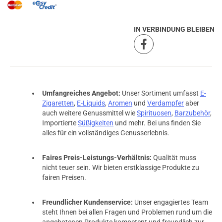
IN VERBINDUNG BLEIBEN
Umfangreiches Angebot:
Unser Sortiment umfasst
E-
Zigaretten
,
E-Liquids
,
Aromen
und
Verdampfer
aber
auch weitere Genussmittel wie
Spirituosen
,
Barzubehör
,
Importierte
Süßigkeiten
und mehr. Bei uns finden Sie
alles für ein vollständiges Genusserlebnis.
Faires Preis-Leistungs-Verhältnis:
Qualität muss
nicht teuer sein. Wir bieten erstklassige Produkte zu
fairen Preisen.
Freundlicher Kundenservice:
Unser engagiertes Team
steht Ihnen bei allen Fragen und Problemen rund um die
angebotenen Produkte kompetent und freundlich zur