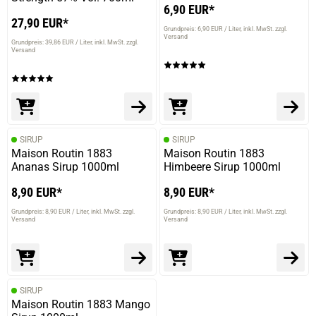
6,90 EUR*
27,90 EUR*
Grundpreis: 6,90 EUR / Liter
inkl. MwSt. zzgl.
Versand
Grundpreis: 39,86 EUR / Liter
inkl. MwSt. zzgl.
Versand
SIRUP
SIRUP
Maison Routin 1883
Maison Routin 1883
Ananas Sirup 1000ml
Himbeere Sirup 1000ml
8,90 EUR*
8,90 EUR*
Grundpreis: 8,90 EUR / Liter
inkl. MwSt. zzgl.
Grundpreis: 8,90 EUR / Liter
inkl. MwSt. zzgl.
Versand
Versand
SIRUP
Maison Routin 1883 Mango