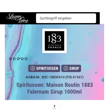
Spirituosen
Sirup
Maison Routin 1883 Falernum Sirup 1000ml
Steam time
SPIRITUOSEN
SIRUP
Artikel-Nr.: BSC-1883FA10 (PID 61547)
Spirituosen: Maison Routin 1883
Falernum Sirup 1000ml