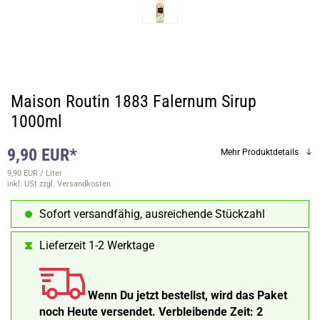
Maison Routin 1883 Falernum Sirup
1000ml
9,90 EUR*
Mehr Produktdetails
9,90 EUR / Liter
inkl. USt
zzgl. Versandkosten
Sofort versandfähig, ausreichende Stückzahl
Lieferzeit 1-2 Werktage
Wenn Du jetzt bestellst, wird das Paket
noch Heute versendet.
Verbleibende Zeit:
2