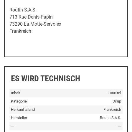
Routin S.A.S.
713 Rue Denis Papin
73290 La Motte-Servolex
Frankreich
ES WIRD TECHNISCH
Inhalt
1000 ml
Kategorie
Sirup
Herkunftsland
Frankreich
Hersteller
Routin S.A.S.
---
---