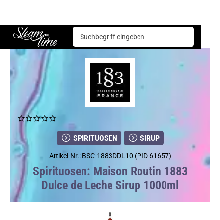
Spirituosen
Sirup
Maison Routin 1883 Dulce de Leche Sirup 1000ml
Steam time
SPIRITUOSEN
SIRUP
Artikel-Nr.: BSC-1883DDL10 (PID 61657)
Spirituosen: Maison Routin 1883
Dulce de Leche Sirup 1000ml