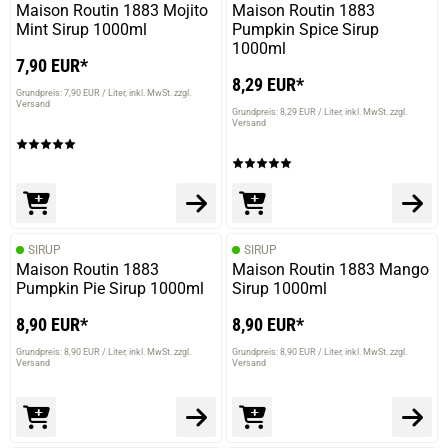
Maison Routin 1883 Mojito
Maison Routin 1883
Mint Sirup 1000ml
Pumpkin Spice Sirup
1000ml
7,90 EUR*
8,29 EUR*
Grundpreis: 7,90 EUR / Liter
inkl. MwSt. zzgl.
Versand
Grundpreis: 8,29 EUR / Liter
inkl. MwSt. zzgl.
Versand
SIRUP
SIRUP
Maison Routin 1883
Maison Routin 1883 Mango
Pumpkin Pie Sirup 1000ml
Sirup 1000ml
8,90 EUR*
8,90 EUR*
Grundpreis: 8,90 EUR / Liter
inkl. MwSt. zzgl.
Grundpreis: 8,90 EUR / Liter
inkl. MwSt. zzgl.
Versand
Versand