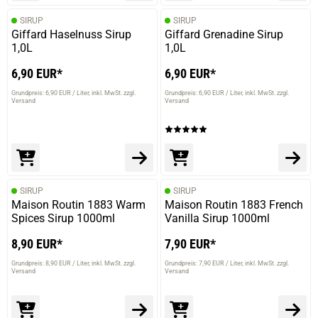
SIRUP
SIRUP
Giffard Haselnuss Sirup
Giffard Grenadine Sirup
1,0L
1,0L
6,90 EUR*
6,90 EUR*
Grundpreis: 6,90 EUR / Liter
inkl. MwSt. zzgl.
Grundpreis: 6,90 EUR / Liter
inkl. MwSt. zzgl.
Versand
Versand
prev
next
SIRUP
SIRUP
Maison Routin 1883 Warm
Maison Routin 1883 French
Spices Sirup 1000ml
Vanilla Sirup 1000ml
8,90 EUR*
7,90 EUR*
Grundpreis: 8,90 EUR / Liter
inkl. MwSt. zzgl.
Grundpreis: 7,90 EUR / Liter
inkl. MwSt. zzgl.
Versand
Versand