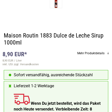
Maison Routin 1883 Dulce de Leche Sirup
1000ml
8,90 EUR*
Mehr Produktdetails
8,90 EUR / Liter
inkl. USt
zzgl. Versandkosten
Sofort versandfähig, ausreichende Stückzahl
Lieferzeit 1-2 Werktage
Wenn Du jetzt bestellst, wird das Paket
noch Heute versendet.
Verbleibende Zeit:
8