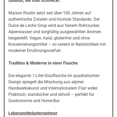
Qualität, die man schmeckt
Maison Routin setzt seit über 100 Jahren auf
authentische Zutaten und höchste Standards. Der
Dulce de Leche Sirup wird aus feinem Rohrzucker,
Alpenwasser und sorgfältig ausgewählten Aromen
hergestellt. Vegan, halal, glutenfrei und ohne
Konservierungsmittel – so vereint er Natürlichkeit mit
moderner Ernährungsvielfalt.
Tradition & Moderne in einer Flasche
Die elegante 1-Liter-Glasflasche im quadratischen
Design spiegelt die Mischung aus alpiner
Handwerkskunst und internationalem Flair wider.
Praktisch, standsicher und stilvoll – perfekt für
Gastronomie und Home-Bar.
Lebensmittelunternehmer