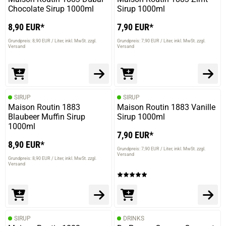
Chocolate Sirup 1000ml
Sirup 1000ml
8,90 EUR*
7,90 EUR*
Grundpreis: 8,90 EUR / Liter
inkl. MwSt. zzgl.
Grundpreis: 7,90 EUR / Liter
inkl. MwSt. zzgl.
Versand
Versand
SIRUP
SIRUP
Maison Routin 1883
Maison Routin 1883 Vanille
Blaubeer Muffin Sirup
Sirup 1000ml
1000ml
7,90 EUR*
8,90 EUR*
Grundpreis: 7,90 EUR / Liter
inkl. MwSt. zzgl.
Versand
Grundpreis: 8,90 EUR / Liter
inkl. MwSt. zzgl.
Versand
SIRUP
DRINKS