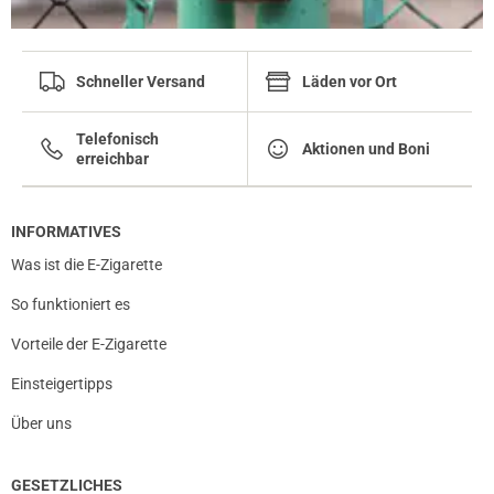
Schneller Versand
Läden vor Ort
Telefonisch
Aktionen und Boni
erreichbar
INFORMATIVES
Was ist die E-Zigarette
So funktioniert es
Vorteile der E-Zigarette
Einsteigertipps
Über uns
GESETZLICHES