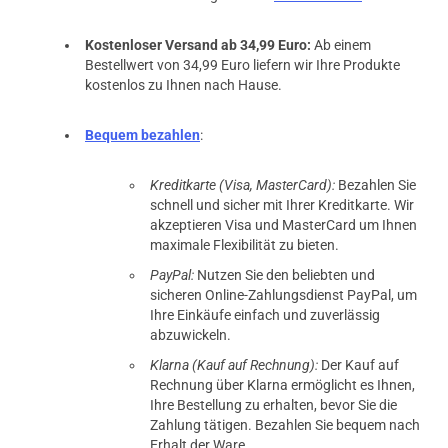
Kostenloser Versand ab 34,99 Euro:
Ab einem
Bestellwert von 34,99 Euro liefern wir Ihre Produkte
kostenlos zu Ihnen nach Hause.
Bequem bezahlen
:
Kreditkarte (Visa, MasterCard):
Bezahlen Sie
schnell und sicher mit Ihrer Kreditkarte. Wir
akzeptieren Visa und MasterCard um Ihnen
maximale Flexibilität zu bieten.
PayPal:
Nutzen Sie den beliebten und
sicheren Online-Zahlungsdienst PayPal, um
Ihre Einkäufe einfach und zuverlässig
abzuwickeln.
Klarna (Kauf auf Rechnung):
Der Kauf auf
Rechnung über Klarna ermöglicht es Ihnen,
Ihre Bestellung zu erhalten, bevor Sie die
Zahlung tätigen. Bezahlen Sie bequem nach
Erhalt der Ware.