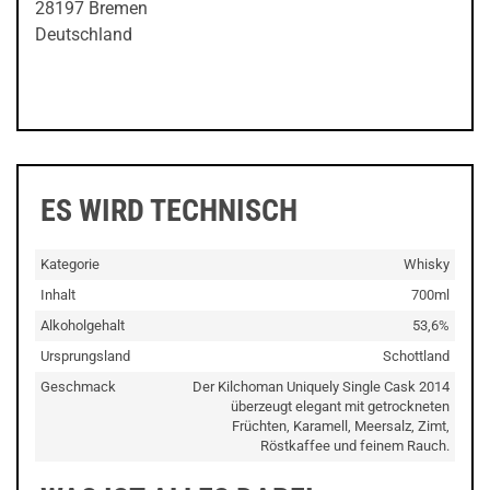
28197 Bremen
Deutschland
ES WIRD TECHNISCH
Kategorie
Whisky
Inhalt
700ml
Alkoholgehalt
53,6%
Ursprungsland
Schottland
Geschmack
Der Kilchoman Uniquely Single Cask 2014
überzeugt elegant mit getrockneten
Früchten, Karamell, Meersalz, Zimt,
Röstkaffee und feinem Rauch.