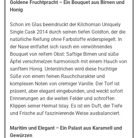
Goldene Fruchtpracht – Ein Bouquet aus Birnen und
Honig
Schon im Glas beeindruckt der Kilchoman Uniquely
Single Cask 2014 durch seinen tiefen Goldton, der die
natürliche Reifung ohne Farbstoffe widerspiegelt. In
der Nase entfaltet sich rasch ein verwöhnendes
Bouquet von reifem Obst: Saftige Birnen und süße
Äpfel verschmelzen harmonisch mit einem Hauch von
sanftem Honig. Unterstrichen wird diese fruchtige
Süße von einem feinen Rauchcharakter und
komplexen Noten von cremiger Vanille. Der Torf ist
präsent, aber elegant eingebunden, und weckt sofort
Erinnerungen an die weiten Felder und schroffen
Klippen seiner Heimat Islay. Es ist ein Duft, der Tiefe
und Frische auf faszinierende Weise ausbalanciert.
Maritim und Elegant – Ein Palast aus Karamell und
Gewürzen