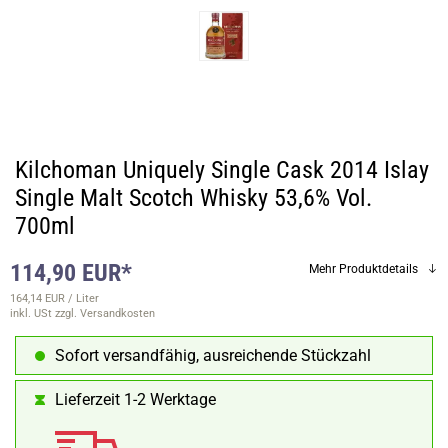
Kilchoman Uniquely Single Cask 2014 Islay
Single Malt Scotch Whisky 53,6% Vol.
700ml
114,90 EUR*
Mehr Produktdetails
164,14 EUR / Liter
inkl. USt
zzgl. Versandkosten
Sofort versandfähig, ausreichende Stückzahl
Lieferzeit 1-2 Werktage