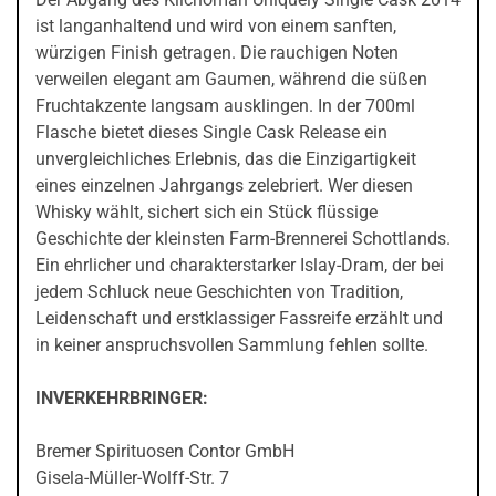
ist langanhaltend und wird von einem sanften,
würzigen Finish getragen. Die rauchigen Noten
verweilen elegant am Gaumen, während die süßen
Fruchtakzente langsam ausklingen. In der 700ml
Flasche bietet dieses Single Cask Release ein
unvergleichliches Erlebnis, das die Einzigartigkeit
eines einzelnen Jahrgangs zelebriert. Wer diesen
Whisky wählt, sichert sich ein Stück flüssige
Geschichte der kleinsten Farm-Brennerei Schottlands.
Ein ehrlicher und charakterstarker Islay-Dram, der bei
jedem Schluck neue Geschichten von Tradition,
Leidenschaft und erstklassiger Fassreife erzählt und
in keiner anspruchsvollen Sammlung fehlen sollte.
INVERKEHRBRINGER:
Bremer Spirituosen Contor GmbH
Gisela-Müller-Wolff-Str. 7