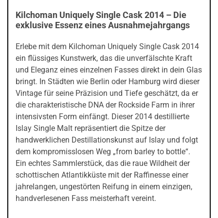
Kilchoman Uniquely Single Cask 2014 – Die
exklusive Essenz eines Ausnahmejahrgangs
Erlebe mit dem Kilchoman Uniquely Single Cask 2014
ein flüssiges Kunstwerk, das die unverfälschte Kraft
und Eleganz eines einzelnen Fasses direkt in dein Glas
bringt. In Städten wie Berlin oder Hamburg wird dieser
Vintage für seine Präzision und Tiefe geschätzt, da er
die charakteristische DNA der Rockside Farm in ihrer
intensivsten Form einfängt. Dieser 2014 destillierte
Islay Single Malt repräsentiert die Spitze der
handwerklichen Destillationskunst auf Islay und folgt
dem kompromisslosen Weg „from barley to bottle“.
Ein echtes Sammlerstück, das die raue Wildheit der
schottischen Atlantikküste mit der Raffinesse einer
jahrelangen, ungestörten Reifung in einem einzigen,
handverlesenen Fass meisterhaft vereint.