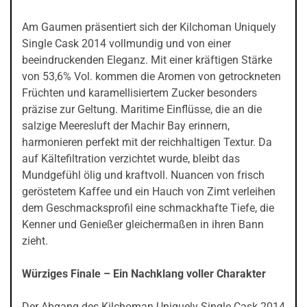
Am Gaumen präsentiert sich der Kilchoman Uniquely
Single Cask 2014 vollmundig und von einer
beeindruckenden Eleganz. Mit einer kräftigen Stärke
von 53,6% Vol. kommen die Aromen von getrockneten
Früchten und karamellisiertem Zucker besonders
präzise zur Geltung. Maritime Einflüsse, die an die
salzige Meeresluft der Machir Bay erinnern,
harmonieren perfekt mit der reichhaltigen Textur. Da
auf Kältefiltration verzichtet wurde, bleibt das
Mundgefühl ölig und kraftvoll. Nuancen von frisch
geröstetem Kaffee und ein Hauch von Zimt verleihen
dem Geschmacksprofil eine schmackhafte Tiefe, die
Kenner und Genießer gleichermaßen in ihren Bann
zieht.
Würziges Finale – Ein Nachklang voller Charakter
Der Abgang des Kilchoman Uniquely Single Cask 2014