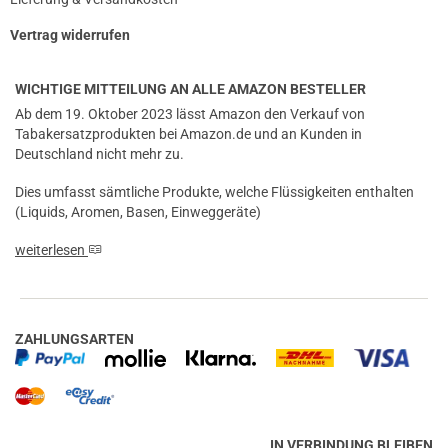
prev
next
Vertrag widerrufen
WICHTIGE MITTEILUNG AN ALLE AMAZON BESTELLER
Ab dem 19. Oktober 2023 lässt Amazon den Verkauf von
Tabakersatzprodukten bei Amazon.de und an Kunden in
Deutschland nicht mehr zu.
Dies umfasst sämtliche Produkte, welche Flüssigkeiten enthalten
(Liquids, Aromen, Basen, Einweggeräte)
weiterlesen
ZAHLUNGSARTEN
IN VERBINDUNG BLEIBEN