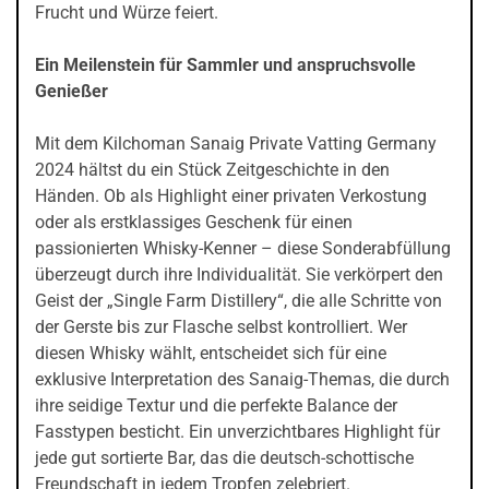
Frucht und Würze feiert.
Ein Meilenstein für Sammler und anspruchsvolle
Genießer
Mit dem Kilchoman Sanaig Private Vatting Germany
2024 hältst du ein Stück Zeitgeschichte in den
Händen. Ob als Highlight einer privaten Verkostung
oder als erstklassiges Geschenk für einen
passionierten Whisky-Kenner – diese Sonderabfüllung
überzeugt durch ihre Individualität. Sie verkörpert den
Geist der „Single Farm Distillery“, die alle Schritte von
der Gerste bis zur Flasche selbst kontrolliert. Wer
diesen Whisky wählt, entscheidet sich für eine
exklusive Interpretation des Sanaig-Themas, die durch
ihre seidige Textur und die perfekte Balance der
Fasstypen besticht. Ein unverzichtbares Highlight für
jede gut sortierte Bar, das die deutsch-schottische
Freundschaft in jedem Tropfen zelebriert.