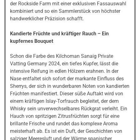
der Rockside Farm mit einer exklusiven Fassauswahl
kombiniert und so ein Sammlerstück von höchster
handwerklicher Präzision schafft.
Kandierte Früchte und kräftiger Rauch – Ein
kupfernes Bouquet
Schon die Farbe des Kilchoman Sanaig Private
Vatting Germany 2024, ein tiefes Kupfer, lässt die
intensive Reifung in edlen Hölzern erahnen. In der
Nase entfaltet sich sofort der markante Einfluss des
Sherrys, der sich in wunderbaren Noten von kandierten
Früchten manifestiert. Dieser süße Auftakt wird von
einem kräftigen Islay-Torfrauch begleitet, der dem
Whisky sein unverwechselbares Rückgrat verleiht. Ein
Hauch von spritzigen Zitrusfrüchten sorgt für eine
brillante Frische und rundet das komplexe Aroma
meisterhaft ab. Es ist ein Duft, der Geschichten von
salziger Meeresluft und der Wärme spanischer