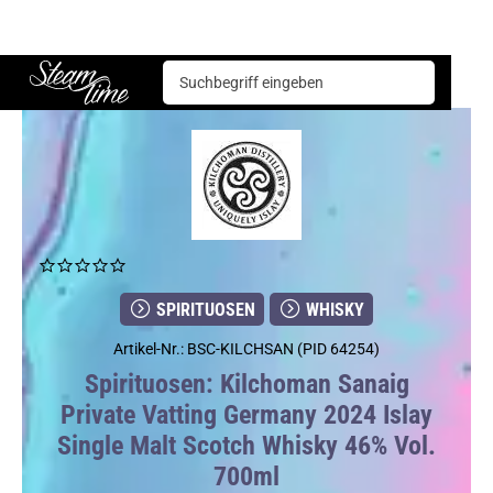
Spirituosen
Whisky
Kilchoman Sanaig Private Vatting Germany 2024 Islay Single Malt Scotch Whisky 46% Vol. 700ml
Steam time
SPIRITUOSEN
WHISKY
Artikel-Nr.: BSC-KILCHSAN (PID 64254)
Spirituosen: Kilchoman Sanaig
Private Vatting Germany 2024 Islay
Single Malt Scotch Whisky 46% Vol.
700ml