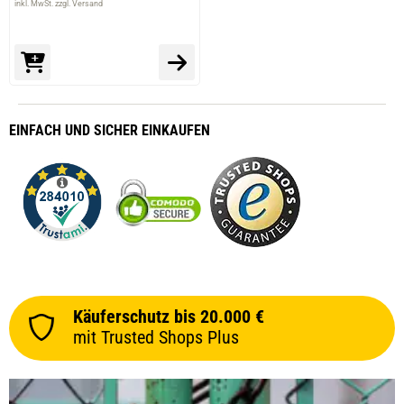
inkl. MwSt. zzgl. Versand
EINFACH
UND SICHER
EINKAUFEN
Käuferschutz bis 20.000 €
mit Trusted Shops Plus