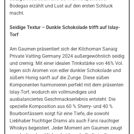
Bodegas erzählt und Lust auf den ersten Schluck
macht.
Seidige Textur – Dunkle Schokolade trifft auf Islay-
Torf
Am Gaumen präsentiert sich der Kilchoman Sanaig
Private Vatting Germany 2024 außergewöhnlich seidig
und cremig. Mit einer idealen Trinkstärke von 46% Vol.
legen sich Aromen von edler dunkler Schokolade und
süßem Honig sanft auf die Zunge. Diese süßen
Komponenten harmonieren perfekt mit dem präsenten
Islay-Torf, wodurch ein vollmundiges und
ausbalanciertes Geschmackserlebnis entsteht. Die
spezielle Komposition aus 60 % Sherry- und 40 %
Bourbonfässern sorgt für eine Tiefe, die sowohl
Liebhaber fruchtiger Drams als auch Fans rauchiger
Whiskys begeistert. Jeder Moment am Gaumen zeugt