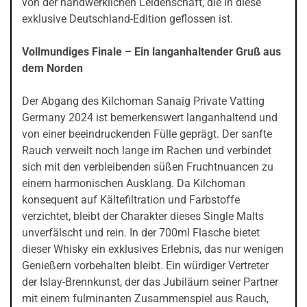
von der handwerklichen Leidenschaft, die in diese
exklusive Deutschland-Edition geflossen ist.
Vollmundiges Finale – Ein langanhaltender Gruß aus
dem Norden
Der Abgang des Kilchoman Sanaig Private Vatting
Germany 2024 ist bemerkenswert langanhaltend und
von einer beeindruckenden Fülle geprägt. Der sanfte
Rauch verweilt noch lange im Rachen und verbindet
sich mit den verbleibenden süßen Fruchtnuancen zu
einem harmonischen Ausklang. Da Kilchoman
konsequent auf Kältefiltration und Farbstoffe
verzichtet, bleibt der Charakter dieses Single Malts
unverfälscht und rein. In der 700ml Flasche bietet
dieser Whisky ein exklusives Erlebnis, das nur wenigen
Genießern vorbehalten bleibt. Ein würdiger Vertreter
der Islay-Brennkunst, der das Jubiläum seiner Partner
mit einem fulminanten Zusammenspiel aus Rauch,