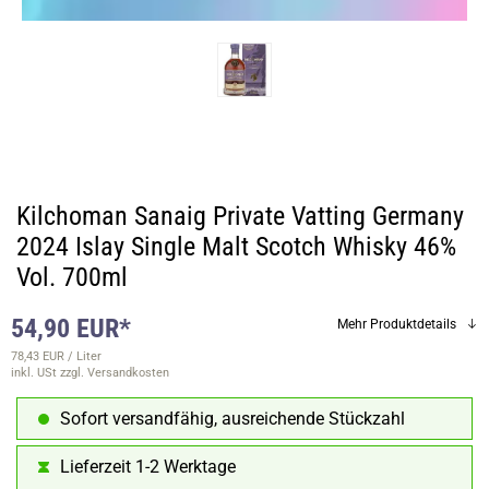
Kilchoman Sanaig Private Vatting Germany
2024 Islay Single Malt Scotch Whisky 46%
Vol. 700ml
54,90 EUR*
Mehr Produktdetails
78,43 EUR / Liter
inkl. USt
zzgl. Versandkosten
Sofort versandfähig, ausreichende Stückzahl
Lieferzeit 1-2 Werktage