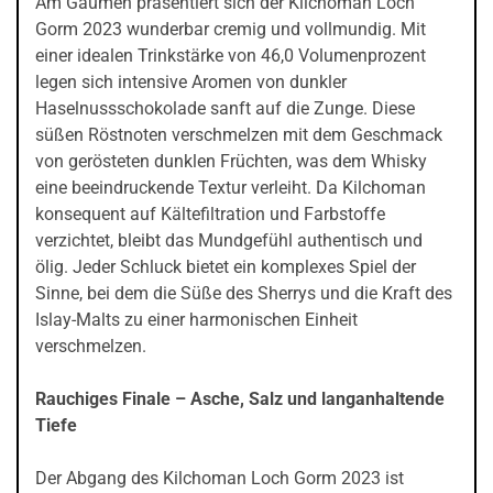
Am Gaumen präsentiert sich der Kilchoman Loch
Gorm 2023 wunderbar cremig und vollmundig. Mit
einer idealen Trinkstärke von 46,0 Volumenprozent
legen sich intensive Aromen von dunkler
Haselnussschokolade sanft auf die Zunge. Diese
süßen Röstnoten verschmelzen mit dem Geschmack
von gerösteten dunklen Früchten, was dem Whisky
eine beeindruckende Textur verleiht. Da Kilchoman
konsequent auf Kältefiltration und Farbstoffe
verzichtet, bleibt das Mundgefühl authentisch und
ölig. Jeder Schluck bietet ein komplexes Spiel der
Sinne, bei dem die Süße des Sherrys und die Kraft des
Islay-Malts zu einer harmonischen Einheit
verschmelzen.
Rauchiges Finale – Asche, Salz und langanhaltende
Tiefe
Der Abgang des Kilchoman Loch Gorm 2023 ist