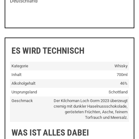
Deutschland
ES WIRD TECHNISCH
Kategorie
Whisky
Inhalt
700ml
Alkoholgehalt
46%
Ursprungsland
Schottland
Geschmack
Der Kilchoman Loch Gorm 2023 überzeugt
cremig mit dunkler Haselnussschokolade,
gerösteten Früchten, Asche, feinem
Torfrauch und Meersalz.
WAS IST ALLES DABEI