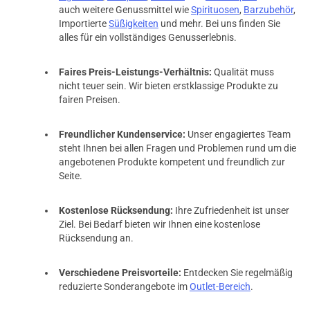
auch weitere Genussmittel wie
Spirituosen
,
Barzubehör
,
Importierte
Süßigkeiten
und mehr. Bei uns finden Sie
alles für ein vollständiges Genusserlebnis.
Faires Preis-Leistungs-Verhältnis:
Qualität muss
nicht teuer sein. Wir bieten erstklassige Produkte zu
fairen Preisen.
Freundlicher Kundenservice:
Unser engagiertes Team
steht Ihnen bei allen Fragen und Problemen rund um die
angebotenen Produkte kompetent und freundlich zur
Seite.
Kostenlose Rücksendung:
Ihre Zufriedenheit ist unser
Ziel. Bei Bedarf bieten wir Ihnen eine kostenlose
Rücksendung an.
Verschiedene Preisvorteile:
Entdecken Sie regelmäßig
reduzierte Sonderangebote im
Outlet-Bereich
.