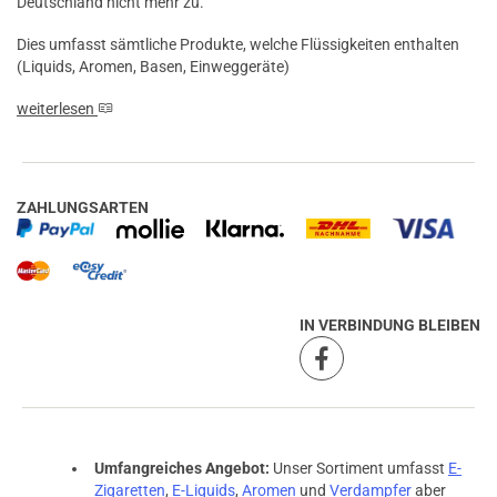
Deutschland nicht mehr zu.
Dies umfasst sämtliche Produkte, welche Flüssigkeiten enthalten
(Liquids, Aromen, Basen, Einweggeräte)
weiterlesen
ZAHLUNGSARTEN
IN VERBINDUNG BLEIBEN
prev
next
Umfangreiches Angebot:
Unser Sortiment umfasst
E-
Zigaretten
,
E-Liquids
,
Aromen
und
Verdampfer
aber