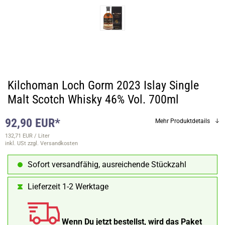
Kilchoman Loch Gorm 2023 Islay Single
Malt Scotch Whisky 46% Vol. 700ml
92,90 EUR*
Mehr Produktdetails
132,71 EUR / Liter
inkl. USt
zzgl. Versandkosten
Sofort versandfähig, ausreichende Stückzahl
Lieferzeit 1-2 Werktage
Wenn Du jetzt bestellst, wird das Paket