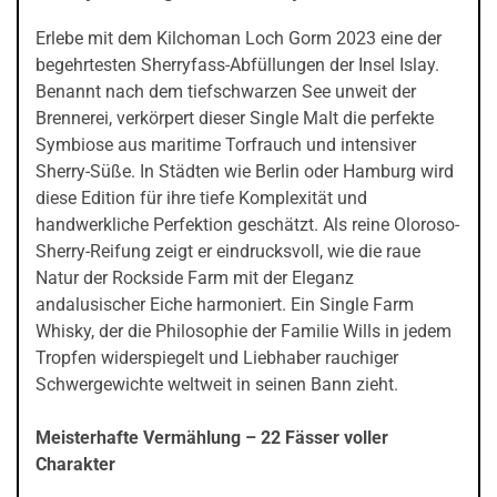
Erlebe mit dem Kilchoman Loch Gorm 2023 eine der
begehrtesten Sherryfass-Abfüllungen der Insel Islay.
Benannt nach dem tiefschwarzen See unweit der
Brennerei, verkörpert dieser Single Malt die perfekte
Symbiose aus maritime Torfrauch und intensiver
Sherry-Süße. In Städten wie Berlin oder Hamburg wird
diese Edition für ihre tiefe Komplexität und
handwerkliche Perfektion geschätzt. Als reine Oloroso-
Sherry-Reifung zeigt er eindrucksvoll, wie die raue
Natur der Rockside Farm mit der Eleganz
andalusischer Eiche harmoniert. Ein Single Farm
Whisky, der die Philosophie der Familie Wills in jedem
Tropfen widerspiegelt und Liebhaber rauchiger
Schwergewichte weltweit in seinen Bann zieht.
Meisterhafte Vermählung – 22 Fässer voller
Charakter