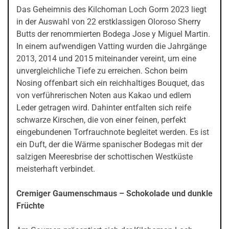
Das Geheimnis des Kilchoman Loch Gorm 2023 liegt
in der Auswahl von 22 erstklassigen Oloroso Sherry
Butts der renommierten Bodega Jose y Miguel Martin.
In einem aufwendigen Vatting wurden die Jahrgänge
2013, 2014 und 2015 miteinander vereint, um eine
unvergleichliche Tiefe zu erreichen. Schon beim
Nosing offenbart sich ein reichhaltiges Bouquet, das
von verführerischen Noten aus Kakao und edlem
Leder getragen wird. Dahinter entfalten sich reife
schwarze Kirschen, die von einer feinen, perfekt
eingebundenen Torfrauchnote begleitet werden. Es ist
ein Duft, der die Wärme spanischer Bodegas mit der
salzigen Meeresbrise der schottischen Westküste
meisterhaft verbindet.
Cremiger Gaumenschmaus – Schokolade und dunkle
Früchte