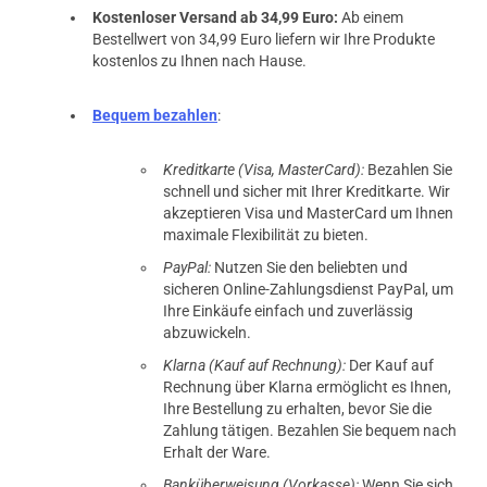
Kostenloser Versand ab 34,99 Euro:
Ab einem
Bestellwert von 34,99 Euro liefern wir Ihre Produkte
kostenlos zu Ihnen nach Hause.
Bequem bezahlen
:
Kreditkarte (Visa, MasterCard):
Bezahlen Sie
schnell und sicher mit Ihrer Kreditkarte. Wir
akzeptieren Visa und MasterCard um Ihnen
maximale Flexibilität zu bieten.
PayPal:
Nutzen Sie den beliebten und
sicheren Online-Zahlungsdienst PayPal, um
Ihre Einkäufe einfach und zuverlässig
abzuwickeln.
Klarna (Kauf auf Rechnung):
Der Kauf auf
Rechnung über Klarna ermöglicht es Ihnen,
Ihre Bestellung zu erhalten, bevor Sie die
Zahlung tätigen. Bezahlen Sie bequem nach
Erhalt der Ware.
Banküberweisung (Vorkasse):
Wenn Sie sich