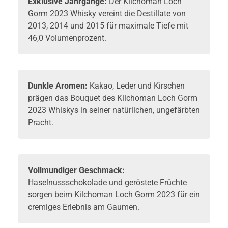
Exklusive Jahrgänge:
Der Kilchoman Loch
Gorm 2023
Whisky
vereint die Destillate von
2013, 2014 und 2015 für maximale Tiefe mit
46,0 Volumenprozent.
Dunkle Aromen:
Kakao, Leder und Kirschen
prägen das Bouquet des Kilchoman Loch Gorm
2023 Whiskys in seiner natürlichen, ungefärbten
Pracht.
Vollmundiger Geschmack:
Haselnussschokolade und geröstete Früchte
sorgen beim Kilchoman Loch Gorm 2023 für ein
cremiges Erlebnis am Gaumen.