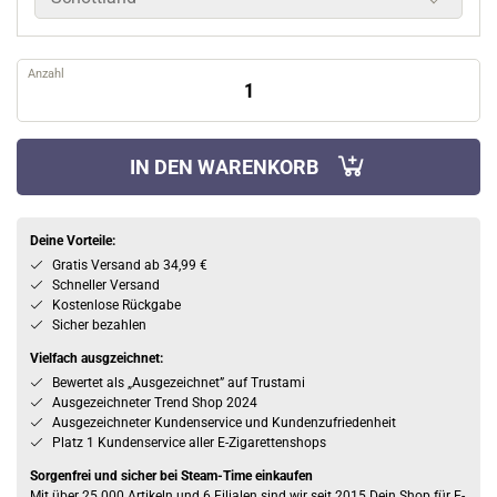
Anzahl
IN DEN WARENKORB
Deine Vorteile:
Gratis Versand ab 34,99 €
Schneller Versand
Kostenlose Rückgabe
Sicher bezahlen
Vielfach ausgzeichnet:
Bewertet als „Ausgezeichnet” auf Trustami
Ausgezeichneter Trend Shop 2024
Ausgezeichneter Kundenservice und Kundenzufriedenheit
Platz 1 Kundenservice aller E-Zigarettenshops
Sorgenfrei und sicher bei Steam-Time einkaufen
Mit über 25.000 Artikeln und 6 Filialen sind wir seit 2015 Dein Shop für E-