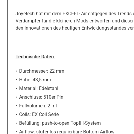
Joyetech hat mit dem EXCEED Air entgegen des Trends 
Verdampfer für die kleineren Mods entworfen und diese
den Innovationen des heutigen Entwicklungsstandes ve
Technische Daten
Durchmesser: 22 mm
Höhe: 43,5 mm
Material: Edelstahl
Anschluss: 510er Pin
Füllvolumen: 2 ml
Coils: EX Coil Serie
Befüllung: push-to-open Topfill-System
Airflow: stufenlos regulierbare Bottom Airflow