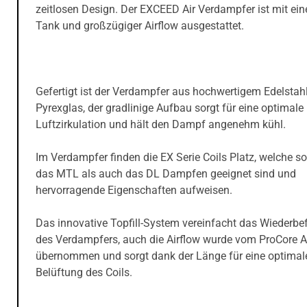
zeitlosen Design. Der EXCEED Air Verdampfer ist mit ei
Tank und großzügiger Airflow ausgestattet.
Gefertigt ist der Verdampfer aus hochwertigem Edelstah
Pyrexglas, der gradlinige Aufbau sorgt für eine optimale
Luftzirkulation und hält den Dampf angenehm kühl.
Im Verdampfer finden die EX Serie Coils Platz, welche s
das MTL als auch das DL Dampfen geeignet sind und
hervorragende Eigenschaften aufweisen.
Das innovative Topfill-System vereinfacht das Wiederbef
des Verdampfers, auch die Airflow wurde vom ProCore A
übernommen und sorgt dank der Länge für eine optimal
Belüftung des Coils.