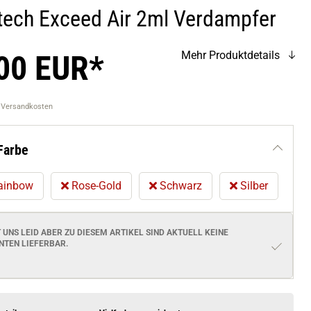
tech Exceed Air 2ml Verdampfer
00 EUR*
Mehr Produktdetails
. Versandkosten
Farbe
ainbow
Rose-Gold
Schwarz
Silber
T UNS LEID ABER ZU DIESEM ARTIKEL SIND AKTUELL
KEINE
NTEN
LIEFERBAR.