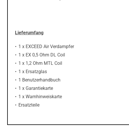
Lieferumfang
1 x EXCEED Air Verdampfer
1 x EX 0,5 Ohm DL Coil
1 x 1,2 Ohm MTL Coil
1 x Ersatzglas
1 Benutzerhandbuch
1 x Garantiekarte
1 x Warnhinweiskarte
Ersatzteile