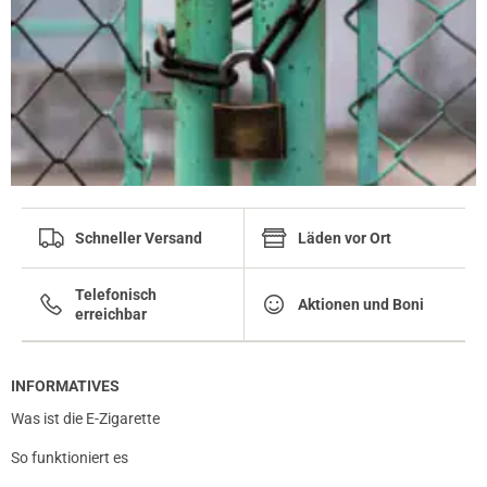
prev
next
Schneller Versand
Läden vor Ort
Telefonisch
Aktionen und Boni
erreichbar
INFORMATIVES
Was ist die E-Zigarette
So funktioniert es