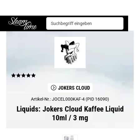
Liquids
Jokers Cloud
Jokers Cloud Kaffee Liquid 10ml / 3 mg
Steam time
JOKERS CLOUD
Artikel-Nr.: JOCEL000KAF-4 (PID 16090)
Liquids: Jokers Cloud Kaffee Liquid
10ml / 3 mg