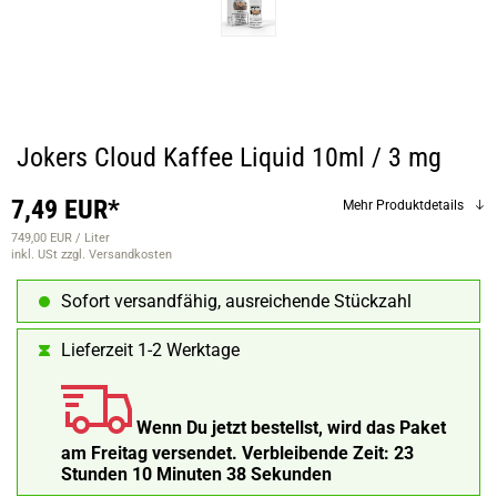
Jokers Cloud Kaffee Liquid 10ml / 3 mg
7,49 EUR*
Mehr Produktdetails
749,00 EUR / Liter
inkl. USt
zzgl. Versandkosten
Sofort versandfähig, ausreichende Stückzahl
Lieferzeit 1-2 Werktage
Wenn Du jetzt bestellst, wird das Paket
am Freitag versendet.
Verbleibende Zeit:
23
Stunden 10 Minuten 37 Sekunden