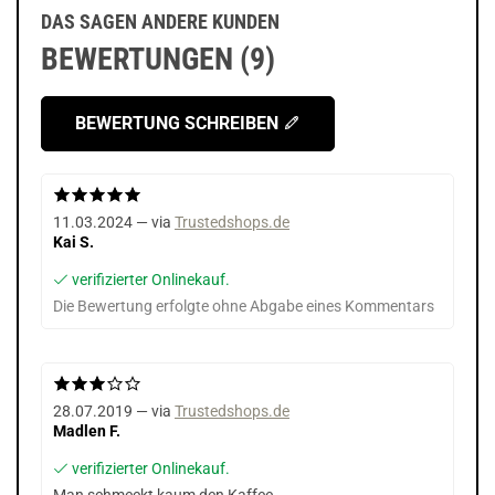
DAS SAGEN ANDERE KUNDEN
BEWERTUNGEN (9)
BEWERTUNG SCHREIBEN
11.03.2024 — via
Trustedshops.de
Kai S.
verifizierter Onlinekauf.
Die Bewertung erfolgte ohne Abgabe eines Kommentars
28.07.2019 — via
Trustedshops.de
Madlen F.
verifizierter Onlinekauf.
Man schmeckt kaum den Kaffee