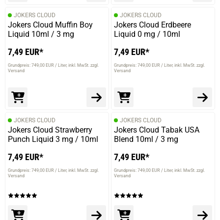
JOKERS CLOUD
JOKERS CLOUD
Jokers Cloud Muffin Boy
Jokers Cloud Erdbeere
Liquid 10ml / 3 mg
Liquid 0 mg / 10ml
7,49 EUR*
7,49 EUR*
Grundpreis: 749,00 EUR / Liter
inkl. MwSt. zzgl.
Grundpreis: 749,00 EUR / Liter
inkl. MwSt. zzgl.
Versand
Versand
JOKERS CLOUD
JOKERS CLOUD
Jokers Cloud Strawberry
Jokers Cloud Tabak USA
Punch Liquid 3 mg / 10ml
Blend 10ml / 3 mg
7,49 EUR*
7,49 EUR*
Grundpreis: 749,00 EUR / Liter
inkl. MwSt. zzgl.
Grundpreis: 749,00 EUR / Liter
inkl. MwSt. zzgl.
Versand
Versand