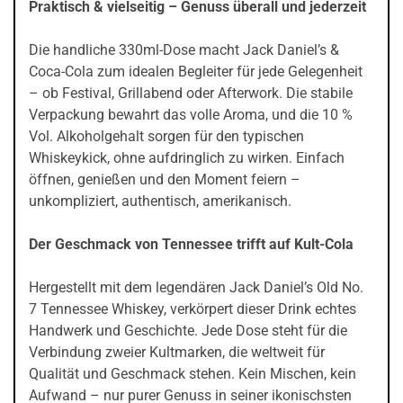
Praktisch & vielseitig – Genuss überall und jederzeit
Die handliche 330ml-Dose macht Jack Daniel’s &
Coca-Cola zum idealen Begleiter für jede Gelegenheit
– ob Festival, Grillabend oder Afterwork. Die stabile
Verpackung bewahrt das volle Aroma, und die 10 %
Vol. Alkoholgehalt sorgen für den typischen
Whiskeykick, ohne aufdringlich zu wirken. Einfach
öffnen, genießen und den Moment feiern –
unkompliziert, authentisch, amerikanisch.
Der Geschmack von Tennessee trifft auf Kult-Cola
Hergestellt mit dem legendären Jack Daniel’s Old No.
7 Tennessee Whiskey, verkörpert dieser Drink echtes
Handwerk und Geschichte. Jede Dose steht für die
Verbindung zweier Kultmarken, die weltweit für
Qualität und Geschmack stehen. Kein Mischen, kein
Aufwand – nur purer Genuss in seiner ikonischsten