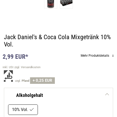
Jack Daniel's & Coca Cola Mixgetränk 10%
Vol.
2,99 EUR*
Mehr Produktdetails
inkl. USt
zzgl. Versandkosten
+ 0,25 EUR
zzgl.
Pfand
Alkoholgehalt
10% Vol.