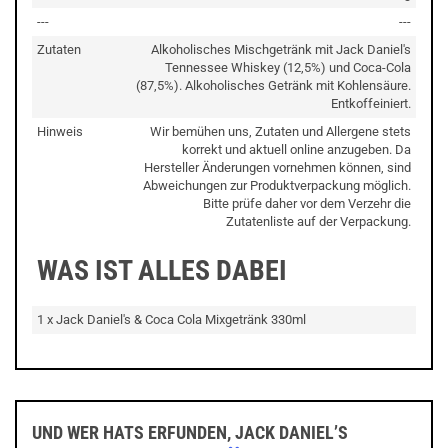
---
---
Zutaten
Alkoholisches Mischgetränk mit Jack Daniel's
Tennessee Whiskey (12,5%) und Coca-Cola
(87,5%). Alkoholisches Getränk mit Kohlensäure.
Entkoffeiniert.
Hinweis
Wir bemühen uns, Zutaten und Allergene stets
korrekt und aktuell online anzugeben. Da
Hersteller Änderungen vornehmen können, sind
Abweichungen zur Produktverpackung möglich.
Bitte prüfe daher vor dem Verzehr die
Zutatenliste auf der Verpackung.
WAS IST ALLES DABEI
1 x Jack Daniel's & Coca Cola Mixgetränk 330ml
UND WER HATS ERFUNDEN, JACK DANIEL’S