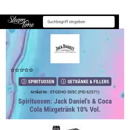
Spirituosen
Getränke & Fillers
Jack Daniel's & Coca Cola Mixgetränk 10% Vol.
Steam time
SPIRITUOSEN
GETRÄNKE & FILLERS
Artikel-Nr.: ST-GEHO-505C (PID 62571)
Spirituosen: Jack Daniel's & Coca
Cola Mixgetränk 10% Vol.