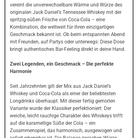
vereint die unverwechselbare Wärme und Würze des
originalen Jack Daniel’s Tennessee Whiskey mit der
spritzig-süßen Frische von Coca-Cola – eine
Kombination, die weltweit für ihren einzigartigen
Geschmack bekannt ist. Ob beim entspannten Abend
mit Freunden, auf Partys oder unterwegs: Diese Dose
bringt authentisches Bar-Feeling direkt in deine Hand.
Zwei Legenden, ein Geschmack – Die perfekte
Harmonie
Seit Jahrzehnten gilt der Mix aus Jack Daniel’s
Whiskey und Coca-Cola als einer der beliebtesten
Longdrinks überhaupt. Mit dieser fertig gemixten
Variante wurde der Klassiker perfektioniert: Der
weiche, leicht rauchige Charakter des Whiskeys trifft
auf die karamellige Süße der Cola – ein
Zusammenspiel, das harmonisch, ausgewogen und
sofort erkennbar ist. Die Balance zwischen Würze,