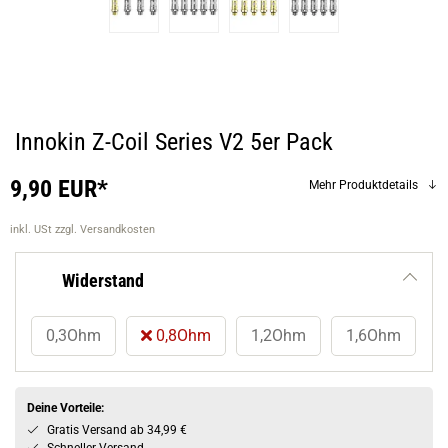
Innokin Z-Coil Series V2 5er Pack
9,90 EUR*
Mehr Produktdetails
inkl. USt
zzgl. Versandkosten
Widerstand
0,3Ohm
0,8Ohm
1,2Ohm
1,6Ohm
Deine Vorteile:
Gratis Versand ab 34,99 €