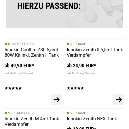
HIERZU PASSEND:
KOMPLETTSETS
VERDAMPFER
Innokin Coolfire Z80 5,5ml
Innokin Zenith II 5,5ml Tank
80W Kit inkl. Zenith II Tank
Verdampfer
ab 49,90 EUR*
ab 24,90 EUR*
inkl. MwSt. zzgl. Versand
inkl. MwSt. zzgl. Versand
VERDAMPFER
VERDAMPFER
Innokin Zenith M 4ml Tank
Innokin Zenith NEX Tank
Verdampfer