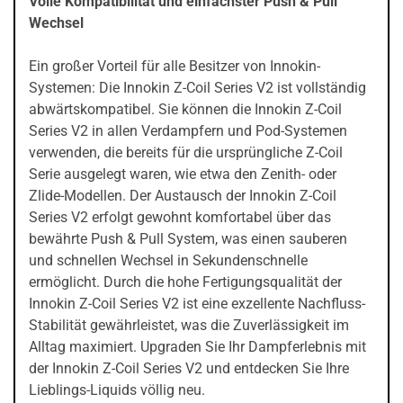
Volle Kompatibilität und einfachster Push & Pull
Wechsel
Ein großer Vorteil für alle Besitzer von Innokin-
Systemen: Die Innokin Z-Coil Series V2 ist vollständig
abwärtskompatibel. Sie können die Innokin Z-Coil
Series V2 in allen Verdampfern und Pod-Systemen
verwenden, die bereits für die ursprüngliche Z-Coil
Serie ausgelegt waren, wie etwa den Zenith- oder
Zlide-Modellen. Der Austausch der Innokin Z-Coil
Series V2 erfolgt gewohnt komfortabel über das
bewährte Push & Pull System, was einen sauberen
und schnellen Wechsel in Sekundenschnelle
ermöglicht. Durch die hohe Fertigungsqualität der
Innokin Z-Coil Series V2 ist eine exzellente Nachfluss-
Stabilität gewährleistet, was die Zuverlässigkeit im
Alltag maximiert. Upgraden Sie Ihr Dampferlebnis mit
der Innokin Z-Coil Series V2 und entdecken Sie Ihre
Lieblings-Liquids völlig neu.