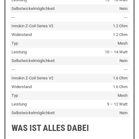
Selbstwickelmöglichkeit
Nein
---
---
Innokin Z-Coil Series V2
1.2 Ohm
Widerstand
1.2 Ohm
Typ
Mesh
Leistung
10 – 14 Watt
Selbstwickelmöglichkeit
Nein
---
---
Innokin Z-Coil Series V2
1.6 Ohm
Widerstand
1.6 Ohm
Typ
Mesh
Leistung
9 – 12 Watt
Selbstwickelmöglichkeit
Nein
WAS IST ALLES DABEI