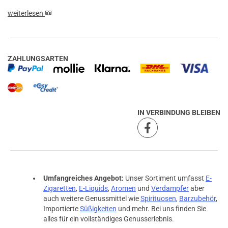
weiterlesen
ZAHLUNGSARTEN
IN VERBINDUNG BLEIBEN
Umfangreiches Angebot:
Unser Sortiment umfasst
E-
Zigaretten
,
E-Liquids
,
Aromen
und
Verdampfer
aber
auch weitere Genussmittel wie
Spirituosen
,
Barzubehör
,
Importierte
Süßigkeiten
und mehr. Bei uns finden Sie
alles für ein vollständiges Genusserlebnis.