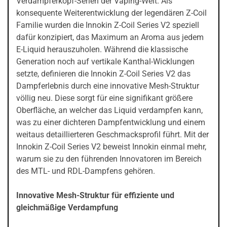
Verdampferkopf-Serien der Vaping-Welt. Als
konsequente Weiterentwicklung der legendären Z-Coil
Familie wurden die Innokin Z-Coil Series V2 speziell
dafür konzipiert, das Maximum an Aroma aus jedem
E-Liquid herauszuholen. Während die klassische
Generation noch auf vertikale Kanthal-Wicklungen
setzte, definieren die Innokin Z-Coil Series V2 das
Dampferlebnis durch eine innovative Mesh-Struktur
völlig neu. Diese sorgt für eine signifikant größere
Oberfläche, an welcher das Liquid verdampfen kann,
was zu einer dichteren Dampfentwicklung und einem
weitaus detaillierteren Geschmacksprofil führt. Mit der
Innokin Z-Coil Series V2 beweist Innokin einmal mehr,
warum sie zu den führenden Innovatoren im Bereich
des MTL- und RDL-Dampfens gehören.
Innovative Mesh-Struktur für effiziente und
gleichmäßige Verdampfung