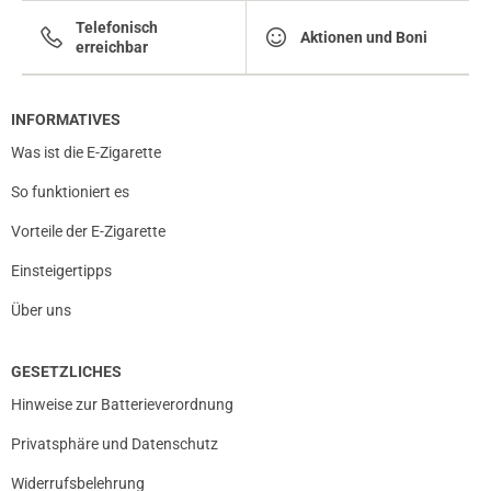
Telefonisch
Aktionen und Boni
erreichbar
INFORMATIVES
Was ist die E-Zigarette
So funktioniert es
Vorteile der E-Zigarette
Einsteigertipps
Über uns
prev
next
GESETZLICHES
Hinweise zur Batterieverordnung
Privatsphäre und Datenschutz
Widerrufsbelehrung