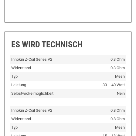
ES WIRD TECHNISCH
Innokin Z-Coil Series V2
0.3 Ohm
Widerstand
0.3 Ohm
Typ
Mesh
Leistung
30 – 40 Watt
Selbstwickelmöglichkeit
Nein
---
---
Innokin Z-Coil Series V2
0.8 Ohm
Widerstand
0.8 Ohm
Typ
Mesh
Leistung
15 – 18 Watt