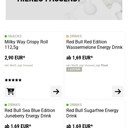
SNACKS
DRINKS
Milky Way Crispy Roll
Red Bull Red Edition
112,5g
Wassermelone Energy Drink
2,90 EUR*
ab 1,69 EUR*
inkl. MwSt. zzgl. Versand
inkl. MwSt. zzgl. Versand
zzgl.
Pfand
+ 0,25 EUR
DRINKS
DRINKS
Red Bull Sea Blue Edition
Red Bull Sugarfree Energy
Juneberry Energy Drink
Drink
ab 1,69 EUR*
ab 1,69 EUR*