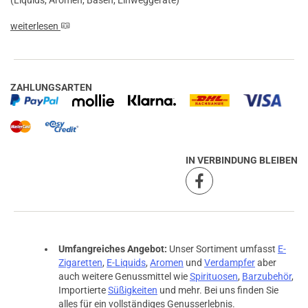
weiterlesen
ZAHLUNGSARTEN
IN VERBINDUNG BLEIBEN
Umfangreiches Angebot:
Unser Sortiment umfasst
E-
Zigaretten
,
E-Liquids
,
Aromen
und
Verdampfer
aber
auch weitere Genussmittel wie
Spirituosen
,
Barzubehör
,
Importierte
Süßigkeiten
und mehr. Bei uns finden Sie
alles für ein vollständiges Genusserlebnis.