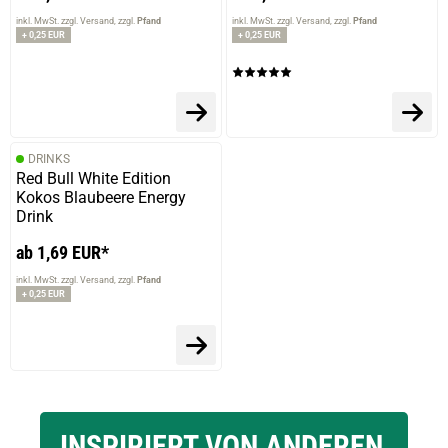
inkl. MwSt. zzgl. Versand
zzgl.
Pfand
inkl. MwSt. zzgl. Versand
zzgl.
Pfand
+ 0,25 EUR
+ 0,25 EUR
DRINKS
Red Bull White Edition
Kokos Blaubeere Energy
Drink
ab 1,69 EUR*
inkl. MwSt. zzgl. Versand
zzgl.
Pfand
+ 0,25 EUR
INSPIRIERT VON ANDEREN