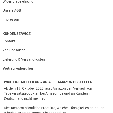
Widerrufsbelehrung
Unsere AGB
Impressum
KUNDENSERVICE
Kontakt
Zahlungsarten
Lieferung & Versandkosten
Vertrag widerrufen
prev
next
WICHTIGE MITTEILUNG AN ALLE AMAZON BESTELLER
Ab dem 19. Oktober 2023 lässt Amazon den Verkauf von
Tabakersatzprodukten bei Amazon.de und an Kunden in
Deutschland nicht mehr zu.
Dies umfasst sämtliche Produkte, welche Flüssigkeiten enthalten
(Liquids, Aromen, Basen, Einweggeräte)