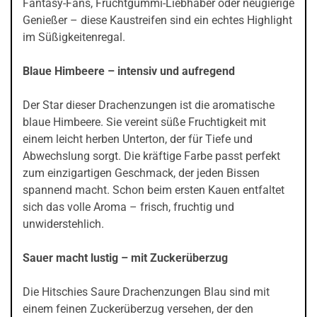
Fantasy-Fans, Fruchtgummi-Liebhaber oder neugierige
Genießer – diese Kaustreifen sind ein echtes Highlight
im Süßigkeitenregal.
Blaue Himbeere – intensiv und aufregend
Der Star dieser Drachenzungen ist die aromatische
blaue Himbeere. Sie vereint süße Fruchtigkeit mit
einem leicht herben Unterton, der für Tiefe und
Abwechslung sorgt. Die kräftige Farbe passt perfekt
zum einzigartigen Geschmack, der jeden Bissen
spannend macht. Schon beim ersten Kauen entfaltet
sich das volle Aroma – frisch, fruchtig und
unwiderstehlich.
Sauer macht lustig – mit Zuckerüberzug
Die Hitschies Saure Drachenzungen Blau sind mit
einem feinen Zuckerüberzug versehen, der den