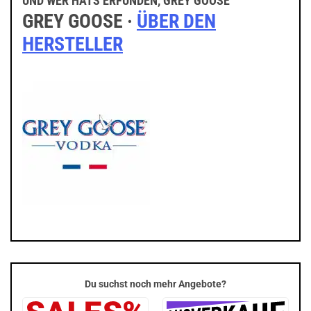
UND WER HATS ERFUNDEN, GREY GOOSE
GREY GOOSE ·
ÜBER DEN
HERSTELLER
Du suchst noch mehr Angebote?