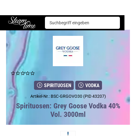
Spirituosen
Vodka
Grey Goose Vodka 40% Vol. 3000ml
Steam time
SPIRITUOSEN
VODKA
Artikel-Nr.: BSC-GRGOVO30 (PID 43207)
Spirituosen: Grey Goose Vodka 40%
Vol. 3000ml