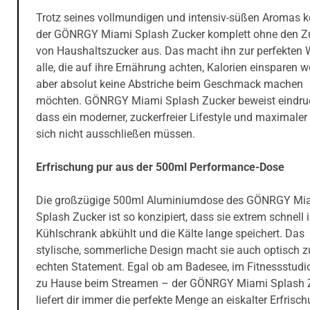
Trotz seines vollmundigen und intensiv-süßen Aromas
der GÖNRGY Miami Splash Zucker komplett ohne den Z
von Haushaltszucker aus. Das macht ihn zur perfekten 
alle, die auf ihre Ernährung achten, Kalorien einsparen w
aber absolut keine Abstriche beim Geschmack machen
möchten. GÖNRGY Miami Splash Zucker beweist eindruc
dass ein moderner, zuckerfreier Lifestyle und maximale
sich nicht ausschließen müssen.
Erfrischung pur aus der 500ml Performance-Dose
Die großzügige 500ml Aluminiumdose des GÖNRGY Mi
Splash Zucker ist so konzipiert, dass sie extrem schnell 
Kühlschrank abkühlt und die Kälte lange speichert. Das
stylische, sommerliche Design macht sie auch optisch 
echten Statement. Egal ob am Badesee, im Fitnessstudi
zu Hause beim Streamen – der GÖNRGY Miami Splash 
liefert dir immer die perfekte Menge an eiskalter Erfrisc