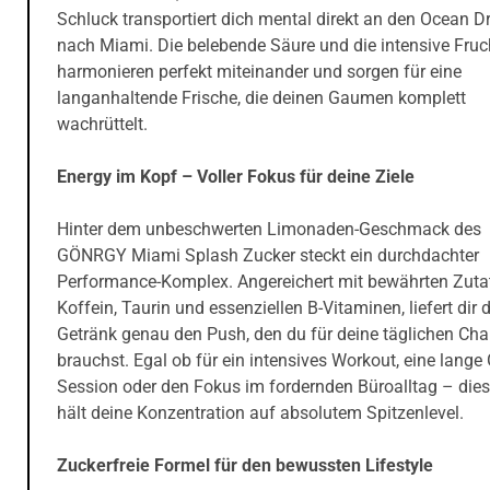
Schluck transportiert dich mental direkt an den Ocean Dr
nach Miami. Die belebende Säure und die intensive Fruc
harmonieren perfekt miteinander und sorgen für eine
langanhaltende Frische, die deinen Gaumen komplett
wachrüttelt.
Energy im Kopf – Voller Fokus für deine Ziele
Hinter dem unbeschwerten Limonaden-Geschmack des
GÖNRGY Miami Splash Zucker steckt ein durchdachter
Performance-Komplex. Angereichert mit bewährten Zuta
Koffein, Taurin und essenziellen B-Vitaminen, liefert dir 
Getränk genau den Push, den du für deine täglichen Cha
brauchst. Egal ob für ein intensives Workout, eine lang
Session oder den Fokus im fordernden Büroalltag – dies
hält deine Konzentration auf absolutem Spitzenlevel.
Zuckerfreie Formel für den bewussten Lifestyle