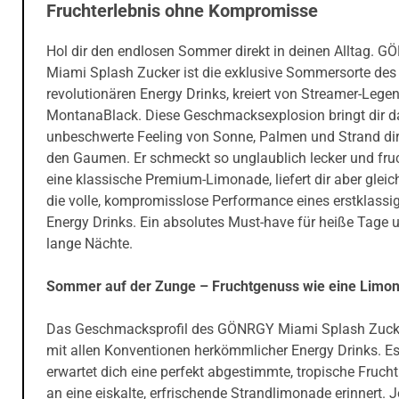
Fruchterlebnis ohne Kompromisse
Hol dir den endlosen Sommer direkt in deinen Alltag. 
Miami Splash Zucker ist die exklusive Sommersorte des
revolutionären Energy Drinks, kreiert von Streamer-Lege
MontanaBlack. Diese Geschmacksexplosion bringt dir d
unbeschwerte Feeling von Sonne, Palmen und Strand dir
den Gaumen. Er schmeckt so unglaublich lecker und fru
eine klassische Premium-Limonade, liefert dir aber gleic
die volle, kompromisslose Performance eines erstklassi
Energy Drinks. Ein absolutes Must-have für heiße Tage 
lange Nächte.
Sommer auf der Zunge – Fruchtgenuss wie eine Limo
Das Geschmacksprofil des GÖNRGY Miami Splash Zucke
mit allen Konventionen herkömmlicher Energy Drinks. E
erwartet dich eine perfekt abgestimmte, tropische Frucht
an eine eiskalte, erfrischende Strandlimonade erinnert. 