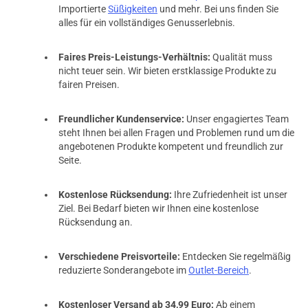
Importierte
Süßigkeiten
und mehr. Bei uns finden Sie
alles für ein vollständiges Genusserlebnis.
Faires Preis-Leistungs-Verhältnis:
Qualität muss
nicht teuer sein. Wir bieten erstklassige Produkte zu
fairen Preisen.
Freundlicher Kundenservice:
Unser engagiertes Team
steht Ihnen bei allen Fragen und Problemen rund um die
angebotenen Produkte kompetent und freundlich zur
Seite.
Kostenlose Rücksendung:
Ihre Zufriedenheit ist unser
Ziel. Bei Bedarf bieten wir Ihnen eine kostenlose
Rücksendung an.
Verschiedene Preisvorteile:
Entdecken Sie regelmäßig
reduzierte Sonderangebote im
Outlet-Bereich
.
Kostenloser Versand ab 34,99 Euro:
Ab einem