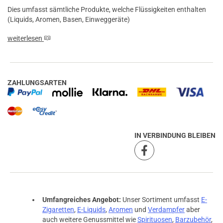
Dies umfasst sämtliche Produkte, welche Flüssigkeiten enthalten
(Liquids, Aromen, Basen, Einweggeräte)
weiterlesen
ZAHLUNGSARTEN
IN VERBINDUNG BLEIBEN
Umfangreiches Angebot:
Unser Sortiment umfasst
E-
prev
next
Zigaretten
,
E-Liquids
,
Aromen
und
Verdampfer
aber
auch weitere Genussmittel wie
Spirituosen
,
Barzubehör
,