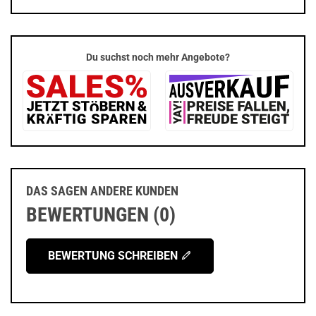
Du suchst noch mehr Angebote?
DAS SAGEN ANDERE KUNDEN
BEWERTUNGEN (0)
BEWERTUNG SCHREIBEN