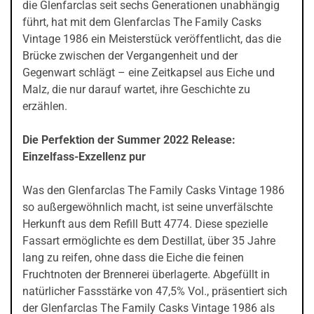
die Glenfarclas seit sechs Generationen unabhängig
führt, hat mit dem Glenfarclas The Family Casks
Vintage 1986 ein Meisterstück veröffentlicht, das die
Brücke zwischen der Vergangenheit und der
Gegenwart schlägt – eine Zeitkapsel aus Eiche und
Malz, die nur darauf wartet, ihre Geschichte zu
erzählen.
Die Perfektion der Summer 2022 Release:
Einzelfass-Exzellenz pur
Was den Glenfarclas The Family Casks Vintage 1986
so außergewöhnlich macht, ist seine unverfälschte
Herkunft aus dem Refill Butt 4774. Diese spezielle
Fassart ermöglichte es dem Destillat, über 35 Jahre
lang zu reifen, ohne dass die Eiche die feinen
Fruchtnoten der Brennerei überlagerte. Abgefüllt in
natürlicher Fassstärke von 47,5% Vol., präsentiert sich
der Glenfarclas The Family Casks Vintage 1986 als