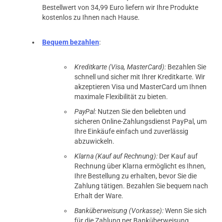
Bestellwert von 34,99 Euro liefern wir Ihre Produkte
kostenlos zu Ihnen nach Hause.
Bequem bezahlen
:
Kreditkarte (Visa, MasterCard):
Bezahlen Sie
schnell und sicher mit Ihrer Kreditkarte. Wir
akzeptieren Visa und MasterCard um Ihnen
maximale Flexibilität zu bieten.
PayPal:
Nutzen Sie den beliebten und
sicheren Online-Zahlungsdienst PayPal, um
Ihre Einkäufe einfach und zuverlässig
abzuwickeln.
Klarna (Kauf auf Rechnung):
Der Kauf auf
Rechnung über Klarna ermöglicht es Ihnen,
Ihre Bestellung zu erhalten, bevor Sie die
Zahlung tätigen. Bezahlen Sie bequem nach
Erhalt der Ware.
Banküberweisung (Vorkasse):
Wenn Sie sich
für die Zahlung per Banküberweisung