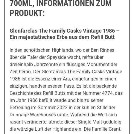
700ML, INFORMATIONEN ZUM
PRODUKT:
Glenfarclas The Family Casks Vintage 1986 –
Ein majestätisches Erbe aus dem Refill Butt
In den schottischen Highlands, wo der Ben Rinnes
über die Täler der Speyside wacht, reifte über
dreieinhalb Jahrzehnte ein flüssiges Monument der
Zeit heran. Der Glenfarclas The Family Casks Vintage
1986 ist die Essenz einer Ära, eingefangen in einem
einzigen, handverlesenen Fass. Es ist die packende
Geschichte des Refill Butts mit der Nummer 4774, das
im Jahr 1986 befüllt wurde und bis zu seiner
Befreiung im Sommer 2022 in der kühlen Stille der
Dunnage Warehouses ruhte. Während die Welt sich
rasant veränderte, atmete dieser Single Malt geduldig
die würzige Luft der Highlands ein. Die Familie Grant,