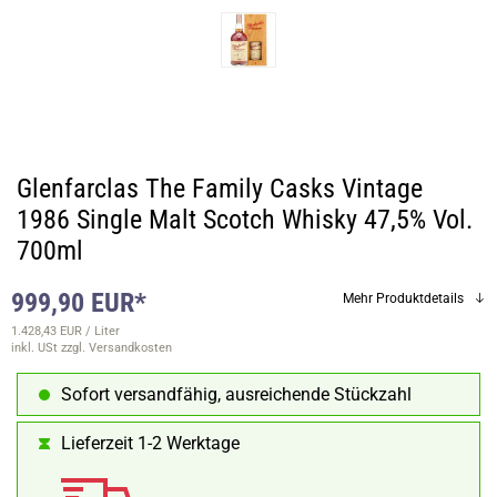
Glenfarclas The Family Casks Vintage
1986 Single Malt Scotch Whisky 47,5% Vol.
700ml
999,90 EUR*
Mehr Produktdetails
1.428,43 EUR / Liter
inkl. USt
zzgl. Versandkosten
Sofort versandfähig, ausreichende Stückzahl
Lieferzeit 1-2 Werktage