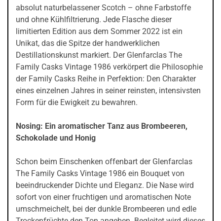
absolut naturbelassener Scotch – ohne Farbstoffe
und ohne Kühlfiltrierung. Jede Flasche dieser
limitierten Edition aus dem Sommer 2022 ist ein
Unikat, das die Spitze der handwerklichen
Destillationskunst markiert. Der Glenfarclas The
Family Casks Vintage 1986 verkörpert die Philosophie
der Family Casks Reihe in Perfektion: Den Charakter
eines einzelnen Jahres in seiner reinsten, intensivsten
Form für die Ewigkeit zu bewahren.
Nosing: Ein aromatischer Tanz aus Brombeeren,
Schokolade und Honig
Schon beim Einschenken offenbart der Glenfarclas
The Family Casks Vintage 1986 ein Bouquet von
beeindruckender Dichte und Eleganz. Die Nase wird
sofort von einer fruchtigen und aromatischen Note
umschmeichelt, bei der dunkle Brombeeren und edle
Trockenfrüchte den Ton angeben. Begleitet wird dieses