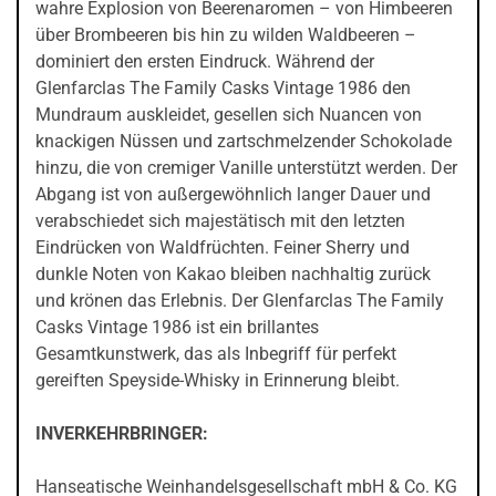
wahre Explosion von Beerenaromen – von Himbeeren
über Brombeeren bis hin zu wilden Waldbeeren –
dominiert den ersten Eindruck. Während der
Glenfarclas The Family Casks Vintage 1986 den
Mundraum auskleidet, gesellen sich Nuancen von
knackigen Nüssen und zartschmelzender Schokolade
hinzu, die von cremiger Vanille unterstützt werden. Der
Abgang ist von außergewöhnlich langer Dauer und
verabschiedet sich majestätisch mit den letzten
Eindrücken von Waldfrüchten. Feiner Sherry und
dunkle Noten von Kakao bleiben nachhaltig zurück
und krönen das Erlebnis. Der Glenfarclas The Family
Casks Vintage 1986 ist ein brillantes
Gesamtkunstwerk, das als Inbegriff für perfekt
gereiften Speyside-Whisky in Erinnerung bleibt.
INVERKEHRBRINGER:
Hanseatische Weinhandelsgesellschaft mbH & Co. KG