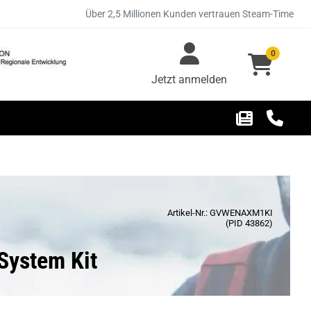
Über 2,5 Millionen Kunden vertrauen Steam-Time
0
Jetzt anmelden
Artikel-Nr.: GVWENAXM1KI
(PID 43862)
System Kit