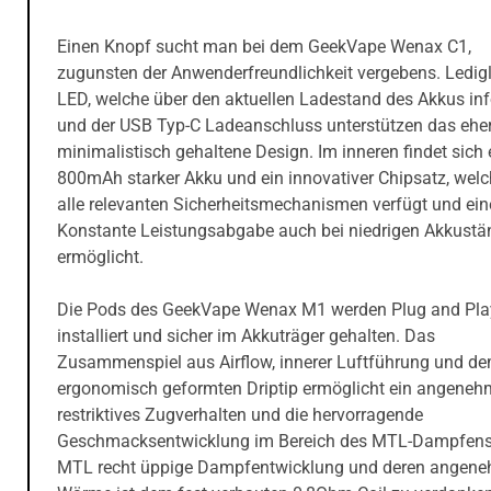
Einen Knopf sucht man bei dem GeekVape Wenax C1,
zugunsten der Anwenderfreundlichkeit vergebens. Ledigl
LED, welche über den aktuellen Ladestand des Akkus inf
und der USB Typ-C Ladeanschluss unterstützen das ehe
minimalistisch gehaltene Design. Im inneren findet sich 
800mAh starker Akku und ein innovativer Chipsatz, welc
alle relevanten Sicherheitsmechanismen verfügt und ein
Konstante Leistungsabgabe auch bei niedrigen Akkust
ermöglicht.
Die Pods des GeekVape Wenax M1 werden Plug and Pla
installiert und sicher im Akkuträger gehalten. Das
Zusammenspiel aus Airflow, innerer Luftführung und d
ergonomisch geformten Driptip ermöglicht ein angeneh
restriktives Zugverhalten und die hervorragende
Geschmacksentwicklung im Bereich des MTL-Dampfens.
MTL recht üppige Dampfentwicklung und deren angen