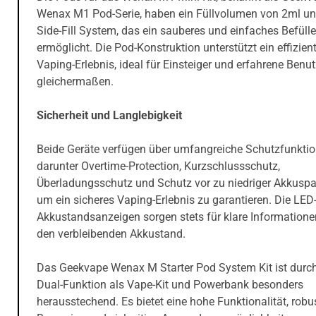
Wenax M1 Pod-Serie, haben ein Füllvolumen von 2ml un
Side-Fill System, das ein sauberes und einfaches Befüll
ermöglicht. Die Pod-Konstruktion unterstützt ein effizien
Vaping-Erlebnis, ideal für Einsteiger und erfahrene Benut
gleichermaßen.
Sicherheit und Langlebigkeit
Beide Geräte verfügen über umfangreiche Schutzfunktio
darunter Overtime-Protection, Kurzschlussschutz,
Überladungsschutz und Schutz vor zu niedriger Akkusp
um ein sicheres Vaping-Erlebnis zu garantieren. Die LED
Akkustandsanzeigen sorgen stets für klare Informatione
den verbleibenden Akkustand.
Das Geekvape Wenax M Starter Pod System Kit ist durch
Dual-Funktion als Vape-Kit und Powerbank besonders
herausstechend. Es bietet eine hohe Funktionalität, robu