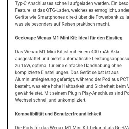
Typ-C Anschlusses schnell aufgeladen werden. Ein bes
Feature ist das OTG-Laden, welches es ermöglicht, ande
Geräte wie Smartphones direkt über die Powerbank zu l
was sie besonders auf Reisen praktisch macht.
Geekvape Wenax M1 Mini Kit: Ideal für den Einstieg
Das Wenax M1 Mini Kit ist mit einem 400 mAh Akku
ausgestattet und bietet automatische Leistungsanpassu
zu 16W, optimal für eine einfache Handhabung ohne
komplizierte Einstellungen. Das Gerät selbst ist aus
Aluminiumlegierung gefertigt, während der Pod aus PC
besteht, was eine hohe Haltbarkeit und Sicherheit beim 
gewährleistet. Mit seinem Plug n Play-Anschluss sind P
Wechsel schnell und unkompliziert.
Kompatibilität und Benutzerfreundlichkeit
Die Pods für das Wenax M1 Mini Kit, bekannt als GeekV