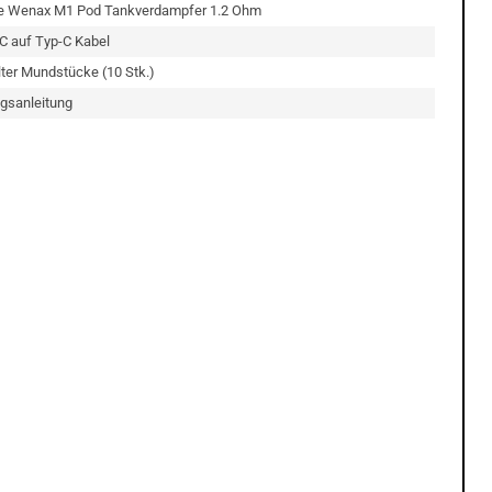
e Wenax M1 Pod Tankverdampfer 1.2 Ohm
C auf Typ-C Kabel
ilter Mundstücke (10 Stk.)
gsanleitung