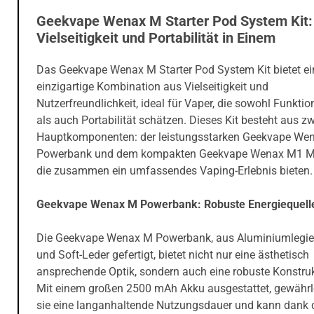
Geekvape Wenax M Starter Pod System Kit:
Vielseitigkeit und Portabilität in Einem
Das Geekvape Wenax M Starter Pod System Kit bietet ei
einzigartige Kombination aus Vielseitigkeit und
Nutzerfreundlichkeit, ideal für Vaper, die sowohl Funktion
als auch Portabilität schätzen. Dieses Kit besteht aus z
Hauptkomponenten: der leistungsstarken Geekvape We
Powerbank und dem kompakten Geekvape Wenax M1 Min
die zusammen ein umfassendes Vaping-Erlebnis bieten.
Geekvape Wenax M Powerbank: Robuste Energiequell
Die Geekvape Wenax M Powerbank, aus Aluminiumlegi
und Soft-Leder gefertigt, bietet nicht nur eine ästhetisch
ansprechende Optik, sondern auch eine robuste Konstruk
Mit einem großen 2500 mAh Akku ausgestattet, gewährle
sie eine langanhaltende Nutzungsdauer und kann dank