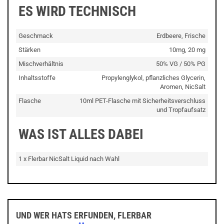
ES WIRD TECHNISCH
Geschmack
Erdbeere, Frische
Stärken
10mg, 20 mg
Mischverhältnis
50% VG / 50% PG
Inhaltsstoffe
Propylenglykol, pflanzliches Glycerin,
Aromen, NicSalt
Flasche
10ml PET-Flasche mit Sicherheitsverschluss
und Tropfaufsatz
WAS IST ALLES DABEI
1 x Flerbar NicSalt Liquid nach Wahl
UND WER HATS ERFUNDEN, FLERBAR