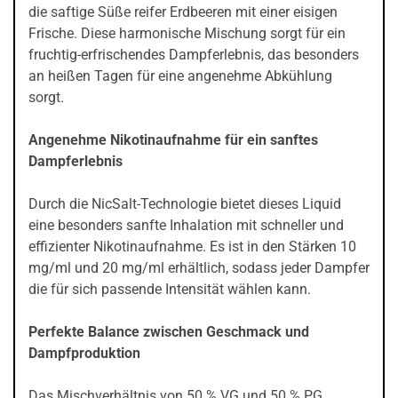
die saftige Süße reifer Erdbeeren mit einer eisigen
Frische. Diese harmonische Mischung sorgt für ein
fruchtig-erfrischendes Dampferlebnis, das besonders
an heißen Tagen für eine angenehme Abkühlung
sorgt.
Angenehme Nikotinaufnahme für ein sanftes
Dampferlebnis
Durch die NicSalt-Technologie bietet dieses Liquid
eine besonders sanfte Inhalation mit schneller und
effizienter Nikotinaufnahme. Es ist in den Stärken 10
mg/ml und 20 mg/ml erhältlich, sodass jeder Dampfer
die für sich passende Intensität wählen kann.
Perfekte Balance zwischen Geschmack und
Dampfproduktion
Das Mischverhältnis von 50 % VG und 50 % PG