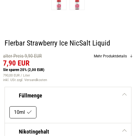
Flerbar Strawberry Ice NicSalt Liquid
alter Preis 9,90 EUR
Mehr Produktdetails
7,90 EUR
Sie sparen 20%
(2,00 EUR)
790,00 EUR / Liter
inkl. USt
zzgl. Versandkosten
Füllmenge
10ml
Nikotingehalt