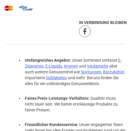
IN VERBINDUNG BLEIBEN
Umfangreiches Angebot:
Unser Sortiment umfasst
E-
Zigaretten
,
E-Liquids
,
Aromen
und
Verdampfer
aber
auch weitere Genussmittel wie
Spirituosen
,
Barzubehör
,
Importierte
Süßigkeiten
und mehr. Bei uns finden Sie
alles für ein vollständiges Genusserlebnis.
Faires Preis-Leistungs-Verhältnis:
Qualität muss
nicht teuer sein. Wir bieten erstklassige Produkte zu
fairen Preisen.
Freundlicher Kundenservice:
Unser engagiertes Team
steht Ihnen bei allen Fragen und Problemen rund um die