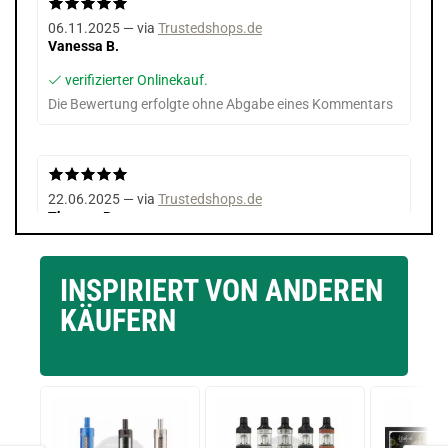
06.11.2025 — via
Trustedshops.de
Vanessa B.
verifizierter Onlinekauf.
Die Bewertung erfolgte ohne Abgabe eines Kommentars
22.06.2025 — via
Trustedshops.de
Thomas B.
verifizierter Onlinekauf.
Die Bewertung erfolgte ohne Abgabe eines Kommentars
INSPIRIERT VON ANDEREN
KÄUFERN
28.05.2025 — via
Trustedshops.de
Mathias N.
verifizierter Onlinekauf.
Die Bewertung erfolgte ohne Abgabe eines Kommentars