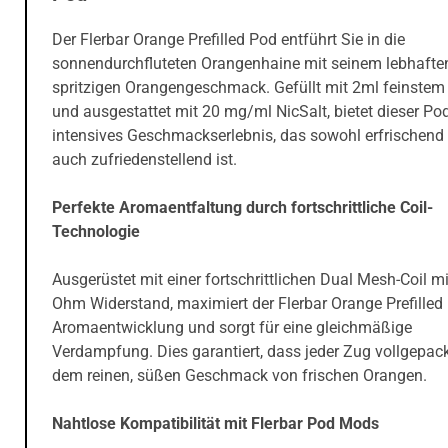
Der Flerbar Orange Prefilled Pod entführt Sie in die
sonnendurchfluteten Orangenhaine mit seinem lebhafte
spritzigen Orangengeschmack. Gefüllt mit 2ml feinstem 
und ausgestattet mit 20 mg/ml NicSalt, bietet dieser Pod
intensives Geschmackserlebnis, das sowohl erfrischend 
auch zufriedenstellend ist.
Perfekte Aromaentfaltung durch fortschrittliche Coil-
Technologie
Ausgerüstet mit einer fortschrittlichen Dual Mesh-Coil mi
Ohm Widerstand, maximiert der Flerbar Orange Prefilled
Aromaentwicklung und sorgt für eine gleichmäßige
Verdampfung. Dies garantiert, dass jeder Zug vollgepackt
dem reinen, süßen Geschmack von frischen Orangen.
Nahtlose Kompatibilität mit Flerbar Pod Mods