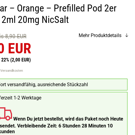
ar – Orange – Prefilled Pod 2er
 2ml 20mg NicSalt
eis 8,90 EUR
Mehr Produktdetails
0 EUR
n 22%
(2,00 EUR)
. Versandkosten
ort versandfähig, ausreichende Stückzahl
ferzeit 1-2 Werktage
Wenn Du jetzt bestellst, wird das Paket noch Heute
rsendet.
Verbleibende Zeit:
6 Stunden 28 Minuten 9
kunden