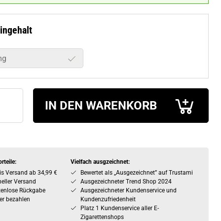
ingehalt
mg
IN DEN WARENKORB
rteile:
Vielfach ausgzeichnet:
is Versand ab 34,99 €
Bewertet als „Ausgezeichnet” auf Trustami
eller Versand
Ausgezeichneter Trend Shop 2024
tenlose Rückgabe
Ausgezeichneter Kundenservice und
er bezahlen
Kundenzufriedenheit
Platz 1 Kundenservice aller E-
Zigarettenshops