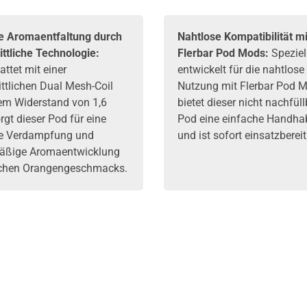
e Aromaentfaltung durch
Nahtlose Kompatibilität mi
ittliche Technologie:
Flerbar Pod Mods:
Speziel
ttet mit einer
entwickelt für die nahtlose
ittlichen Dual Mesh-Coil
Nutzung mit Flerbar Pod M
em Widerstand von 1,6
bietet dieser nicht nachfül
gt dieser Pod für eine
Pod eine einfache Handh
e Verdampfung und
und ist sofort einsatzbereit
äßige Aromaentwicklung
schen Orangengeschmacks.