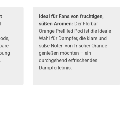
t
Ideal für Fans von fruchtigen,
l
süßen Aromen:
Der Flerbar
Orange Prefilled Pod ist die ideale
ods,
Wahl für Dampfer, die klare und
lbare
süße Noten von frischer Orange
abung
genießen möchten – ein
.
durchgehend erfrischendes
Dampferlebnis.