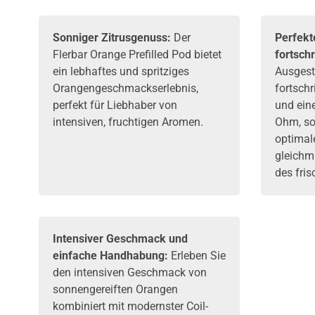
Sonniger Zitrusgenuss:
Der
Perfekt
Flerbar Orange Prefilled Pod bietet
fortschr
ein lebhaftes und spritziges
Ausgesta
Orangengeschmackserlebnis,
fortschr
perfekt für Liebhaber von
und ein
intensiven, fruchtigen Aromen.
Ohm, sor
optimal
gleichm
des fri
Intensiver Geschmack und
einfache Handhabung:
Erleben Sie
den intensiven Geschmack von
sonnengereiften Orangen
kombiniert mit modernster Coil-