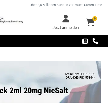
Über 2,5 Millionen Kunden vertrauen Steam-Time
0
Jetzt anmelden
Artikel-Nr.: FLER-POD-
ORANGE (PID 55344)
Pack 2ml 20mg NicSalt