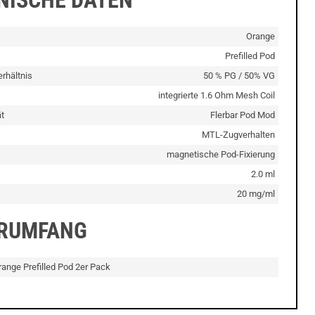
Orange
Prefilled Pod
rhältnis
50 % PG / 50% VG
integrierte 1.6 Ohm Mesh Coil
t
Flerbar Pod Mod
MTL-Zugverhalten
magnetische Pod-Fixierung
2.0 ml
20 mg/ml
ERUMFANG
Orange Prefilled Pod 2er Pack