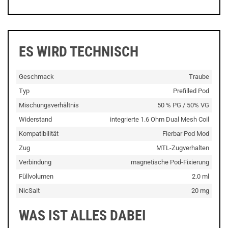
ES WIRD TECHNISCH
Geschmack
Traube
Typ
Prefilled Pod
Mischungsverhältnis
50 % PG / 50% VG
Widerstand
integrierte 1.6 Ohm Dual Mesh Coil
Kompatibilität
Flerbar Pod Mod
Zug
MTL-Zugverhalten
Verbindung
magnetische Pod-Fixierung
Füllvolumen
2.0 ml
NicSalt
20 mg
WAS IST ALLES DABEI