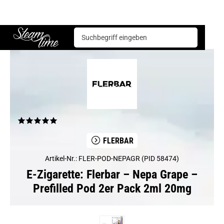
E-Zigarette
Mehrweg Systeme
Flerbar
Flerbar – Nepa Grape – Prefilled Pod 2er Pack 2ml 20mg
Steam time
FLERBAR
Artikel-Nr.: FLER-POD-NEPAGR (PID 58474)
E-Zigarette: Flerbar – Nepa Grape –
Prefilled Pod 2er Pack 2ml 20mg