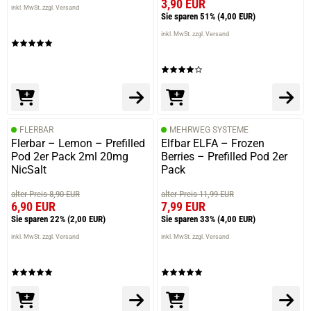
3,90 EUR
inkl. MwSt. zzgl. Versand
Sie sparen 51%
(4,00 EUR)
inkl. MwSt. zzgl. Versand
FLERBAR
MEHRWEG SYSTEME
Flerbar – Lemon – Prefilled
Elfbar ELFA – Frozen
prev
next
Pod 2er Pack 2ml 20mg
Berries – Prefilled Pod 2er
NicSalt
Pack
alter Preis 8,90 EUR
alter Preis 11,99 EUR
6,90 EUR
7,99 EUR
Sie sparen 22%
(2,00 EUR)
Sie sparen 33%
(4,00 EUR)
inkl. MwSt. zzgl. Versand
inkl. MwSt. zzgl. Versand