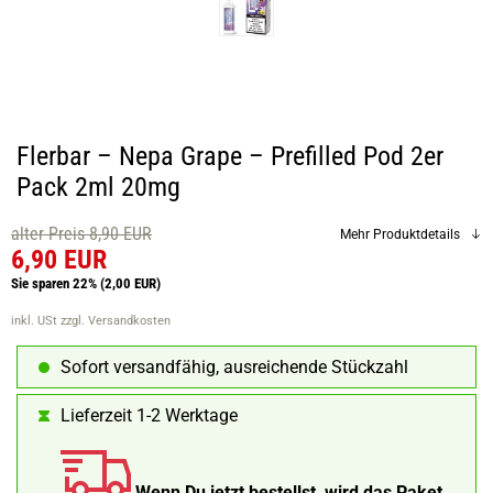
Flerbar – Nepa Grape – Prefilled Pod 2er
Pack 2ml 20mg
alter Preis 8,90 EUR
Mehr Produktdetails
6,90 EUR
Sie sparen 22%
(2,00 EUR)
inkl. USt
zzgl. Versandkosten
Sofort versandfähig, ausreichende Stückzahl
Lieferzeit 1-2 Werktage
Wenn Du jetzt bestellst, wird das Paket