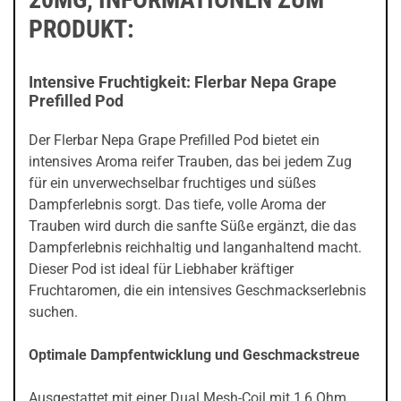
PRODUKT:
Intensive Fruchtigkeit: Flerbar Nepa Grape
Prefilled Pod
Der Flerbar Nepa Grape Prefilled Pod bietet ein
intensives Aroma reifer Trauben, das bei jedem Zug
für ein unverwechselbar fruchtiges und süßes
Dampferlebnis sorgt. Das tiefe, volle Aroma der
Trauben wird durch die sanfte Süße ergänzt, die das
Dampferlebnis reichhaltig und langanhaltend macht.
Dieser Pod ist ideal für Liebhaber kräftiger
Fruchtaromen, die ein intensives Geschmackserlebnis
suchen.
Optimale Dampfentwicklung und Geschmackstreue
Ausgestattet mit einer Dual Mesh-Coil mit 1,6 Ohm,