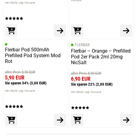
Versand
inkl. MwSt. zzgl. Versand
FLERBAR
Flerbar Pod 500mAh
Flerbar – Orange – Prefilled
Prefilled Pod System Mod
Pod 2er Pack 2ml 20mg
Rot
NicSalt
alter Preis 8,90 EUR
alter Preis 8,90 EUR
5,90 EUR
6,90 EUR
Sie sparen 34%
(3,00 EUR)
Sie sparen 22%
(2,00 EUR)
inkl. MwSt. zzgl. Versand
inkl. MwSt. zzgl. Versand