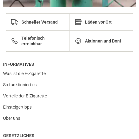
Schneller Versand
Läden vor Ort
Telefonisch
Aktionen und Boni
erreichbar
INFORMATIVES
Was ist die E-Zigarette
So funktioniert es
Vorteile der E-Zigarette
Einsteigertipps
Über uns
GESETZLICHES