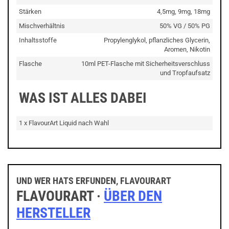
Stärken
4,5mg, 9mg, 18mg
Mischverhältnis
50% VG / 50% PG
Inhaltsstoffe
Propylenglykol, pflanzliches Glycerin,
Aromen, Nikotin
Flasche
10ml PET-Flasche mit Sicherheitsverschluss
und Tropfaufsatz
WAS IST ALLES DABEI
1 x FlavourArt Liquid nach Wahl
UND WER HATS ERFUNDEN, FLAVOURART
FLAVOURART ·
ÜBER DEN
HERSTELLER