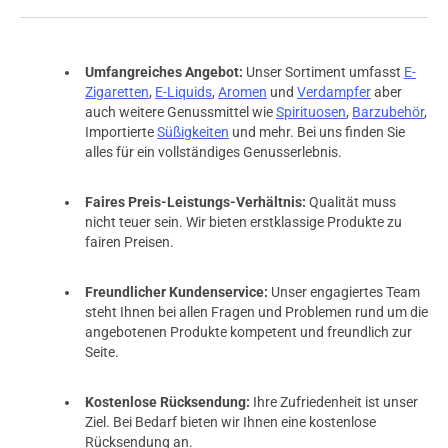
Umfangreiches Angebot:
Unser Sortiment umfasst
E-
Zigaretten
,
E-Liquids
,
Aromen
und
Verdampfer
aber
auch weitere Genussmittel wie
Spirituosen
,
Barzubehör
,
Importierte
Süßigkeiten
und mehr. Bei uns finden Sie
alles für ein vollständiges Genusserlebnis.
Faires Preis-Leistungs-Verhältnis:
Qualität muss
nicht teuer sein. Wir bieten erstklassige Produkte zu
fairen Preisen.
Freundlicher Kundenservice:
Unser engagiertes Team
steht Ihnen bei allen Fragen und Problemen rund um die
angebotenen Produkte kompetent und freundlich zur
Seite.
Kostenlose Rücksendung:
Ihre Zufriedenheit ist unser
Ziel. Bei Bedarf bieten wir Ihnen eine kostenlose
Rücksendung an.