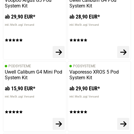
Voopoo Argus G3 Pod
Uwell Caliburn G4 Pod
System Kit
System Kit
ab 29,90 EUR*
ab 28,90 EUR*
inkl. MwSt. zzgl. Versand
inkl. MwSt. zzgl. Versand
PODSYSTEME
PODSYSTEME
Uwell Caliburn G4 Mini Pod
Vaporesso XROS 5 Pod
System Kit
System Kit
ab 15,90 EUR*
ab 29,90 EUR*
inkl. MwSt. zzgl. Versand
inkl. MwSt. zzgl. Versand