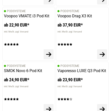
PODSYSTEME
PODSYSTEME
Voopoo VMATE i3 Pod Kit
Voopoo Drag X3 Kit
ab 22,90 EUR*
ab 37,90 EUR*
inkl. MwSt. zzgl. Versand
inkl. MwSt. zzgl. Versand
PODSYSTEME
PODSYSTEME
SMOK Novo 6 Pod Kit
Vaporesso LUXE Q3 Pod Kit
ab 24,90 EUR*
ab 23,90 EUR*
inkl. MwSt. zzgl. Versand
inkl. MwSt. zzgl. Versand