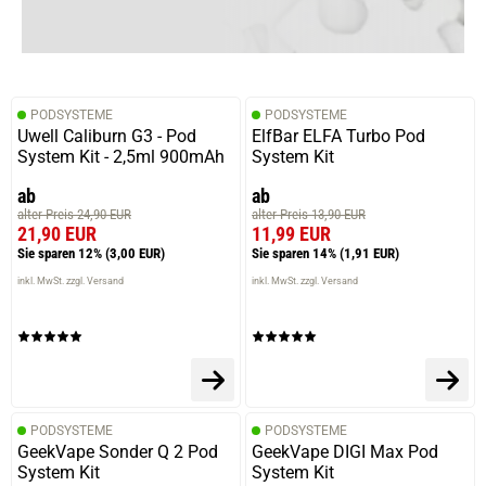
PODSYSTEME
PODSYSTEME
Uwell Caliburn G3 - Pod
ElfBar ELFA Turbo Pod
System Kit - 2,5ml 900mAh
System Kit
ab
ab
alter Preis 24,90 EUR
alter Preis 13,90 EUR
21,90 EUR
11,99 EUR
Sie sparen 12%
(3,00 EUR)
Sie sparen 14%
(1,91 EUR)
inkl. MwSt. zzgl. Versand
inkl. MwSt. zzgl. Versand
PODSYSTEME
PODSYSTEME
GeekVape Sonder Q 2 Pod
GeekVape DIGI Max Pod
System Kit
System Kit