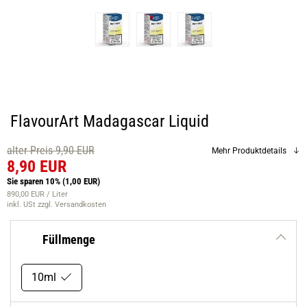
FlavourArt Madagascar Liquid
alter Preis 9,90 EUR
Mehr Produktdetails
8,90 EUR
Sie sparen 10%
(1,00 EUR)
890,00 EUR / Liter
inkl. USt
zzgl. Versandkosten
Füllmenge
10ml