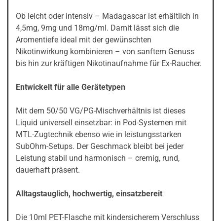
Ob leicht oder intensiv – Madagascar ist erhältlich in
4,5mg, 9mg und 18mg/ml. Damit lässt sich die
Aromentiefe ideal mit der gewünschten
Nikotinwirkung kombinieren – von sanftem Genuss
bis hin zur kräftigen Nikotinaufnahme für Ex-Raucher.
Entwickelt für alle Gerätetypen
Mit dem 50/50 VG/PG-Mischverhältnis ist dieses
Liquid universell einsetzbar: in Pod-Systemen mit
MTL-Zugtechnik ebenso wie in leistungsstarken
SubOhm-Setups. Der Geschmack bleibt bei jeder
Leistung stabil und harmonisch – cremig, rund,
dauerhaft präsent.
Alltagstauglich, hochwertig, einsatzbereit
Die 10ml PET-Flasche mit kindersicherem Verschluss