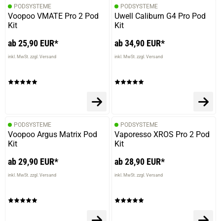
PODSYSTEME
PODSYSTEME
Voopoo VMATE Pro 2 Pod
Uwell Caliburn G4 Pro Pod
Kit
Kit
ab 25,90 EUR*
ab 34,90 EUR*
inkl. MwSt. zzgl. Versand
inkl. MwSt. zzgl. Versand
PODSYSTEME
PODSYSTEME
Voopoo Argus Matrix Pod
Vaporesso XROS Pro 2 Pod
Kit
Kit
ab 29,90 EUR*
ab 28,90 EUR*
inkl. MwSt. zzgl. Versand
inkl. MwSt. zzgl. Versand