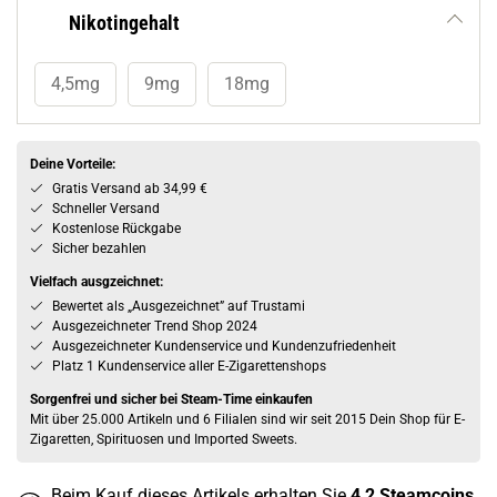
Nikotingehalt
4,5mg
9mg
18mg
Deine Vorteile:
Gratis Versand ab 34,99 €
Schneller Versand
Kostenlose Rückgabe
Sicher bezahlen
Vielfach ausgzeichnet:
Bewertet als „Ausgezeichnet” auf Trustami
Ausgezeichneter Trend Shop 2024
Ausgezeichneter Kundenservice und Kundenzufriedenheit
Platz 1 Kundenservice aller E-Zigarettenshops
Sorgenfrei und sicher bei Steam-Time einkaufen
Mit über 25.000 Artikeln und 6 Filialen sind wir seit 2015 Dein Shop für E-
Zigaretten, Spirituosen und Imported Sweets.
Beim Kauf dieses Artikels erhalten Sie
4,2
Steamcoins