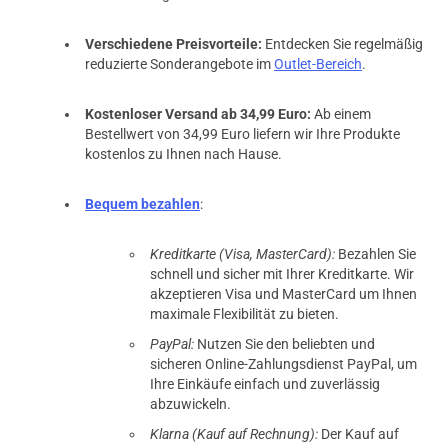
Verschiedene Preisvorteile:
Entdecken Sie regelmäßig
reduzierte Sonderangebote im
Outlet-Bereich
.
Kostenloser Versand ab 34,99 Euro:
Ab einem
Bestellwert von 34,99 Euro liefern wir Ihre Produkte
kostenlos zu Ihnen nach Hause.
Bequem bezahlen
:
Kreditkarte (Visa, MasterCard):
Bezahlen Sie
schnell und sicher mit Ihrer Kreditkarte. Wir
akzeptieren Visa und MasterCard um Ihnen
maximale Flexibilität zu bieten.
PayPal:
Nutzen Sie den beliebten und
sicheren Online-Zahlungsdienst PayPal, um
Ihre Einkäufe einfach und zuverlässig
abzuwickeln.
Klarna (Kauf auf Rechnung):
Der Kauf auf