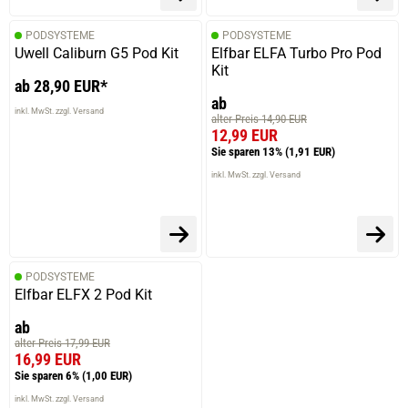
PODSYSTEME
PODSYSTEME
Uwell Caliburn G5 Pod Kit
Elfbar ELFA Turbo Pro Pod
Kit
ab 28,90 EUR*
ab
inkl. MwSt. zzgl. Versand
alter Preis 14,90 EUR
12,99 EUR
Sie sparen 13%
(1,91 EUR)
inkl. MwSt. zzgl. Versand
PODSYSTEME
Elfbar ELFX 2 Pod Kit
ab
alter Preis 17,99 EUR
16,99 EUR
Sie sparen 6%
(1,00 EUR)
inkl. MwSt. zzgl. Versand