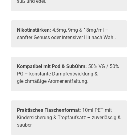
süß und edel.
Nikotinstärken:
4,5mg, 9mg & 18mg/ml –
sanfter Genuss oder intensiver Hit nach Wahl.
Kompatibel mit Pod & SubOhm:
50% VG / 50%
PG – konstante Dampfentwicklung &
gleichmäßige Aromenentfaltung.
Praktisches Flaschenformat:
10ml PET mit
Kindersicherung & Tropfaufsatz – zuverlässig &
sauber.