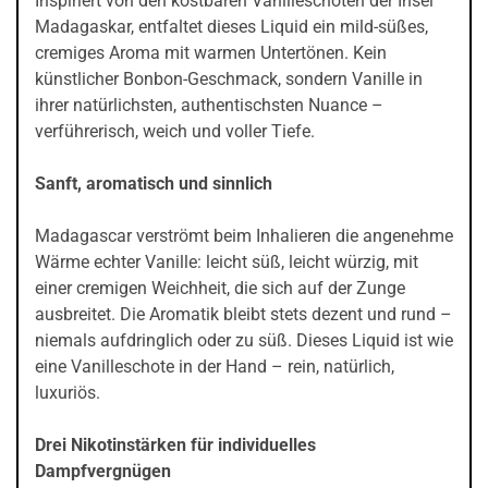
Inspiriert von den kostbaren Vanilleschoten der Insel
Madagaskar, entfaltet dieses Liquid ein mild-süßes,
cremiges Aroma mit warmen Untertönen. Kein
künstlicher Bonbon-Geschmack, sondern Vanille in
ihrer natürlichsten, authentischsten Nuance –
verführerisch, weich und voller Tiefe.
Sanft, aromatisch und sinnlich
Madagascar verströmt beim Inhalieren die angenehme
Wärme echter Vanille: leicht süß, leicht würzig, mit
einer cremigen Weichheit, die sich auf der Zunge
ausbreitet. Die Aromatik bleibt stets dezent und rund –
niemals aufdringlich oder zu süß. Dieses Liquid ist wie
eine Vanilleschote in der Hand – rein, natürlich,
luxuriös.
Drei Nikotinstärken für individuelles
Dampfvergnügen