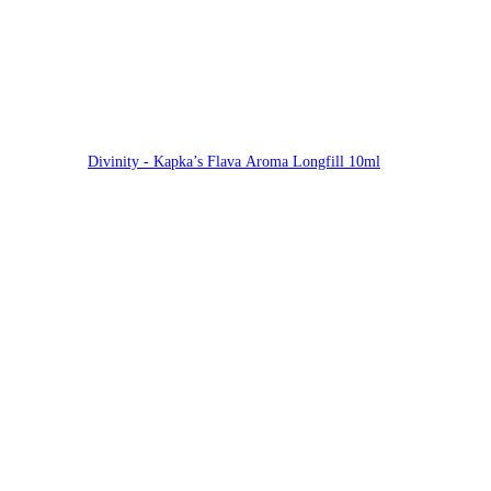
Divinity - Kapka’s Flava Aroma Longfill 10ml