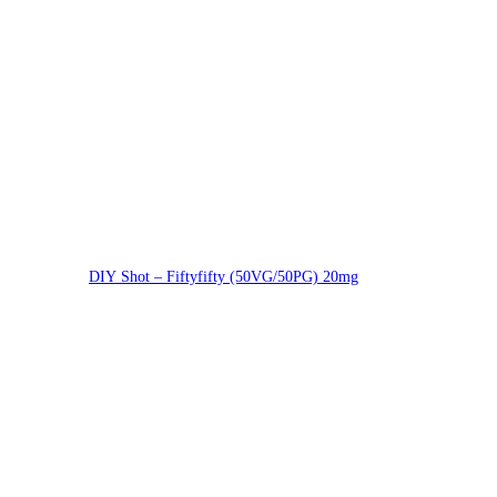
DIY Shot – Fiftyfifty (50VG/50PG) 20mg