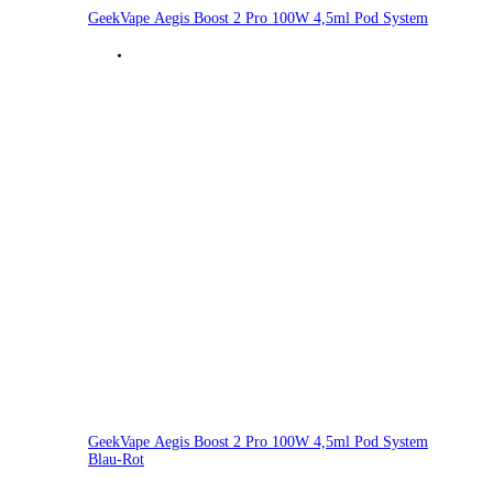
GeekVape Aegis Boost 2 Pro 100W 4,5ml Pod System
GeekVape Aegis Boost 2 Pro 100W 4,5ml Pod System
Blau-Rot