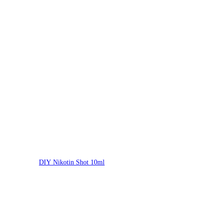
DIY Nikotin Shot 10ml