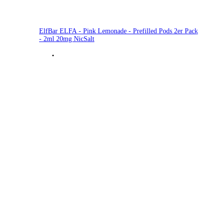
ElfBar ELFA - Pink Lemonade - Prefilled Pods 2er Pack
- 2ml 20mg NicSalt