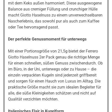
mit dem Keks außen harmoniert. Diese ausgewogene
Balance aus cremiger Füllung und crunchiger Hülle
macht Giotto Haselnuss zu einem unverwechselbaren
Nascherlebnis, das sowohl pur als auch zum Kaffee
oder Tee hervorragend passt.
Der perfekte Genussmoment für unterwegs
Mit einer Portionsgröße von 21,5g bietet der Ferrero
Giotto Haselnuss 2er Pack genau die richtige Menge
für einen schnellen, süßen Genuss zwischendurch. Ob
im Büro, in der Uni, unterwegs oder zu Hause – die
einzeln verpackten Kugeln sind jederzeit griffbereit
und sorgen für einen Hauch von Luxus im Alltag. Die
praktische Größe macht sie zum idealen Begleiter für
alle, die süße Kleinigkeiten schätzen und nicht auf
Qualität verzichten möchten.
Italienisches Flair in Kugelform