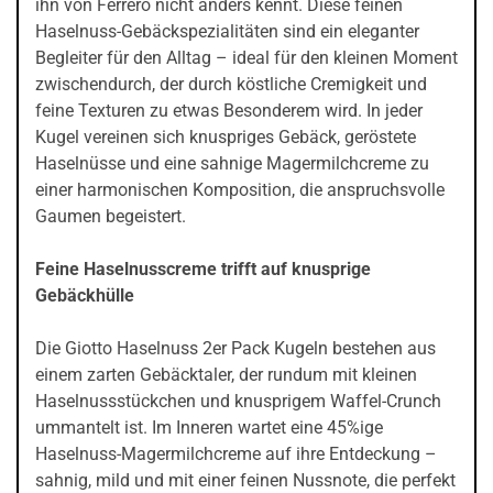
ihn von Ferrero nicht anders kennt. Diese feinen
Haselnuss-Gebäckspezialitäten sind ein eleganter
Begleiter für den Alltag – ideal für den kleinen Moment
zwischendurch, der durch köstliche Cremigkeit und
feine Texturen zu etwas Besonderem wird. In jeder
Kugel vereinen sich knuspriges Gebäck, geröstete
Haselnüsse und eine sahnige Magermilchcreme zu
einer harmonischen Komposition, die anspruchsvolle
Gaumen begeistert.
Feine Haselnusscreme trifft auf knusprige
Gebäckhülle
Die Giotto Haselnuss 2er Pack Kugeln bestehen aus
einem zarten Gebäcktaler, der rundum mit kleinen
Haselnussstückchen und knusprigem Waffel-Crunch
ummantelt ist. Im Inneren wartet eine 45%ige
Haselnuss-Magermilchcreme auf ihre Entdeckung –
sahnig, mild und mit einer feinen Nussnote, die perfekt