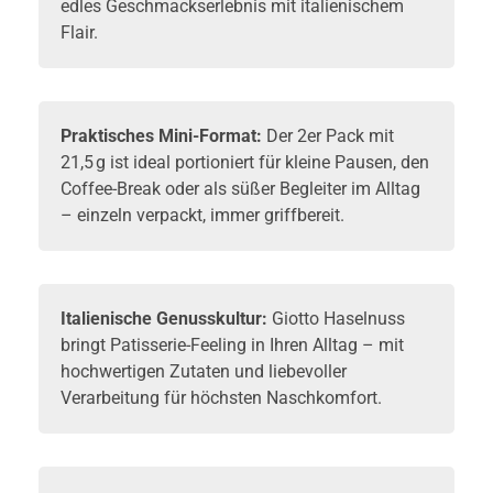
edles Geschmackserlebnis mit italienischem
Flair.
Praktisches Mini-Format:
Der 2er Pack mit
21,5 g ist ideal portioniert für kleine Pausen, den
Coffee-Break oder als süßer Begleiter im Alltag
– einzeln verpackt, immer griffbereit.
Italienische Genusskultur:
Giotto Haselnuss
bringt Patisserie-Feeling in Ihren Alltag – mit
hochwertigen Zutaten und liebevoller
Verarbeitung für höchsten Naschkomfort.