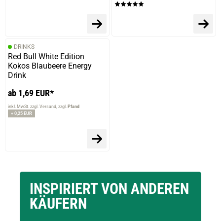
DRINKS
Red Bull White Edition
Kokos Blaubeere Energy
Drink
ab 1,69 EUR*
inkl. MwSt. zzgl. Versand
zzgl.
Pfand
+ 0,25 EUR
INSPIRIERT VON ANDEREN
KÄUFERN