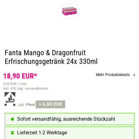
Fanta Mango & Dragonfruit
Erfrischungsgetränk 24x 330ml
18,90 EUR*
Mehr Produktdetails
2,39 EUR / Liter
inkl. USt
zzgl. Versandkosten
+ 6,00 EUR
zzgl.
Pfand
Sofort versandfähig, ausreichende Stückzahl
Lieferzeit 1-2 Werktage