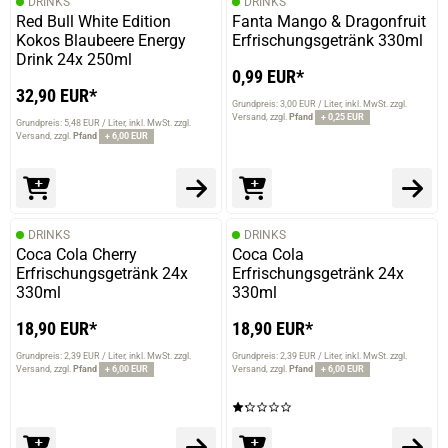
DRINKS
DRINKS
Red Bull White Edition
Fanta Mango & Dragonfruit
Kokos Blaubeere Energy
Erfrischungsgetränk 330ml
Drink 24x 250ml
0,99 EUR*
32,90 EUR*
Grundpreis: 3,00 EUR / Liter
inkl. MwSt. zzgl.
Versand
zzgl.
Pfand
+ 0,25 EUR
Grundpreis: 5,48 EUR / Liter
inkl. MwSt. zzgl.
Versand
zzgl.
Pfand
+ 6,00 EUR
DRINKS
DRINKS
Coca Cola Cherry
Coca Cola
Erfrischungsgetränk 24x
Erfrischungsgetränk 24x
330ml
330ml
18,90 EUR*
18,90 EUR*
Grundpreis: 2,39 EUR / Liter
inkl. MwSt. zzgl.
Grundpreis: 2,39 EUR / Liter
inkl. MwSt. zzgl.
Versand
zzgl.
Pfand
+ 6,00 EUR
Versand
zzgl.
Pfand
+ 6,00 EUR