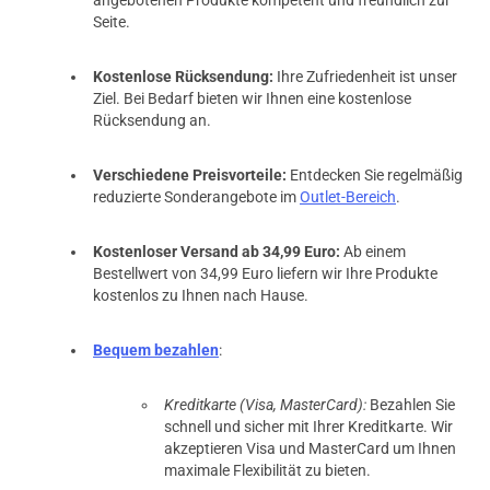
angebotenen Produkte kompetent und freundlich zur
Seite.
Kostenlose Rücksendung:
Ihre Zufriedenheit ist unser
Ziel. Bei Bedarf bieten wir Ihnen eine kostenlose
Rücksendung an.
Verschiedene Preisvorteile:
Entdecken Sie regelmäßig
reduzierte Sonderangebote im
Outlet-Bereich
.
Kostenloser Versand ab 34,99 Euro:
Ab einem
Bestellwert von 34,99 Euro liefern wir Ihre Produkte
kostenlos zu Ihnen nach Hause.
Bequem bezahlen
:
Kreditkarte (Visa, MasterCard):
Bezahlen Sie
schnell und sicher mit Ihrer Kreditkarte. Wir
akzeptieren Visa und MasterCard um Ihnen
maximale Flexibilität zu bieten.