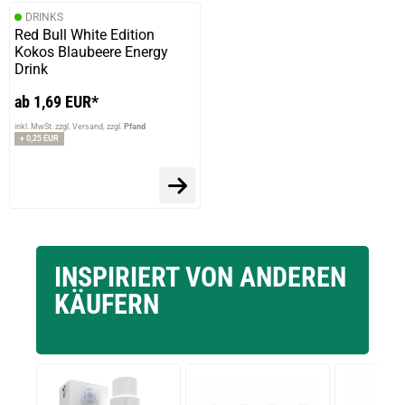
DRINKS
Red Bull White Edition
Kokos Blaubeere Energy
Drink
ab 1,69 EUR*
inkl. MwSt. zzgl. Versand
zzgl.
Pfand
+ 0,25 EUR
INSPIRIERT VON ANDEREN
KÄUFERN