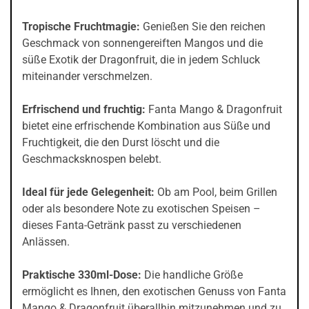
Tropische Fruchtmagie:
Genießen Sie den reichen
Geschmack von sonnengereiften Mangos und die
süße Exotik der Dragonfruit, die in jedem Schluck
miteinander verschmelzen.
Erfrischend und fruchtig:
Fanta Mango & Dragonfruit
bietet eine erfrischende Kombination aus Süße und
Fruchtigkeit, die den Durst löscht und die
Geschmacksknospen belebt.
Ideal für jede Gelegenheit:
Ob am Pool, beim Grillen
oder als besondere Note zu exotischen Speisen –
dieses Fanta-Getränk passt zu verschiedenen
Anlässen.
Praktische 330ml-Dose:
Die handliche Größe
ermöglicht es Ihnen, den exotischen Genuss von Fanta
Mango & Dragonfruit überallhin mitzunehmen und zu