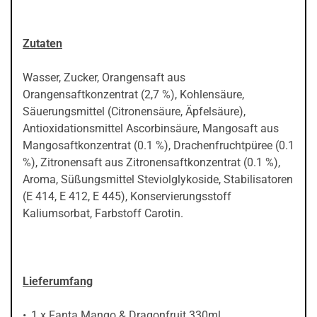
Zutaten
Wasser, Zucker, Orangensaft aus
Orangensaftkonzentrat (2,7 %), Kohlensäure,
Säuerungsmittel (Citronensäure, Äpfelsäure),
Antioxidationsmittel Ascorbinsäure, Mangosaft aus
Mangosaftkonzentrat (0.1 %), Drachenfruchtpüree (0.1
%), Zitronensaft aus Zitronensaftkonzentrat (0.1 %),
Aroma, Süßungsmittel Steviolglykoside, Stabilisatoren
(E 414, E 412, E 445), Konservierungsstoff
Kaliumsorbat, Farbstoff Carotin.
Lieferumfang
1 x Fanta Mango & Dragonfruit 330ml