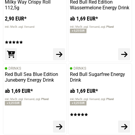
Milky Way Crispy Roll
Red Bull Red Edition
112,5g
Wassermelone Energy Drink
2,90 EUR*
ab 1,69 EUR*
inkl. MwSt. zzgl. Versand
inkl. MwSt. zzgl. Versand
zzgl.
Pfand
+ 0,25 EUR
DRINKS
DRINKS
Red Bull Sea Blue Edition
Red Bull Sugarfree Energy
Juneberry Energy Drink
Drink
ab 1,69 EUR*
ab 1,69 EUR*
inkl. MwSt. zzgl. Versand
zzgl.
Pfand
inkl. MwSt. zzgl. Versand
zzgl.
Pfand
+ 0,25 EUR
+ 0,25 EUR