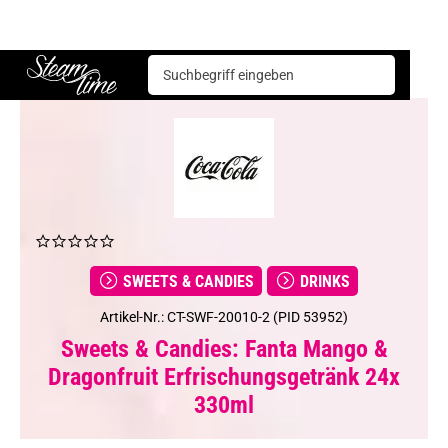
Sweets & Candies
Drinks
Fanta Mango & Dragonfruit Erfrischungsgetränk 24x 330ml
Steam time
SWEETS & CANDIES
DRINKS
Artikel-Nr.: CT-SWF-20010-2 (PID 53952)
Sweets & Candies: Fanta Mango &
Dragonfruit Erfrischungsgetränk 24x
330ml