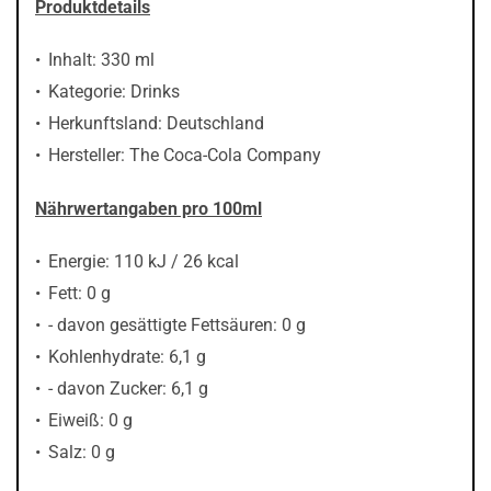
Produktdetails
Inhalt: 330 ml
Kategorie: Drinks
Herkunftsland: Deutschland
Hersteller: The Coca-Cola Company
Nährwertangaben pro 100ml
Energie: 110 kJ / 26 kcal
Fett: 0 g
- davon gesättigte Fettsäuren: 0 g
Kohlenhydrate: 6,1 g
- davon Zucker: 6,1 g
Eiweiß: 0 g
Salz: 0 g