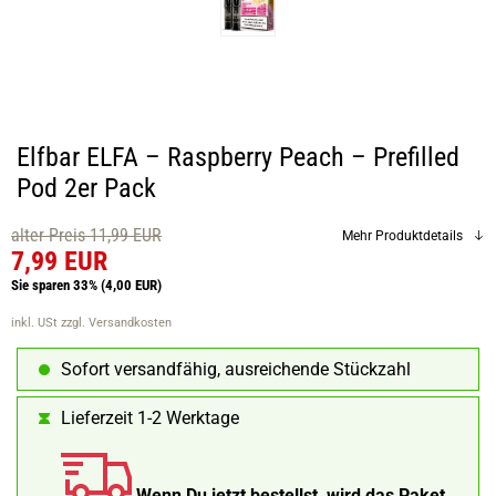
Elfbar ELFA – Raspberry Peach – Prefilled
Pod 2er Pack
alter Preis 11,99 EUR
Mehr Produktdetails
7,99 EUR
Sie sparen 33%
(4,00 EUR)
inkl. USt
zzgl. Versandkosten
Sofort versandfähig, ausreichende Stückzahl
Lieferzeit 1-2 Werktage
Wenn Du jetzt bestellst, wird das Paket