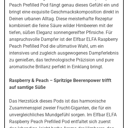
Peach Prefilled Pod fängt genau dieses Gefühl ein und
bringt eine exquisite Geschmackskomposition direkt in
Deinen urbanen Alltag. Diese meisterhafte Rezeptur
kombiniert die feine Säure wilder Himbeeren mit der
tiefen, süßen Eleganz sonnengereifter Pfirsiche. Für
anspruchsvolle Dampfer ist der Elfbar ELFA Raspberry
Peach Prefilled Pod die ultimative Wahl, um ein
intensives und zugleich ausgewogenes Dampferlebnis
zu genießen, das technologische Präzision und pure
aromatische Brillanz perfekt in Einklang bringt.
Raspberry & Peach – Spritzige Beerenpower trifft
auf samtige Süße
Das Herzstück dieses Pods ist das harmonische
Zusammenspiel zweier Frucht-Giganten, die für ein
unvergleichliches Mundgefühl sorgen. Im Elfbar ELFA
Raspberry Peach Prefilled Pod entfaltet sich zuerst