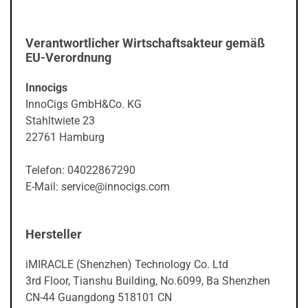
Verantwortlicher Wirtschaftsakteur gemäß
EU-Verordnung
Innocigs
InnoCigs GmbH&Co. KG
Stahltwiete 23
22761 Hamburg
Telefon: 04022867290
E-Mail: service@innocigs.com
Hersteller
iMIRACLE (Shenzhen) Technology Co. Ltd
3rd Floor, Tianshu Building, No.6099, Ba Shenzhen
CN-44 Guangdong 518101 CN