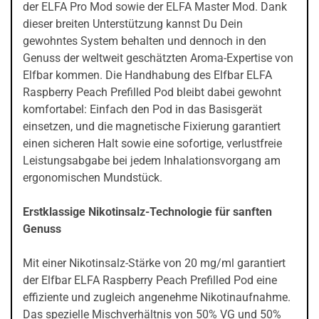
der ELFA Pro Mod sowie der ELFA Master Mod. Dank
dieser breiten Unterstützung kannst Du Dein
gewohntes System behalten und dennoch in den
Genuss der weltweit geschätzten Aroma-Expertise von
Elfbar kommen. Die Handhabung des Elfbar ELFA
Raspberry Peach Prefilled Pod bleibt dabei gewohnt
komfortabel: Einfach den Pod in das Basisgerät
einsetzen, und die magnetische Fixierung garantiert
einen sicheren Halt sowie eine sofortige, verlustfreie
Leistungsabgabe bei jedem Inhalationsvorgang am
ergonomischen Mundstück.
Erstklassige Nikotinsalz-Technologie für sanften
Genuss
Mit einer Nikotinsalz-Stärke von 20 mg/ml garantiert
der Elfbar ELFA Raspberry Peach Prefilled Pod eine
effiziente und zugleich angenehme Nikotinaufnahme.
Das spezielle Mischverhältnis von 50% VG und 50%