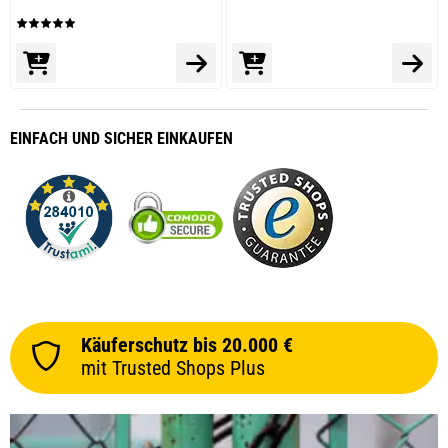
EINFACH
UND SICHER
EINKAUFEN
Käuferschutz bis 20.000 €
mit Trusted Shops Plus