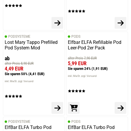
PODSYSTEME
PODS
Lost Mary Tappo Prefilled
Elfbar ELFA Refillable Pod
Pod System Mod
Leer-Pod 2er Pack
ab
alter Preis 7,90 EUR
5,99 EUR
alter Preis 8,90 EUR
4,49 EUR
Sie sparen 24%
(1,91 EUR)
Sie sparen 50%
(4,41 EUR)
inkl. MwSt. zzgl. Versand
inkl. MwSt. zzgl. Versand
PODSYSTEME
PODS
ElfBar ELFA Turbo Pod
ElfBar ELFA Turbo Pod