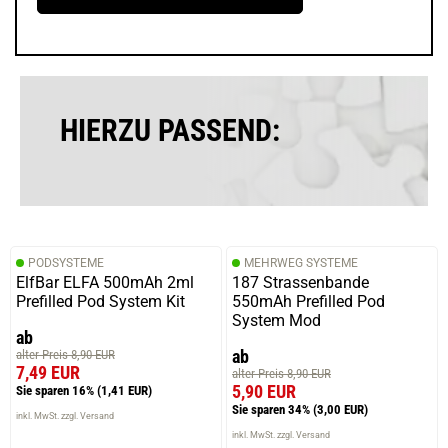
HIERZU PASSEND:
PODSYSTEME
MEHRWEG SYSTEME
ElfBar ELFA 500mAh 2ml
187 Strassenbande
Prefilled Pod System Kit
550mAh Prefilled Pod
System Mod
ab
ab
alter Preis 8,90 EUR
7,49 EUR
alter Preis 8,90 EUR
5,90 EUR
Sie sparen 16%
(1,41 EUR)
Sie sparen 34%
(3,00 EUR)
inkl. MwSt. zzgl. Versand
inkl. MwSt. zzgl. Versand