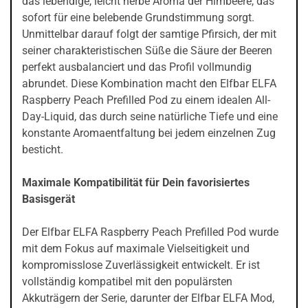
das lebendige, leicht herbe Aroma der Himbeere, das
sofort für eine belebende Grundstimmung sorgt.
Unmittelbar darauf folgt der samtige Pfirsich, der mit
seiner charakteristischen Süße die Säure der Beeren
perfekt ausbalanciert und das Profil vollmundig
abrundet. Diese Kombination macht den Elfbar ELFA
Raspberry Peach Prefilled Pod zu einem idealen All-
Day-Liquid, das durch seine natürliche Tiefe und eine
konstante Aromaentfaltung bei jedem einzelnen Zug
besticht.
Maximale Kompatibilität für Dein favorisiertes
Basisgerät
Der Elfbar ELFA Raspberry Peach Prefilled Pod wurde
mit dem Fokus auf maximale Vielseitigkeit und
kompromisslose Zuverlässigkeit entwickelt. Er ist
vollständig kompatibel mit den populärsten
Akkuträgern der Serie, darunter der Elfbar ELFA Mod,