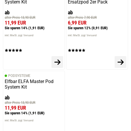
System Kit
Ersatzpod 2er Pack
ab
ab
alter Preis 13,90 EUR
alter Preis 7,90 EUR
11,99 EUR
6,99 EUR
Sie sparen 14%
(1,91 EUR)
Sie sparen 12%
(0,91 EUR)
inkl. MwSt. zzgl. Versand
inkl. MwSt. zzgl. Versand
PODSYSTEME
Elfbar ELFA Master Pod
System Kit
ab
alter Preis 13,90 EUR
11,99 EUR
Sie sparen 14%
(1,91 EUR)
inkl. MwSt. zzgl. Versand