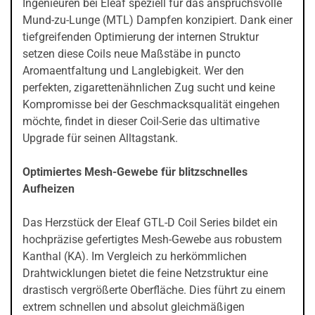
Ingenieuren bei Eleaf speziell für das anspruchsvolle
Mund-zu-Lunge (MTL) Dampfen konzipiert. Dank einer
tiefgreifenden Optimierung der internen Struktur
setzen diese Coils neue Maßstäbe in puncto
Aromaentfaltung und Langlebigkeit. Wer den
perfekten, zigarettenähnlichen Zug sucht und keine
Kompromisse bei der Geschmacksqualität eingehen
möchte, findet in dieser Coil-Serie das ultimative
Upgrade für seinen Alltagstank.
Optimiertes Mesh-Gewebe für blitzschnelles
Aufheizen
Das Herzstück der Eleaf GTL-D Coil Series bildet ein
hochpräzise gefertigtes Mesh-Gewebe aus robustem
Kanthal (KA). Im Vergleich zu herkömmlichen
Drahtwicklungen bietet die feine Netzstruktur eine
drastisch vergrößerte Oberfläche. Dies führt zu einem
extrem schnellen und absolut gleichmäßigen