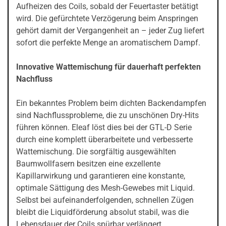
Aufheizen des Coils, sobald der Feuertaster betätigt
wird. Die gefürchtete Verzögerung beim Anspringen
gehört damit der Vergangenheit an – jeder Zug liefert
sofort die perfekte Menge an aromatischem Dampf.
Innovative Wattemischung für dauerhaft perfekten
Nachfluss
Ein bekanntes Problem beim dichten Backendampfen
sind Nachflussprobleme, die zu unschönen Dry-Hits
führen können. Eleaf löst dies bei der GTL-D Serie
durch eine komplett überarbeitete und verbesserte
Wattemischung. Die sorgfältig ausgewählten
Baumwollfasern besitzen eine exzellente
Kapillarwirkung und garantieren eine konstante,
optimale Sättigung des Mesh-Gewebes mit Liquid.
Selbst bei aufeinanderfolgenden, schnellen Zügen
bleibt die Liquidförderung absolut stabil, was die
Lebensdauer der Coils spürbar verlängert.