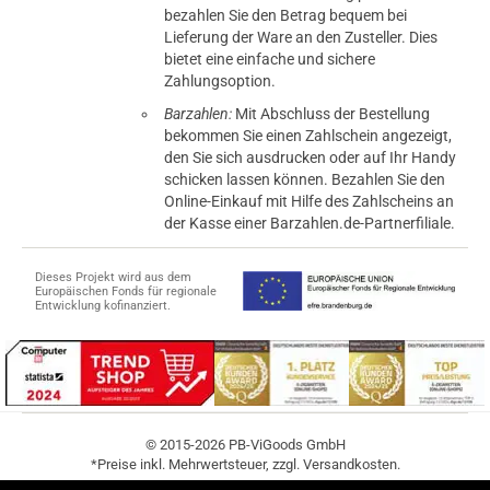
bezahlen Sie den Betrag bequem bei
Lieferung der Ware an den Zusteller. Dies
bietet eine einfache und sichere
Zahlungsoption.
Barzahlen:
Mit Abschluss der Bestellung
bekommen Sie einen Zahlschein angezeigt,
den Sie sich ausdrucken oder auf Ihr Handy
schicken lassen können. Bezahlen Sie den
Online-Einkauf mit Hilfe des Zahlscheins an
der Kasse einer Barzahlen.de-Partnerfiliale.
Dieses Projekt wird aus dem
Europäischen Fonds für regionale
Entwicklung kofinanziert.
© 2015-2026 PB-ViGoods GmbH
*Preise inkl. Mehrwertsteuer, zzgl.
Versandkosten
.
tomaten
fer- und Versandkosten