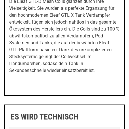
Die Eleaf GTL-D Mesh Coils glänzen durch ihre
Vielseitigkeit. Sie wurden als perfekte Ergänzung für
den hochmodernen Eleaf GTL X Tank Verdampfer
entwickelt, fügen sich jedoch nahtlos in das gesamte
Ökosystem des Herstellers ein. Die Coils sind zu 100 %
abwärtskompatibel zu allen Verdampfern, Pod-
Systemen und Tanks, die auf der bewährten Eleaf
GTL-Plattform basieren. Dank des unkomplizierten
Stecksystems gelingt der Coilwechsel im
Handumdrehen, sodass dein Tank in
Sekundenschnelle wieder einsatzbereit ist.
ES WIRD TECHNISCH