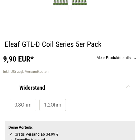
Eleaf GTL-D Coil Series 5er Pack
9,90 EUR*
Mehr Produktdetails
inkl. USt
zzgl. Versandkosten
Widerstand
0,8Ohm
1,2Ohm
Deine Vorteile:
Gratis Versand ab 34,99 €