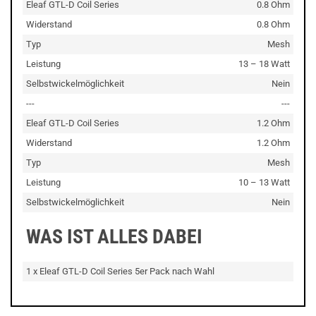
Eleaf GTL-D Coil Series
0.8 Ohm
Widerstand
0.8 Ohm
Typ
Mesh
Leistung
13 – 18 Watt
Selbstwickelmöglichkeit
Nein
---
---
Eleaf GTL-D Coil Series
1.2 Ohm
Widerstand
1.2 Ohm
Typ
Mesh
Leistung
10 – 13 Watt
Selbstwickelmöglichkeit
Nein
WAS IST ALLES DABEI
1 x Eleaf GTL-D Coil Series 5er Pack nach Wahl