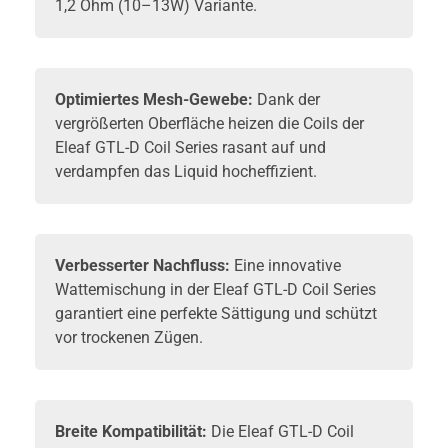
1,2 Ohm (10–13W) Variante.
Optimiertes Mesh-Gewebe:
Dank der
vergrößerten Oberfläche heizen die Coils der
Eleaf GTL-D Coil Series rasant auf und
verdampfen das Liquid hocheffizient.
Verbesserter Nachfluss:
Eine innovative
Wattemischung in der Eleaf GTL-D Coil Series
garantiert eine perfekte Sättigung und schützt
vor trockenen Zügen.
Breite Kompatibilität:
Die Eleaf GTL-D Coil