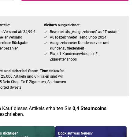
rteile:
Vielfach ausgzeichnet:
is Versand ab 34,99 €
Bewertet als „Ausgezeichnet” auf Trustami
eller Versand
Ausgezeichneter Trend Shop 2024
tenlose Rückgabe
Ausgezeichneter Kundenservice und
er bezahlen
Kundenzufriedenheit
Platz 1 Kundenservice aller E-
Zigarettenshops
rei und sicher bei Steam-Time einkaufen
 25.000 Artikeln und 6 Filialen sind wir
5 Dein Shop für E-Zigaretten, Spirituosen
orted Sweets.
 Kauf dieses Artikels erhalten Sie
0,4
Steamcoins
eschrieben.
s Richtige?
Bock auf was Neues?