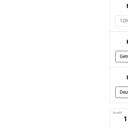
120
Get
Deu
Anzahl