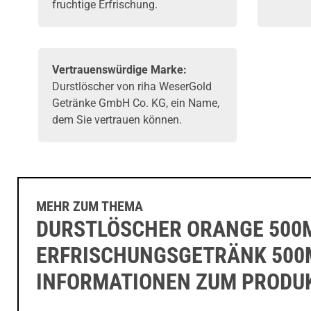
fruchtige Erfrischung.
Vertrauenswürdige Marke:
Durstlöscher von riha WeserGold
Getränke GmbH Co. KG, ein Name,
dem Sie vertrauen können.
MEHR ZUM THEMA
DURSTLÖSCHER ORANGE 500
ERFRISCHUNGSGETRÄNK 500
INFORMATIONEN ZUM PRODU