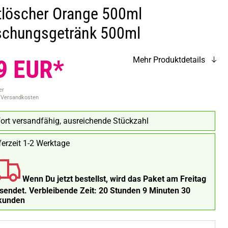
tlöscher Orange 500ml
ischungsgetränk 500ml
9 EUR*
Mehr Produktdetails
er
. Versandkosten
ort versandfähig, ausreichende Stückzahl
ferzeit 1-2 Werktage
Wenn Du jetzt bestellst, wird das Paket am Freitag
rsendet.
Verbleibende Zeit:
20 Stunden 9 Minuten 30
kunden