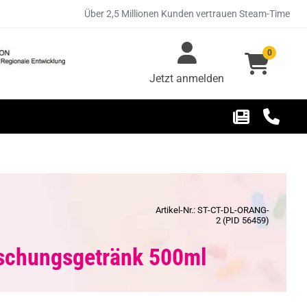
Über 2,5 Millionen Kunden vertrauen Steam-Time
0
Jetzt anmelden
Artikel-Nr.: ST-CT-DL-ORANG-
2 (PID 56459)
ischungsgetränk 500ml