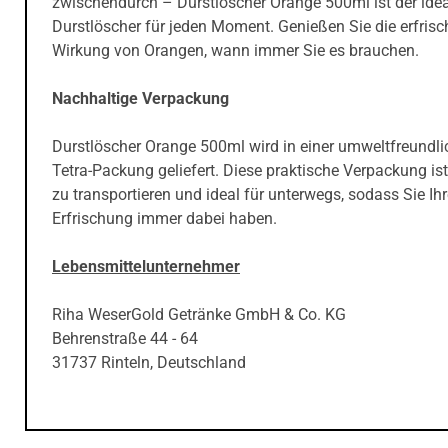
zwischendurch – Durstlöscher Orange 500ml ist der ide
Durstlöscher für jeden Moment. Genießen Sie die erfris
Wirkung von Orangen, wann immer Sie es brauchen.
Nachhaltige Verpackung
Durstlöscher Orange 500ml wird in einer umweltfreundl
Tetra-Packung geliefert. Diese praktische Verpackung ist
zu transportieren und ideal für unterwegs, sodass Sie Ih
Erfrischung immer dabei haben.
Lebensmittelunternehmer
Riha WeserGold Getränke GmbH & Co. KG
Behrenstraße 44 - 64
31737 Rinteln, Deutschland