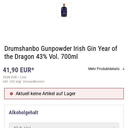
Drumshanbo Gunpowder Irish Gin Year of
the Dragon 43% Vol. 700ml
41,90 EUR*
Mehr Produktdetails
59,86 EUR / Liter
inkl. USt
zzgl. Versandkosten
Aktuell keine Artikel auf Lager
Alkoholgehalt