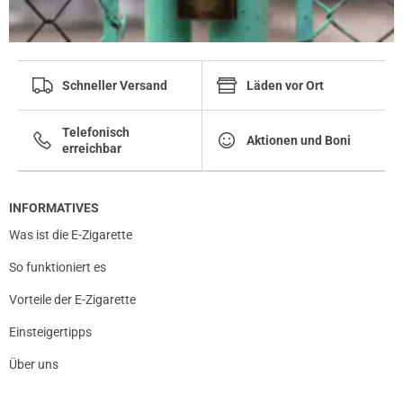
Schneller Versand
Läden vor Ort
Telefonisch
Aktionen und Boni
erreichbar
INFORMATIVES
Was ist die E-Zigarette
So funktioniert es
Vorteile der E-Zigarette
Einsteigertipps
Über uns