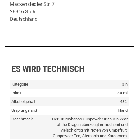
Mackenstedter Str. 7
28816 Stuhr
Deutschland
ES WIRD TECHNISCH
Kategorie
Gin
Inhalt
700ml
Alkoholgehalt
43%
Ursprungsland
Irland
Geschmack
Der Drumshanbo Gunpowder Irish Gin Year
of the Dragon überzeugt erfrischend und
vielschichtig mit Noten von Grapefruit,
Gunpowder Tea, Sternanis und Kardamom.