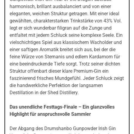
harmonisch, brillant ausbalanciert und von einer
eleganten, weichen Struktur getragen. Mit einer ideal
gewählten, charakterstarken Trinkstärke von 43% Vol.
legt er sich wunderbar filigran auf die Zunge und
entfaltet mit jedem Schluck seine komplexe Seele. Ein
vielschichtiges Spiel aus klassischem Wacholder und
einer saftigen Aromatik breitet sich aus, bei der die
feine Würze von Sternanis und edlem Kardamom für
eine beeindruckende Tiefe sorgt. Trotz seiner dichten
Struktur offenbart dieser klare Premium-Gin ein
faszinierend frisches Mundgefühl. Jeder Schluck zeigt
die handwerkliche Perfektion der langsamen
Destillation in der Shed Distillery.
Das unendliche Festtags-Finale – Ein glanzvolles
Highlight für anspruchsvolle Sammler
Der Abgang des Drumshanbo Gunpowder Irish Gin