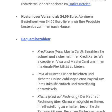
reduzierte Sonderangebote im
Outlet-Bereich
.
Kostenloser Versand ab 34,99 Euro:
Ab einem
Bestellwert von 34,99 Euro liefern wir Ihre Produkte
kostenlos zu Ihnen nach Hause.
Bequem bezahlen
:
Kreditkarte (Visa, MasterCard):
Bezahlen Sie
schnell und sicher mit Ihrer Kreditkarte. Wir
akzeptieren Visa und MasterCard um Ihnen
maximale Flexibilität zu bieten.
PayPal:
Nutzen Sie den beliebten und
sicheren Online-Zahlungsdienst PayPal, um
Ihre Einkäufe einfach und zuverlässig
abzuwickeln.
Klarna (Kauf auf Rechnung):
Der Kauf auf
Rechnung über Klarna ermöglicht es Ihnen,
Ihre Bestellung zu erhalten, bevor Sie die
Zahlung tätigen. Bezahlen Sie bequem nach