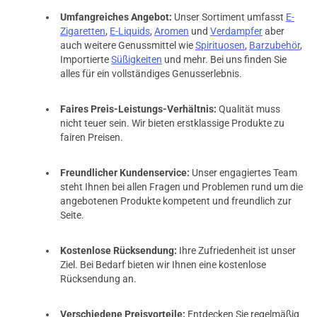
Umfangreiches Angebot:
Unser Sortiment umfasst
E-
Zigaretten
,
E-Liquids
,
Aromen
und
Verdampfer
aber
auch weitere Genussmittel wie
Spirituosen
,
Barzubehör
,
Importierte
Süßigkeiten
und mehr. Bei uns finden Sie
alles für ein vollständiges Genusserlebnis.
Faires Preis-Leistungs-Verhältnis:
Qualität muss
nicht teuer sein. Wir bieten erstklassige Produkte zu
fairen Preisen.
Freundlicher Kundenservice:
Unser engagiertes Team
steht Ihnen bei allen Fragen und Problemen rund um die
angebotenen Produkte kompetent und freundlich zur
Seite.
Kostenlose Rücksendung:
Ihre Zufriedenheit ist unser
Ziel. Bei Bedarf bieten wir Ihnen eine kostenlose
Rücksendung an.
Verschiedene Preisvorteile:
Entdecken Sie regelmäßig