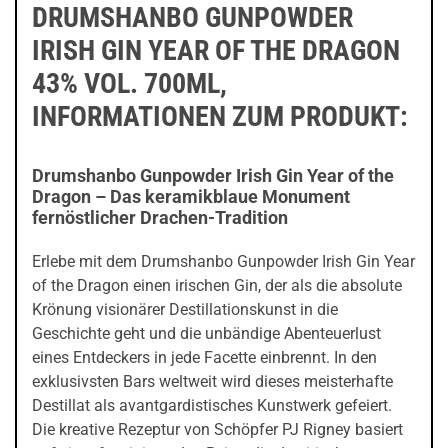
DRUMSHANBO GUNPOWDER
IRISH GIN YEAR OF THE DRAGON
43% VOL. 700ML,
INFORMATIONEN ZUM PRODUKT:
Drumshanbo Gunpowder Irish Gin Year of the
Dragon – Das keramikblaue Monument
fernöstlicher Drachen-Tradition
Erlebe mit dem Drumshanbo Gunpowder Irish Gin Year
of the Dragon einen irischen Gin, der als die absolute
Krönung visionärer Destillationskunst in die
Geschichte geht und die unbändige Abenteuerlust
eines Entdeckers in jede Facette einbrennt. In den
exklusivsten Bars weltweit wird dieses meisterhafte
Destillat als avantgardistisches Kunstwerk gefeiert.
Die kreative Rezeptur von Schöpfer PJ Rigney basiert