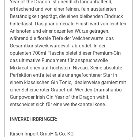
Year of the Dragon ist unendlich langanhaltend,
erfrischend und von einer feinen, fein austarierten
Beständigkeit geprägt, die einen bleibenden Eindruck
hinterlässt. Das phänomenale Finish wird von leichten
Anisnoten und einer dezenten Würze getragen,
während die florale Tiefe der Veilchenwurzel das
Gesamtkunstwerk würdevoll abrundet. In der
opulenten 700ml Flasche bietet dieser Premium-Gin
das ultimative Fundament für anspruchsvolle
Mixkreationen auf höchstem Niveau. Seine absolute
Perfektion entfaltet er als unangefochtener Star in
einem klassischen Gin Tonic, idealerweise garniert mit
einer Scheibe roter Grapefruit. Wer den Drumshanbo
Gunpowder Irish Gin Year of the Dragon wählt,
entscheidet sich für eine weltbekannte Ikone.
INVERKEHRBRINGER:
Kirsch Import GmbH & Co. KG