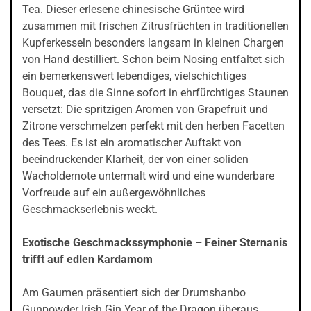
Tea. Dieser erlesene chinesische Grüntee wird
zusammen mit frischen Zitrusfrüchten in traditionellen
Kupferkesseln besonders langsam in kleinen Chargen
von Hand destilliert. Schon beim Nosing entfaltet sich
ein bemerkenswert lebendiges, vielschichtiges
Bouquet, das die Sinne sofort in ehrfürchtiges Staunen
versetzt: Die spritzigen Aromen von Grapefruit und
Zitrone verschmelzen perfekt mit den herben Facetten
des Tees. Es ist ein aromatischer Auftakt von
beeindruckender Klarheit, der von einer soliden
Wacholdernote untermalt wird und eine wunderbare
Vorfreude auf ein außergewöhnliches
Geschmackserlebnis weckt.
Exotische Geschmackssymphonie – Feiner Sternanis
trifft auf edlen Kardamom
Am Gaumen präsentiert sich der Drumshanbo
Gunpowder Irish Gin Year of the Dragon überaus