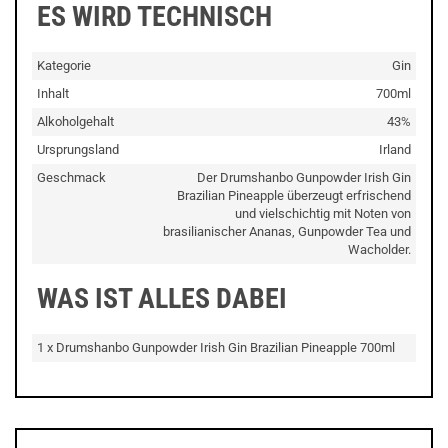
ES WIRD TECHNISCH
Kategorie
Gin
Inhalt
700ml
Alkoholgehalt
43%
Ursprungsland
Irland
Geschmack
Der Drumshanbo Gunpowder Irish Gin
Brazilian Pineapple überzeugt erfrischend
und vielschichtig mit Noten von
brasilianischer Ananas, Gunpowder Tea und
Wacholder.
WAS IST ALLES DABEI
1 x Drumshanbo Gunpowder Irish Gin Brazilian Pineapple 700ml