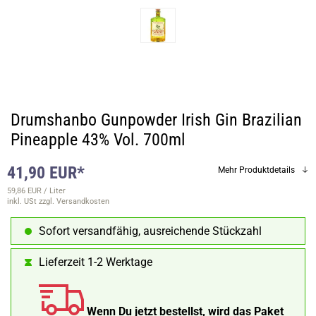
Drumshanbo Gunpowder Irish Gin Brazilian
Pineapple 43% Vol. 700ml
41,90 EUR*
Mehr Produktdetails
59,86 EUR / Liter
inkl. USt
zzgl. Versandkosten
Sofort versandfähig, ausreichende Stückzahl
Lieferzeit 1-2 Werktage
Wenn Du jetzt bestellst, wird das Paket