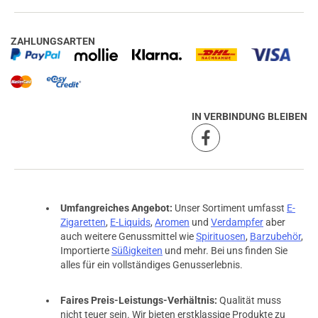
ZAHLUNGSARTEN
IN VERBINDUNG BLEIBEN
Umfangreiches Angebot:
Unser Sortiment umfasst
E-
Zigaretten
,
E-Liquids
,
Aromen
und
Verdampfer
aber
auch weitere Genussmittel wie
Spirituosen
,
Barzubehör
,
Importierte
Süßigkeiten
und mehr. Bei uns finden Sie
alles für ein vollständiges Genusserlebnis.
prev
next
Faires Preis-Leistungs-Verhältnis:
Qualität muss
nicht teuer sein. Wir bieten erstklassige Produkte zu