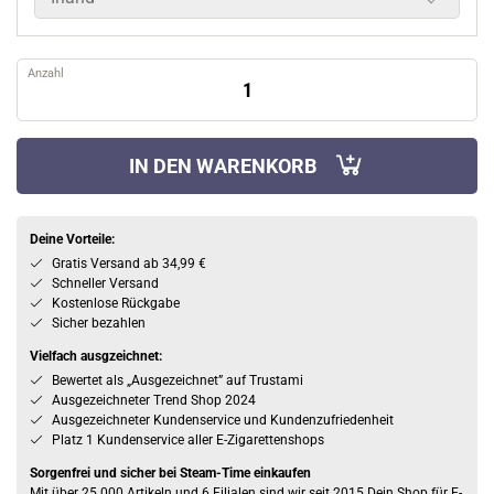
Anzahl
IN DEN WARENKORB
Deine Vorteile:
Gratis Versand ab 34,99 €
Schneller Versand
Kostenlose Rückgabe
Sicher bezahlen
Vielfach ausgzeichnet:
Bewertet als „Ausgezeichnet” auf Trustami
Ausgezeichneter Trend Shop 2024
Ausgezeichneter Kundenservice und Kundenzufriedenheit
Platz 1 Kundenservice aller E-Zigarettenshops
Sorgenfrei und sicher bei Steam-Time einkaufen
Mit über 25.000 Artikeln und 6 Filialen sind wir seit 2015 Dein Shop für E-