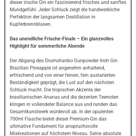
dieser irische Gin ein faszinierend frisches und sanftes
Mundgefühl. Jeder Schluck zeigt die handwerkliche
Perfektion der langsamen Destillation in
Kupferbrennblasen.
Das unendliche Frische-Finale – Ein glanzvolles
Highlight für sommerliche Abende
Der Abgang des Drumshanbo Gunpowder Irish Gin
Brazilian Pineapple ist angenehm anhaltend,
erfrischend und von einer feinen, fein austarierten
Beständigkeit geprägt, die Lust auf den nächsten
Schluck macht. Die tropischen Akzente der
brasilianischen Ananas und die dezenten Teenoten
klingen in vollendeter Balance aus und runden das
Gesamtkunstwerk würdevoll ab. In der opulenten
700ml Flasche bietet dieser Premium-Gin das
ultimative Fundament für anspruchsvolle
Mixkreationen auf höchstem Niveau. Seine absolute