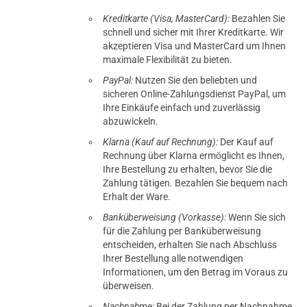
Kreditkarte (Visa, MasterCard):
Bezahlen Sie
schnell und sicher mit Ihrer Kreditkarte. Wir
akzeptieren Visa und MasterCard um Ihnen
maximale Flexibilität zu bieten.
PayPal:
Nutzen Sie den beliebten und
sicheren Online-Zahlungsdienst PayPal, um
Ihre Einkäufe einfach und zuverlässig
abzuwickeln.
Klarna (Kauf auf Rechnung):
Der Kauf auf
Rechnung über Klarna ermöglicht es Ihnen,
Ihre Bestellung zu erhalten, bevor Sie die
Zahlung tätigen. Bezahlen Sie bequem nach
Erhalt der Ware.
Banküberweisung (Vorkasse):
Wenn Sie sich
für die Zahlung per Banküberweisung
entscheiden, erhalten Sie nach Abschluss
Ihrer Bestellung alle notwendigen
Informationen, um den Betrag im Voraus zu
überweisen.
Nachnahme:
Bei der Zahlung per Nachnahme