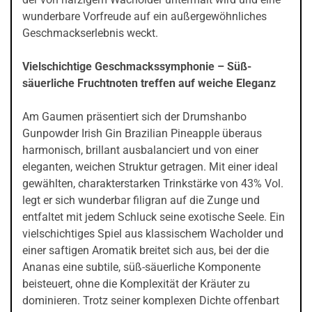
wunderbare Vorfreude auf ein außergewöhnliches
Geschmackserlebnis weckt.
Vielschichtige Geschmackssymphonie – Süß-
säuerliche Fruchtnoten treffen auf weiche Eleganz
Am Gaumen präsentiert sich der Drumshanbo
Gunpowder Irish Gin Brazilian Pineapple überaus
harmonisch, brillant ausbalanciert und von einer
eleganten, weichen Struktur getragen. Mit einer ideal
gewählten, charakterstarken Trinkstärke von 43% Vol.
legt er sich wunderbar filigran auf die Zunge und
entfaltet mit jedem Schluck seine exotische Seele. Ein
vielschichtiges Spiel aus klassischem Wacholder und
einer saftigen Aromatik breitet sich aus, bei der die
Ananas eine subtile, süß-säuerliche Komponente
beisteuert, ohne die Komplexität der Kräuter zu
dominieren. Trotz seiner komplexen Dichte offenbart