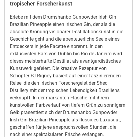
tropischer Forscherkunst
Erlebe mit dem Drumshanbo Gunpowder Irish Gin
Brazilian Pineapple einen irischen Gin, der als die
absolute Krönung visionärer Destillationskunst in die
Geschichte geht und die abenteuerliche Seele eines
Entdeckers in jede Facette einbrennt. In den
exklusivsten Bars von Dublin bis Rio de Janeiro wird
dieses meisterhafte Destillat als avantgardistisches
Kunstwerk gefeiert. Die kreative Rezeptur von
Schöpfer PJ Rigney basiert auf einer faszinierenden
Reise, die den irischen Forschergeist der Shed
Distillery mit der tropischen Lebendigkeit Brasiliens
verknüpft. In der markanten Flasche mit ihrem
kunstvollen Farbverlauf von tiefem Grün zu sonnigem
Gelb präsentiert sich der Drumshanbo Gunpowder
Irish Gin Brazilian Pineapple als flüssiges Luxusgut,
geschaffen für jene anspruchsvollen Stunden, die
nach einer spektakulären Frische verlangen.