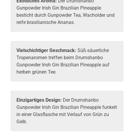
Exotisches Aroma:
Der Drumshanbo
Gunpowder Irish Gin Brazilian Pineapple
besticht durch Gunpowder Tea, Wacholder und
reife brasilianische Ananas.
Vielschichtiger Geschmack:
Süß-säuerliche
Tropenaromen treffen beim Drumshanbo
Gunpowder Irish Gin Brazilian Pineapple auf
herben grünen Tee.
Einzigartiges Design:
Der Drumshanbo
Gunpowder Irish Gin Brazilian Pineapple funkelt
in einer Glasflasche mit Verlauf von Grün zu
Gelb.