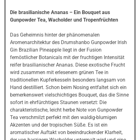
Die brasilianische Ananas – Ein Bouquet aus
Gunpowder Tea, Wacholder und Tropenfrüchten
Das Geheimnis hinter der phänomenalen
Aromenarchitektur des Drumshanbo Gunpowder Irish
Gin Brazilian Pineapple liegt in der Fusion
fernöstlicher Botanicals mit der fruchtigen Intensität
reifer brasilianischer Ananas. Diese exotische Frucht
wird zusammen mit erlesenem grünen Tee in
traditionellen Kupferkesseln besonders langsam von
Hand destilliert. Schon beim Nosing entfaltet sich ein
bemerkenswert vielschichtiges Bouquet, das die Sinne
sofort in ehrfürchtiges Staunen versetzt: Die
charakteristische, leicht herbe Note von Gunpowder
Tea verschmilzt perfekt mit den waldig-blumigen
Akzenten und der tropischen Süße. Es ist ein
aromatischer Auftakt von beeindruckender Klarheit,
der von harzigem Wacholder untermalt wird und eine