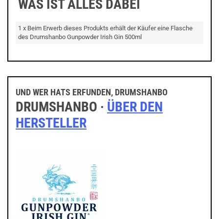
WAS IST ALLES DABEI
1 x Beim Erwerb dieses Produkts erhält der Käufer eine Flasche
des Drumshanbo Gunpowder Irish Gin 500ml
UND WER HATS ERFUNDEN, DRUMSHANBO
DRUMSHANBO ·
ÜBER DEN
HERSTELLER