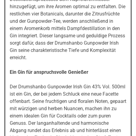
hinzugefügt, um ihre Aromen optimal zu entfalten. Die
restlichen vier Botanicals, darunter die Zitrusfrüchte
und der Gunpowder-Tee, werden anschließend in
einem Aromenkorb mittels Dampfdestillation in den
Gin integriert. Dieser langsame und geduldige Prozess
sorgt dafür, dass der Drumshanbo Gunpowder Irish
Gin seine charakteristische Tiefe und Komplexität
erreicht.
Ein Gin für anspruchsvolle Genießer
Der Drumshanbo Gunpowder Irish Gin 43% Vol. 500ml
ist ein Gin, der bei jedem Schluck eine neue Facette
offenbart. Seine fruchtigen und floralen Noten, gepaart
mit würzigen und herben Nuancen, machen ihn zu
einem idealen Gin für Cocktails oder zum puren
Genuss. Der langanhaltende und harmonische
Abgang rundet das Erlebnis ab und hinterlässt einen