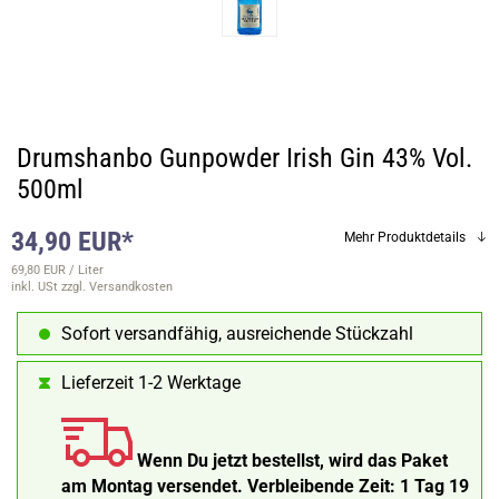
Drumshanbo Gunpowder Irish Gin 43% Vol.
500ml
34,90 EUR*
Mehr Produktdetails
69,80 EUR / Liter
inkl. USt
zzgl. Versandkosten
Sofort versandfähig, ausreichende Stückzahl
Lieferzeit 1-2 Werktage
Wenn Du jetzt bestellst, wird das Paket
am Montag versendet.
Verbleibende Zeit:
1 Tag 19