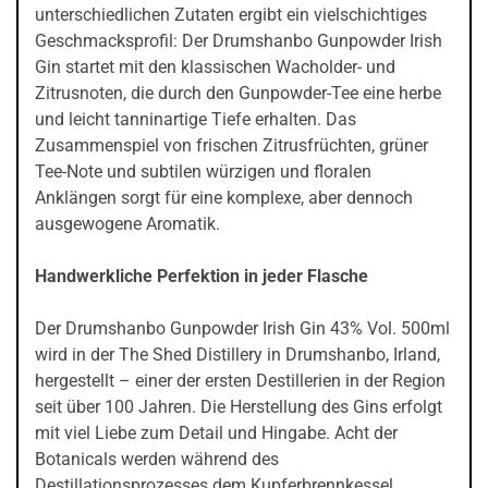
unterschiedlichen Zutaten ergibt ein vielschichtiges
Geschmacksprofil: Der Drumshanbo Gunpowder Irish
Gin startet mit den klassischen Wacholder- und
Zitrusnoten, die durch den Gunpowder-Tee eine herbe
und leicht tanninartige Tiefe erhalten. Das
Zusammenspiel von frischen Zitrusfrüchten, grüner
Tee-Note und subtilen würzigen und floralen
Anklängen sorgt für eine komplexe, aber dennoch
ausgewogene Aromatik.
Handwerkliche Perfektion in jeder Flasche
Der Drumshanbo Gunpowder Irish Gin 43% Vol. 500ml
wird in der The Shed Distillery in Drumshanbo, Irland,
hergestellt – einer der ersten Destillerien in der Region
seit über 100 Jahren. Die Herstellung des Gins erfolgt
mit viel Liebe zum Detail und Hingabe. Acht der
Botanicals werden während des
Destillationsprozesses dem Kupferbrennkessel