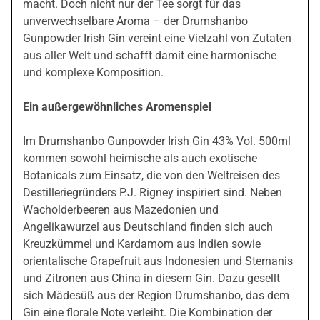
macht. Doch nicht nur der Tee sorgt für das
unverwechselbare Aroma – der Drumshanbo
Gunpowder Irish Gin vereint eine Vielzahl von Zutaten
aus aller Welt und schafft damit eine harmonische
und komplexe Komposition.
Ein außergewöhnliches Aromenspiel
Im Drumshanbo Gunpowder Irish Gin 43% Vol. 500ml
kommen sowohl heimische als auch exotische
Botanicals zum Einsatz, die von den Weltreisen des
Destilleriegründers P.J. Rigney inspiriert sind. Neben
Wacholderbeeren aus Mazedonien und
Angelikawurzel aus Deutschland finden sich auch
Kreuzkümmel und Kardamom aus Indien sowie
orientalische Grapefruit aus Indonesien und Sternanis
und Zitronen aus China in diesem Gin. Dazu gesellt
sich Mädesüß aus der Region Drumshanbo, das dem
Gin eine florale Note verleiht. Die Kombination der