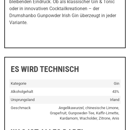
bleibenden Eindruck. Ob als klassischer Gin & Tonic
oder in innovativen Cocktailkreationen – der
Drumshanbo Gunpowder Irish Gin überzeugt in jeder
Variante.
ES WIRD TECHNISCH
Kategorie
Gin
Alkoholgehalt
43%
Ursprungsland
Irland
Geschmack
Angelikawurzel, chinesische Limone,
Grapefruit, Gunpowder-Tee, Kaffir-Limette,
Kardamom, Wacholder, Zitrone, Anis