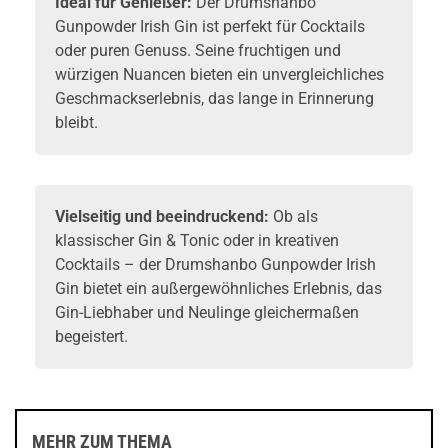
Ideal für Genießer:
Der Drumshanbo
Gunpowder Irish Gin ist perfekt für Cocktails
oder puren Genuss. Seine fruchtigen und
würzigen Nuancen bieten ein unvergleichliches
Geschmackserlebnis, das lange in Erinnerung
bleibt.
Vielseitig und beeindruckend:
Ob als
klassischer Gin & Tonic oder in kreativen
Cocktails – der Drumshanbo Gunpowder Irish
Gin bietet ein außergewöhnliches Erlebnis, das
Gin-Liebhaber und Neulinge gleichermaßen
begeistert.
MEHR ZUM THEMA